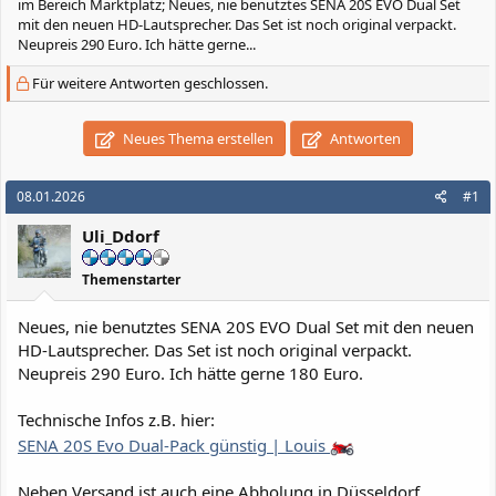
im Bereich Marktplatz; Neues, nie benutztes SENA 20S EVO Dual Set
mit den neuen HD-Lautsprecher. Das Set ist noch original verpackt.
Neupreis 290 Euro. Ich hätte gerne...
Für weitere Antworten geschlossen.
Neues Thema erstellen
Antworten
08.01.2026
#1
Uli_Ddorf
Themenstarter
Neues, nie benutztes SENA 20S EVO Dual Set mit den neuen
HD-Lautsprecher. Das Set ist noch original verpackt.
Neupreis 290 Euro. Ich hätte gerne 180 Euro.
Technische Infos z.B. hier:
SENA 20S Evo Dual-Pack günstig | Louis
Neben Versand ist auch eine Abholung in Düsseldorf