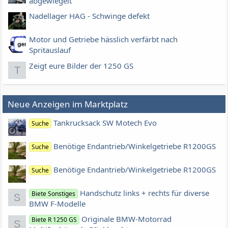
abgewiegelt
Nadellager HAG - Schwinge defekt
Motor und Getriebe hässlich verfärbt nach
Spritauslauf
Zeigt eure Bilder der 1250 GS
T
Neue Anzeigen im Marktplatz
Tankrucksack SW Motech Evo
Suche
Benötige Endantrieb/Winkelgetriebe R1200GS
Suche
Benötige Endantrieb/Winkelgetriebe R1200GS
Suche
Handschutz links + rechts für diverse
Biete Sonstiges
S
BMW F-Modelle
Originale BMW-Motorrad
Biete R 1250 GS
S