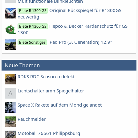
Multifunktionale Blinkleuchten
Original Rückspiegel für R1300GS
Biete R 1300 GS
neuwertig
Hepco & Becker Kardanschutz für GS
Biete R 1300 GS
1300
iPad Pro (3. Generation) 12.9"
Biete Sonstiges
Neue Themen
RDKS RDC Sensoren defekt
Lichtschalter amn Spiegelhalter
A
Space X Rakete auf dem Mond gelandet
Rauchmelder
Motoball 76661 Philippsburg