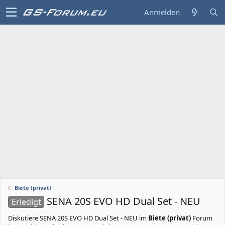
Anmelden
Biete (privat)
SENA 20S EVO HD Dual Set - NEU
Erledigt
Diskutiere
SENA 20S EVO HD Dual Set - NEU
im
Biete (privat)
Forum