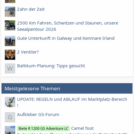
Zahn der Zeit
2500 Km Fahren, Schwitzen und Staunen, unsere
Seealpentour 2026
Gute Unterkunft in Galway und Kenmare Irland
2 Ventiler?
Baltikum-Planung: Tipps gesucht
W
Meistgelesene Themen
UPDATE: REGELN und ABLAUF im Marktplatz-Bereich
!
Aufkleber GS-Forum
G
Camel foot
Biete R 1200 GS Adventure LC