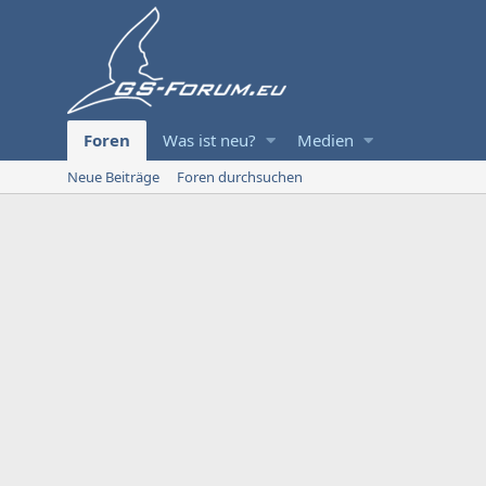
Foren
Was ist neu?
Medien
Neue Beiträge
Foren durchsuchen