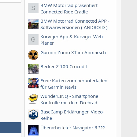
BMW Motorrad präsentiert
S
Connected Ride Cradle
BMW Motorrad Connected APP -
Softwareversionen ( ANDROID )
Kurviger App & Kurviger Web
G
Planer
Garmin Zumo XT im Anmarsch
Becker Z 100 Crocodil
Freie Karten zum herunterladen
für Garmin Navis
WunderLINQ - Smartphone
Kontrolle mit dem Drehrad
BaseCamp Erklärungen Video-
Reihe
Überarbeiteter Navigator 6 ???