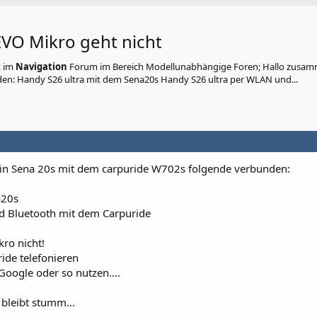
VO Mikro geht nicht
t
im
Navigation
Forum im Bereich Modellunabhängige Foren; Hallo zusam
en: Handy S26 ultra mit dem Sena20s Handy S26 ultra per WLAN und...
in Sena 20s mit dem carpuride W702s folgende verbunden:
a20s
d Bluetooth mit dem Carpuride
kro nicht!
ide telefonieren
Google oder so nutzen....
bleibt stumm...