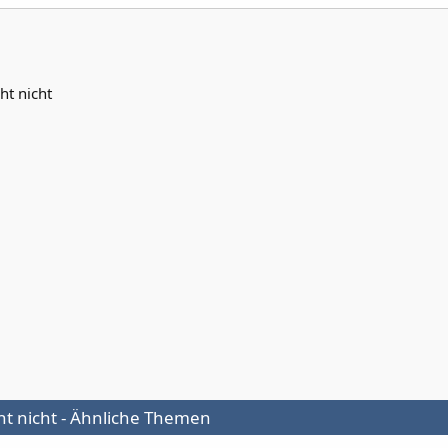
t nicht
t nicht - Ähnliche Themen