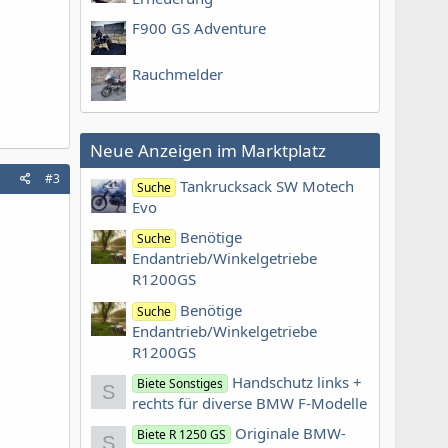
F900 GS Adventure
Rauchmelder
Neue Anzeigen im Marktplatz
#3
Tankrucksack SW Motech
Suche
Evo
Benötige
Suche
Endantrieb/Winkelgetriebe
R1200GS
Benötige
Suche
Endantrieb/Winkelgetriebe
R1200GS
Handschutz links +
Biete Sonstiges
S
rechts für diverse BMW F-Modelle
Originale BMW-
Biete R 1250 GS
S