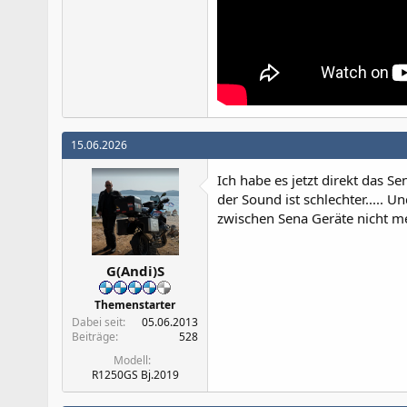
15.06.2026
Ich habe es jetzt direkt das 
der Sound ist schlechter.....
zwischen Sena Geräte nicht m
G(Andi)S
Themenstarter
Dabei seit
05.06.2013
Beiträge
528
Modell
R1250GS Bj.2019