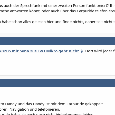
s auch der Sprechfunk mit einer zweiten Person funktioniert? Ihr
ache antworten könnt, oder auch über das Carpuride telefoniere
habe schon alles gelesen hier und finde nichts, daher seit nicht 
02BS mir Sena 20s EVO Mikro geht nicht
. Dort wird jeder 
em Handy und das Handy ist mit dem Carpuride gekoppelt.
ören, Navigation und telefonieren.
uride habe ich auch noch nicht hinbekommen leider.