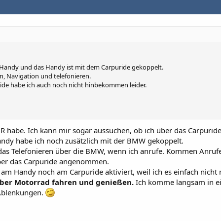
 Handy und das Handy ist mit dem Carpuride gekoppelt.
n, Navigation und telefonieren.
de habe ich auch noch nicht hinbekommen leider.
0R habe. Ich kann mir sogar aussuchen, ob ich über das Carpurid
andy habe ich noch zusätzlich mit der BMW gekoppelt.
as Telefonieren über die BMW, wenn ich anrufe. Kommen Anrufe
über das Carpuride angenommen.
am Handy noch am Carpuride aktiviert, weil ich es einfach nicht
aber Motorrad fahren und genießen.
Ich komme langsam in ein
e Ablenkungen.