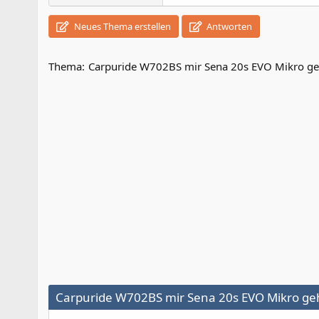
Neues Thema erstellen
Antworten
Thema:
Carpuride W702BS mir Sena 20s EVO Mikro geh
Carpuride W702BS mir Sena 20s EVO Mikro geh