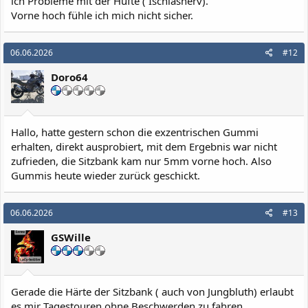
ich Probleme mit der Hüfte ( Ischiasnerv).
Vorne hoch fühle ich mich nicht sicher.
06.06.2026
#12
Doro64
Hallo, hatte gestern schon die exzentrischen Gummi
erhalten, direkt ausprobiert, mit dem Ergebnis war nicht
zufrieden, die Sitzbank kam nur 5mm vorne hoch. Also
Gummis heute wieder zurück geschickt.
06.06.2026
#13
GSWille
Gerade die Härte der Sitzbank ( auch von Jungbluth) erlaubt
es mir Tagestouren ohne Beschwerden zu fahren.