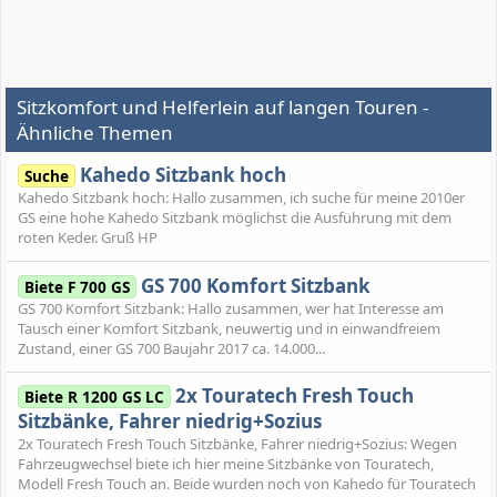
Sitzkomfort und Helferlein auf langen Touren -
Ähnliche Themen
Kahedo Sitzbank hoch
Suche
Kahedo Sitzbank hoch: Hallo zusammen, ich suche für meine 2010er
GS eine hohe Kahedo Sitzbank möglichst die Ausführung mit dem
roten Keder. Gruß HP
GS 700 Komfort Sitzbank
Biete F 700 GS
GS 700 Komfort Sitzbank: Hallo zusammen, wer hat Interesse am
Tausch einer Komfort Sitzbank, neuwertig und in einwandfreiem
Zustand, einer GS 700 Baujahr 2017 ca. 14.000...
2x Touratech Fresh Touch
Biete R 1200 GS LC
Sitzbänke, Fahrer niedrig+Sozius
2x Touratech Fresh Touch Sitzbänke, Fahrer niedrig+Sozius: Wegen
Fahrzeugwechsel biete ich hier meine Sitzbänke von Touratech,
Modell Fresh Touch an. Beide wurden noch von Kahedo für Touratech