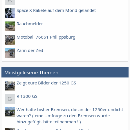
Space X Rakete auf dem Mond gelandet
Rauchmelder
Motoball 76661 Philippsburg
Zahn der Zeit
Meistgelesene Themen
Zeigt eure Bilder der 1250 GS
R 1300 GS
G
Wer hatte bisher Bremsen, die an der 1250er undicht
waren? ( eine Umfrage zu den Bremsen wurde
hinzugefügt- bitte teilnehmen ! )