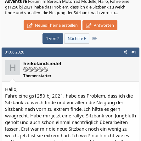
Adventure
Forum im Bereich Motorrad Modelle; Hallo, Fahre eine
gs1250 bj 2021. habe das Problem, dass ich die Sitzbank zu weich
finde und vor allem die Neigung der Sitzbank nach vorn zu...
Neues Thema erstellen
Antworten
Letzte
1 von 2
Nächste
01.06.2026
#1
heikolandsiedel
H
Themenstarter
Hallo,
Fahre eine gs1250 bj 2021. habe das Problem, dass ich die
Sitzbank zu weich finde und vor allem die Neigung der
Sitzbank nach vorn zu extrem finde. Ich hätte es gern
waagrecht. Habe mir jetzt eine rallye-Sitzbank von Jungbluth
geholt und auch schon einmal nachträglich überarbeiten
lassen. Erst war mir die neue Sitzbank noch ein wenig zu
weich, jetzt ist sie extrem hart. Ich weiß noch nicht wie es