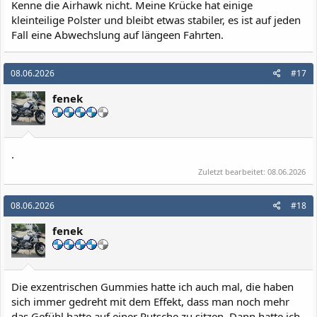
Kenne die Airhawk nicht. Meine Krücke hat einige
kleinteilige Polster und bleibt etwas stabiler, es ist auf jeden
Fall eine Abwechslung auf längeen Fahrten.
08.06.2026
#17
fenek
.
Zuletzt bearbeitet:
08.06.2026
08.06.2026
#18
fenek
Die exzentrischen Gummies hatte ich auch mal, die haben
sich immer gedreht mit dem Effekt, dass man noch mehr
das Gefühl hatte auf einer Rutsche zu sitzen. Dann hatte ich