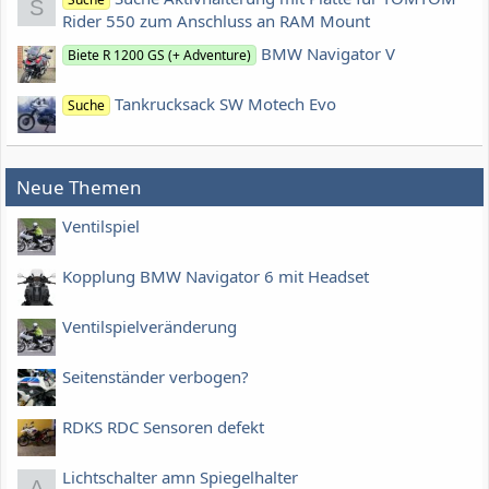
S
Rider 550 zum Anschluss an RAM Mount
BMW Navigator V
Biete R 1200 GS (+ Adventure)
Tankrucksack SW Motech Evo
Suche
Neue Themen
Ventilspiel
Kopplung BMW Navigator 6 mit Headset
Ventilspielveränderung
Seitenständer verbogen?
RDKS RDC Sensoren defekt
Lichtschalter amn Spiegelhalter
A