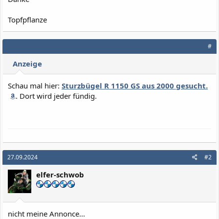
Topfpflanze
#
Anzeige
Schau mal hier:
Sturzbügel R 1150 GS aus 2000 gesucht.
. Dort wird jeder fündig.
27.09.2024
#2
elfer-schwob
nicht meine Annonce...