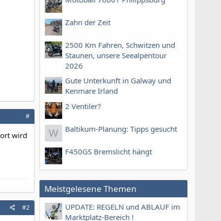
Zahn der Zeit
2500 Km Fahren, Schwitzen und
Staunen, unsere Seealpentour
2026
Gute Unterkunft in Galway und
Kenmare Irland
2 Ventiler?
#
Baltikum-Planung: Tipps gesucht
W
Dort wird
F450GS Bremslicht hängt
Meistgelesene Themen
UPDATE: REGELN und ABLAUF im
#2
Marktplatz-Bereich !