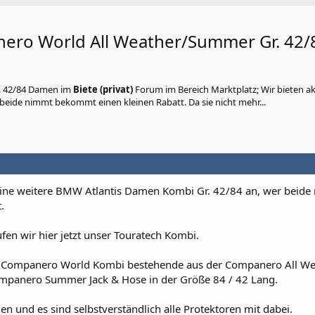
ero World All Weather/Summer Gr. 42/
. 42/84 Damen
im
Biete (privat)
Forum im Bereich Marktplatz; Wir bieten ak
beide nimmt bekommt einen kleinen Rabatt. Da sie nicht mehr...
 eine weitere BMW Atlantis Damen Kombi Gr. 42/84 an, wer beid
.
fen wir hier jetzt unser Touratech Kombi.
ie Companero World Kombi bestehende aus der Companero All We
mpanero Summer Jack & Hose in der Größe 84 / 42 Lang.
n und es sind selbstverständlich alle Protektoren mit dabei.