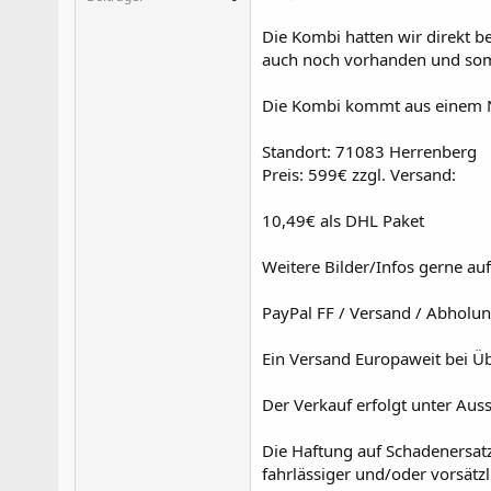
Die Kombi hatten wir direkt be
auch noch vorhanden und somi
Die Kombi kommt aus einem N
Standort: 71083 Herrenberg
Preis: 599€ zzgl. Versand:
10,49€ als DHL Paket
Weitere Bilder/Infos gerne au
PayPal FF / Versand / Abholun
Ein Versand Europaweit bei Ü
Der Verkauf erfolgt unter Aus
Die Haftung auf Schadenersat
fahrlässiger und/oder vorsätzl