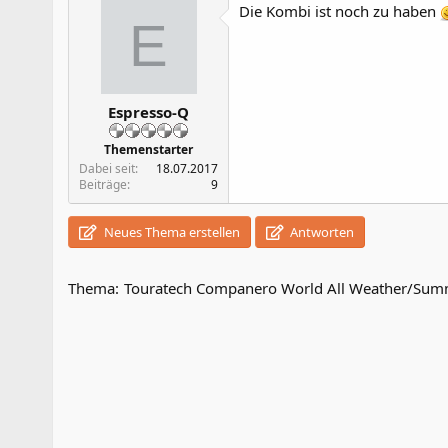
Die Kombi ist noch zu haben
E
Espresso-Q
Themenstarter
Dabei seit
18.07.2017
Beiträge
9
Neues Thema erstellen
Antworten
Thema:
Touratech Companero World All Weather/Sum