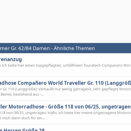
mer Gr. 42/84 Damen - Ähnliche Themen
renanzug
h biete hier einen topgepflegten, unfallfreien Touratech Companero Wor
dhose Compañero World Traveller Gr. 110 (Langgröß
Gr. 110 (Langgröße): Verkaufe nur wenig getragene, sehr gepflegte Moto
Beine), bestehend aus -...
er Motorradhose - Größe 118 von 06/25, ungetragen
18 von 06/25, ungetragen: Hallo, ich biete hier meine ungetragene Motor
 mich dann doch für ein...
e Herren Größe 28