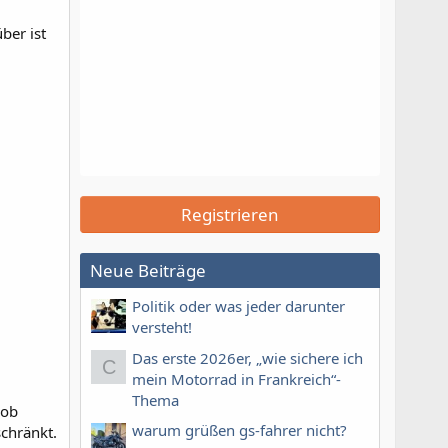
ber ist
Registrieren
Neue Beiträge
Politik oder was jeder darunter
versteht!
Das erste 2026er, „wie sichere ich
C
mein Motorrad in Frankreich“-
Thema
rob
warum grüßen gs-fahrer nicht?
schränkt.