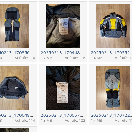
20250213_170356.jpg
20250213_170448.jpg
2025
MB
Aufrufe: 118
1,7 MB
Aufrufe: 118
1,4 MB
Aufrufe: 1
20250213_170648.jpg
20250213_170657.jpg
2025
MB
Aufrufe: 114
1,3 MB
Aufrufe: 122
1,4 MB
Aufrufe: 1