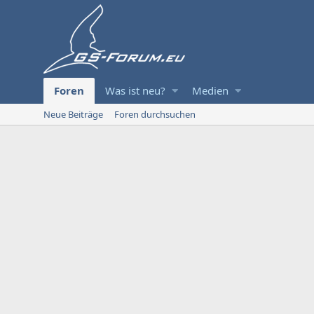
Foren
Was ist neu?
Medien
Neue Beiträge
Foren durchsuchen