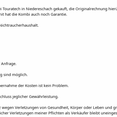
i Touratech in Niedereschach gekauft, die Originalrechnung hierü
t hat die Kombi auch noch Garantie.
ichtraucherhaushalt.
f Anfrage.
g sind möglich.
bernahme der Kosten ist kein Problem.
schluss jeglicher Gewährleistung.
z wegen Verletzungen von Gesundheit, Körper oder Leben und g
icher Verletzungen meiner Pflichten als Verkäufer bleibt uneinge