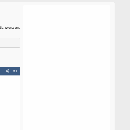
 Schwarz an.
#1