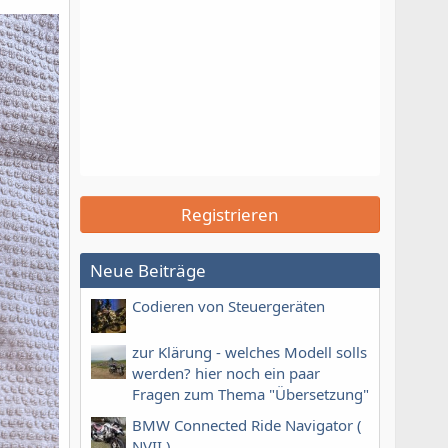
Registrieren
Neue Beiträge
Codieren von Steuergeräten
zur Klärung - welches Modell solls
werden? hier noch ein paar
Fragen zum Thema "Übersetzung"
BMW Connected Ride Navigator (
NVII )