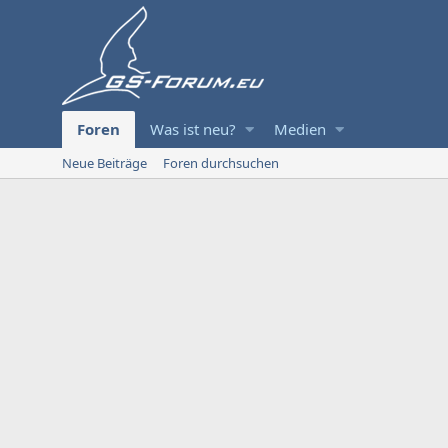
Foren
Was ist neu?
Medien
Neue Beiträge
Foren durchsuchen