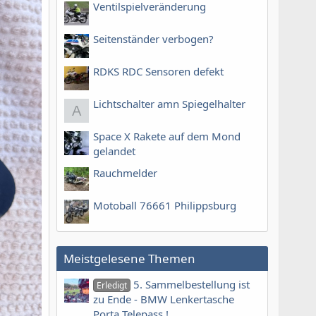
Ventilspielveränderung
Seitenständer verbogen?
RDKS RDC Sensoren defekt
Lichtschalter amn Spiegelhalter
A
Space X Rakete auf dem Mond
gelandet
Rauchmelder
Motoball 76661 Philippsburg
Meistgelesene Themen
5. Sammelbestellung ist
Erledigt
zu Ende - BMW Lenkertasche
Porta Telepass !