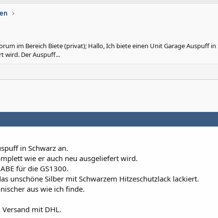
gen
rum im Bereich Biete (privat); Hallo, Ich biete einen Unit Garage Auspuff in
t wird. Der Auspuff...
uspuff in Schwarz an.
mplett wie er auch neu ausgeliefert wird.
 ABE für die GS1300.
as unschöne Silber mit Schwarzem Hitzeschutzlack lackiert.
ischer aus wie ich finde.
em Versand mit DHL.