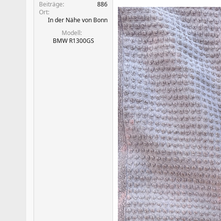
Beiträge
886
Ort
In der Nähe von Bonn
Modell
BMW R1300GS