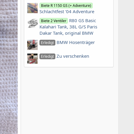
Biete R 1150 GS (+ Adventure)
Schlachtfest '04 Adventure
R80 GS Basic
Biete 2 Ventiler
Kalahari Tank, 38L G/S Paris
Dakar Tank, original BMW
BMW Hosenträger
Erledigt
Zu verschenken
Erledigt