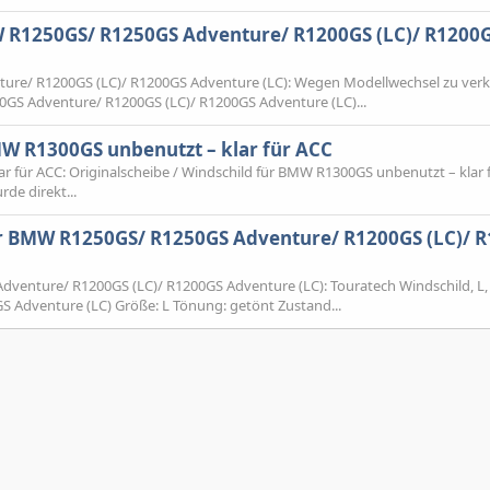
MW R1250GS/ R1250GS Adventure/ R1200GS (LC)/ R1200
ture/ R1200GS (LC)/ R1200GS Adventure (LC): Wegen Modellwechsel zu verk
0GS Adventure/ R1200GS (LC)/ R1200GS Adventure (LC)...
MW R1300GS unbenutzt – klar für ACC
r für ACC: Originalscheibe / Windschild für BMW R1300GS unbenutzt – klar 
de direkt...
für BMW R1250GS/ R1250GS Adventure/ R1200GS (LC)/ 
dventure/ R1200GS (LC)/ R1200GS Adventure (LC): Touratech Windschild, L,
 Adventure (LC) Größe: L Tönung: getönt Zustand...