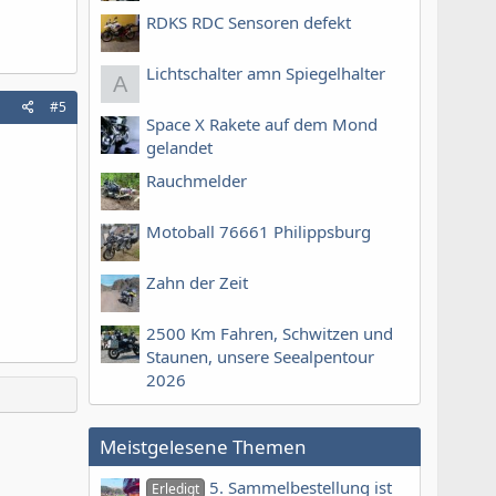
RDKS RDC Sensoren defekt
Lichtschalter amn Spiegelhalter
A
#5
Space X Rakete auf dem Mond
gelandet
Rauchmelder
Motoball 76661 Philippsburg
Zahn der Zeit
2500 Km Fahren, Schwitzen und
Staunen, unsere Seealpentour
2026
Meistgelesene Themen
5. Sammelbestellung ist
Erledigt