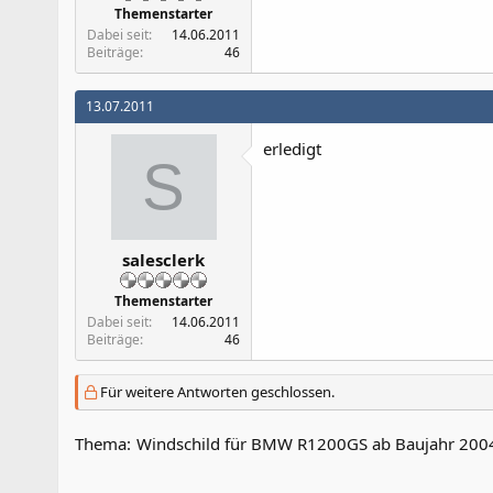
Themenstarter
Dabei seit
14.06.2011
Beiträge
46
13.07.2011
erledigt
S
salesclerk
Themenstarter
Dabei seit
14.06.2011
Beiträge
46
Für weitere Antworten geschlossen.
Thema:
Windschild für BMW R1200GS ab Baujahr 20