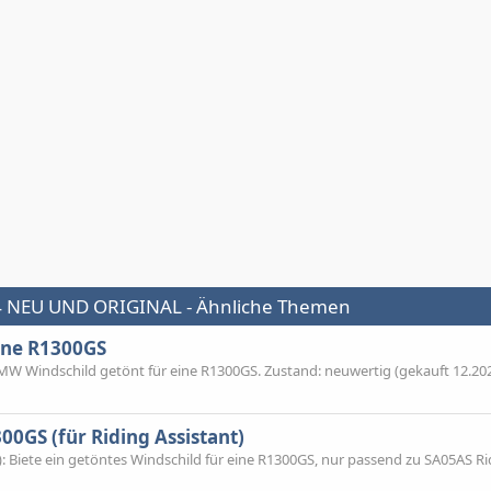
4 NEU UND ORIGINAL - Ähnliche Themen
ine R1300GS
W Windschild getönt für eine R1300GS. Zustand: neuwertig (gekauft 12.2025
0GS (für Riding Assistant)
: Biete ein getöntes Windschild für eine R1300GS, nur passend zu SA05AS Ri