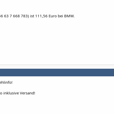
46 63 7 668 783) ist 111,56 Euro bei BMW.
ehlinfo!
uro inklusive Versand!