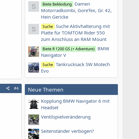
Damen
Biete Bekleidung
S
Motorradkombi, GoreTex, Gr. 42,
Hein Gericke
Suche Aktivhalterung mit
Suche
S
Platte für TOMTOM Rider 550
zum Anschluss an RAM Mount
BMW
Biete R 1200 GS (+ Adventure)
Navigator V
Tankrucksack SW Motech
Suche
Evo
#4
Neue Themen
Kopplung BMW Navigator 6 mit
Headset
Ventilspielveränderung
Seitenständer verbogen?