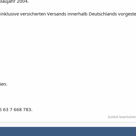
 Baujahr 2004.
 inklusive versicherten Versands innerhalb Deutschlands vorgestel
ien.
 63 7 668 783.
Zuletzt bearbeitet