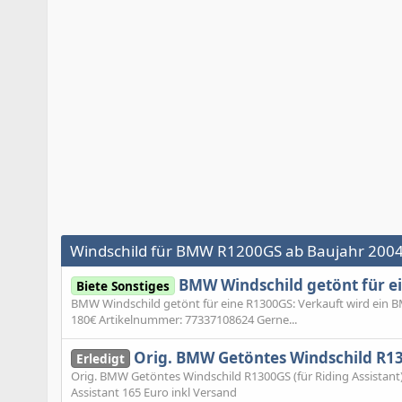
Windschild für BMW R1200GS ab Baujahr 200
BMW Windschild getönt für e
Biete Sonstiges
BMW Windschild getönt für eine R1300GS: Verkauft wird ein BM
180€ Artikelnummer: 77337108624 Gerne...
Orig. BMW Getöntes Windschild R130
Erledigt
Orig. BMW Getöntes Windschild R1300GS (für Riding Assistant)
Assistant 165 Euro inkl Versand