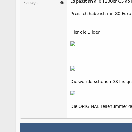
Es passt an alle 1200er GS ab
Beiträge
46
Preislich habe ich mir 80 Euro
Hier die Bilder:
Die wunderschönen GS Insign
Die ORIGINAL Teilenummer 46