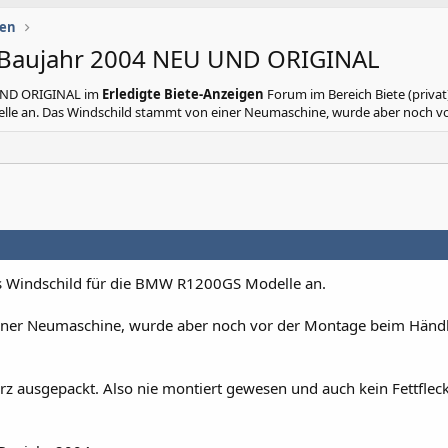
gen
 Baujahr 2004 NEU UND ORIGINAL
 UND ORIGINAL
im
Erledigte Biete-Anzeigen
Forum im Bereich Biete (privat)
lle an. Das Windschild stammt von einer Neumaschine, wurde aber noch vor
es Windschild für die BMW R1200GS Modelle an.
iner Neumaschine, wurde aber noch vor der Montage beim Händ
rz ausgepackt. Also nie montiert gewesen und auch kein Fettflec