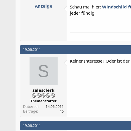
Anzeige
Schau mal hier:
Windschild 
jeder fündig.
19.06.2011
Keiner Interesse? Oder ist der 
S
salesclerk
Themenstarter
Dabei seit
14.06.2011
Beiträge
46
19.06.2011