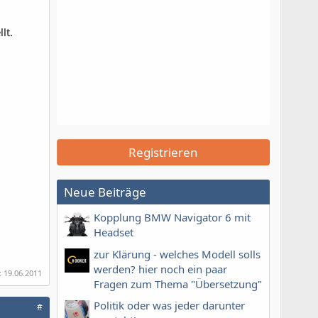
lt.
Registrieren
Neue Beiträge
Kopplung BMW Navigator 6 mit
Headset
zur Klärung - welches Modell solls
werden? hier noch ein paar
:
19.06.2011
Fragen zum Thema "Übersetzung"
Politik oder was jeder darunter
#