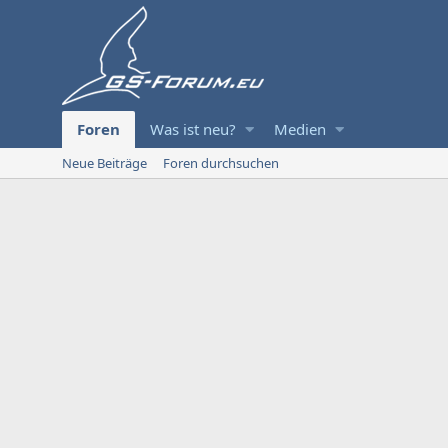
Foren
Was ist neu?
Medien
Neue Beiträge
Foren durchsuchen