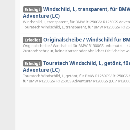
Windschild, L, transparent, für B
Erledigt
Adventure (LC)
Windschild, L, transparent, für BMW R1250GS/ R1250GS Adven
Touratech Windschild, L, transparent, für BMW R1250GS/ R125
Originalscheibe / Windschild für B
Erledigt
Originalscheibe / Windschild für BMW R1300GS unbenutzt – kla
Zustand: sehr gut, keine Kratzer oder Ähnliches Die Scheibe wur
Touratech Windschild, L, getönt, 
Erledigt
Adventure (LC)
Touratech Windschild, L, getönt, für BMW R1250GS/ R1250GS A
für BMW R1250GS/ R1250GS Adventure/ R1200GS (LC)/ R1200GS