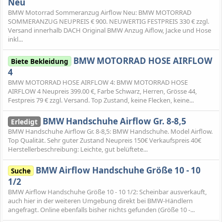
Neu
BMW Motorrad Sommeranzug Airflow Neu: BMW MOTORRAD
SOMMERANZUG NEUPREIS € 900. NEUWERTIG FESTPREIS 330 € zzgl.
Versand innerhalb DACH Original BMW Anzug Aiflow, Jacke und Hose
inkl...
BMW MOTORRAD HOSE AIRFLOW
Biete Bekleidung
4
BMW MOTORRAD HOSE AIRFLOW 4: BMW MOTORRAD HOSE
AIRFLOW 4 Neupreis 399.00 €, Farbe Schwarz, Herren, Grösse 44,
Festpreis 79 € zzgl. Versand. Top Zustand, keine Flecken, keine...
BMW Handschuhe Airflow Gr. 8-8,5
Erledigt
BMW Handschuhe Airflow Gr. 8-8,5: BMW Handschuhe. Model Airflow.
Top Qualität. Sehr guter Zustand Neupreis 150€ Verkaufspreis 40€
Herstellerbeschreibung: Leichte, gut belüftete...
BMW Airflow Handschuhe Größe 10 - 10
Suche
1/2
BMW Airflow Handschuhe Größe 10 - 10 1/2: Scheinbar ausverkauft,
auch hier in der weiteren Umgebung direkt bei BMW-Händlern
angefragt. Online ebenfalls bisher nichts gefunden (Größe 10 -...