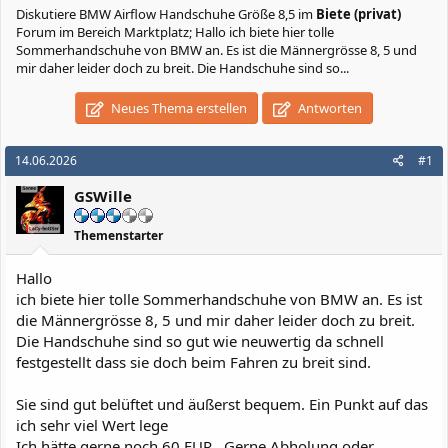
Diskutiere
BMW Airflow Handschuhe Größe 8,5
im
Biete (privat)
Forum im Bereich Marktplatz; Hallo ich biete hier tolle
Sommerhandschuhe von BMW an. Es ist die Männergrösse 8, 5 und
mir daher leider doch zu breit. Die Handschuhe sind so...
Neues Thema erstellen
Antworten
14.06.2026
#1
GSWille
Themenstarter
Hallo
ich biete hier tolle Sommerhandschuhe von BMW an. Es ist
die Männergrösse 8, 5 und mir daher leider doch zu breit.
Die Handschuhe sind so gut wie neuwertig da schnell
festgestellt dass sie doch beim Fahren zu breit sind.
Sie sind gut belüftet und äußerst bequem. Ein Punkt auf das
ich sehr viel Wert lege
Ich hätte gerne noch 60 EUR . Gerne Abholung oder