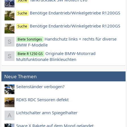
Suche
Benötige Endantrieb/Winkelgetriebe R1200GS
Suche
Benötige Endantrieb/Winkelgetriebe R1200GS
Suche
Handschutz links + rechts für diverse
Biete Sonstiges
S
BMW F-Modelle
Originale BMW-Motorrad
Biete R 1250 GS
S
Multifunktionale Blinkleuchten
Neue Themen
Seitenständer verbogen?
RDKS RDC Sensoren defekt
Lichtschalter amn Spiegelhalter
A
Space X Rakete auf dem Mond gelandet