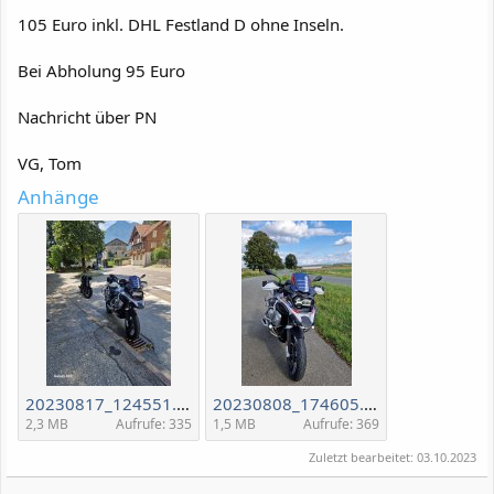
105 Euro inkl. DHL Festland D ohne Inseln.
Bei Abholung 95 Euro
Nachricht über PN
VG, Tom
Anhänge
20230817_124551.jpg
20230808_174605.jpg
2,3 MB
Aufrufe: 335
1,5 MB
Aufrufe: 369
Zuletzt bearbeitet:
03.10.2023