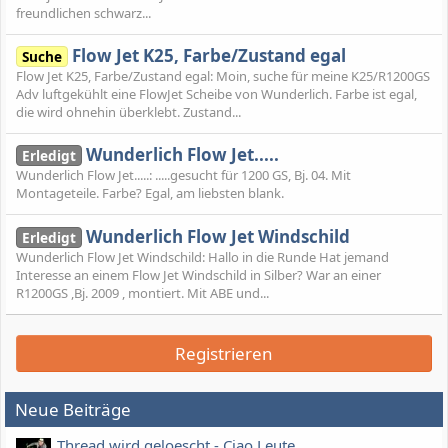
freundlichen schwarz...
Flow Jet K25, Farbe/Zustand egal
Suche
Flow Jet K25, Farbe/Zustand egal: Moin, suche für meine K25/R1200GS
Adv luftgekühlt eine FlowJet Scheibe von Wunderlich. Farbe ist egal,
die wird ohnehin überklebt. Zustand...
Wunderlich Flow Jet.....
Erledigt
Wunderlich Flow Jet.....: .....gesucht für 1200 GS, Bj. 04. Mit
Montageteile. Farbe? Egal, am liebsten blank.
Wunderlich Flow Jet Windschild
Erledigt
Wunderlich Flow Jet Windschild: Hallo in die Runde Hat jemand
Interesse an einem Flow Jet Windschild in Silber? War an einer
R1200GS ,Bj. 2009 , montiert. Mit ABE und...
Registrieren
Neue Beiträge
Thread wird geloescht - Ciao Leute ...