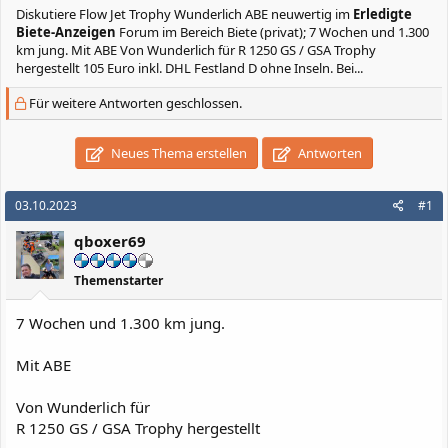
Diskutiere
Flow Jet Trophy Wunderlich ABE neuwertig
im
Erledigte
Biete-Anzeigen
Forum im Bereich Biete (privat); 7 Wochen und 1.300
km jung. Mit ABE Von Wunderlich für R 1250 GS / GSA Trophy
hergestellt 105 Euro inkl. DHL Festland D ohne Inseln. Bei...
Für weitere Antworten geschlossen.
Neues Thema erstellen
Antworten
03.10.2023
#1
qboxer69
Themenstarter
7 Wochen und 1.300 km jung.
Mit ABE
Von Wunderlich für
R 1250 GS / GSA Trophy hergestellt