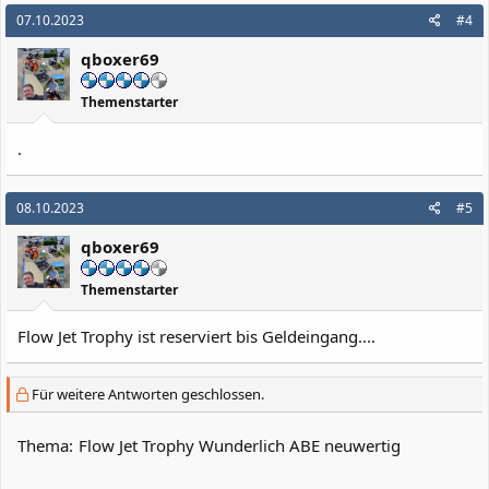
07.10.2023
#4
qboxer69
Themenstarter
.
08.10.2023
#5
qboxer69
Themenstarter
Flow Jet Trophy ist reserviert bis Geldeingang....
Für weitere Antworten geschlossen.
Thema:
Flow Jet Trophy Wunderlich ABE neuwertig