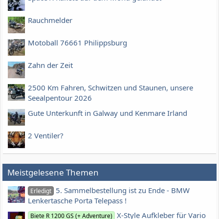
Rauchmelder
Motoball 76661 Philippsburg
Zahn der Zeit
2500 Km Fahren, Schwitzen und Staunen, unsere
Seealpentour 2026
Gute Unterkunft in Galway und Kenmare Irland
2 Ventiler?
Meistgelesene Themen
5. Sammelbestellung ist zu Ende - BMW
Erledigt
Lenkertasche Porta Telepass !
X-Style Aufkleber für Vario
Biete R 1200 GS (+ Adventure)