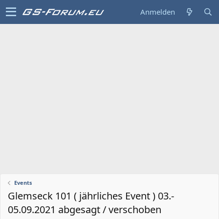
Anmelden
Events
Glemseck 101 ( jährliches Event ) 03.-
05.09.2021 abgesagt / verschoben