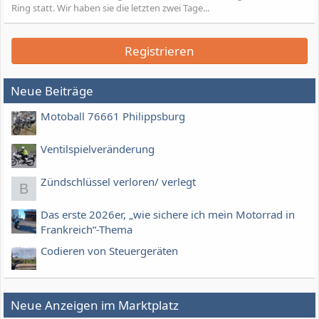
Ring statt. Wir haben sie die letzten zwei Tage...
Registrieren
Neue Beiträge
Motoball 76661 Philippsburg
Ventilspielveränderung
Zündschlüssel verloren/ verlegt
B
Das erste 2026er, „wie sichere ich mein Motorrad in
Frankreich“-Thema
Codieren von Steuergeräten
Neue Anzeigen im Marktplatz