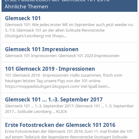
Ähnliche Themen
Glemseck 101
Glemseck 101: Wie jedes erster WE im September auch jetzt wieder vo.
5.-7.9. Glemseck 101 an der alten Solitude Rennstrecke
(Stuttgart/Leonberg) mit Shops...
Glemseck 101 Impressionen
Glemseck 101 Impressionen: Glemseck 101 2023 Impressionen
101 Glemseck 2019 - Impressionen
101 Glemseck 2019 - Impressionen: Hallo zusammen, frisch vom
heutigen letzten Tag unsere Pigs von der 101 online.
https://moppedstuttgart.blogspot.com/ Viel Spaß beim...
Glemseck 101 ... 1.-3. September 2017
Glemseck 101 ... 1.-3. September 2017: Glemseck 101 ... 1.-3. September
2017... Solitude Leonberg ... KLICK
Erste Fotostrecken der Glemseck 101 2016
Erste Fotostrecken der Glemseck 101 2016: Zum 11. mal findet die 101
auf einem Teilstück der legendären Rennstrecke Stuttgart Solitude-