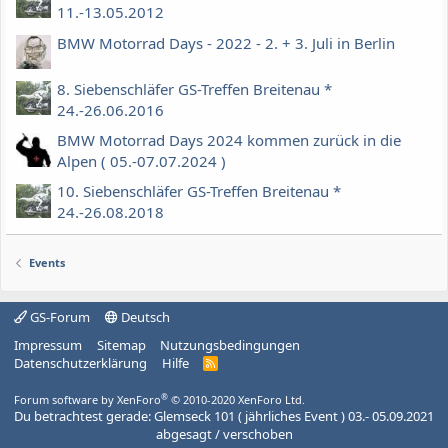
11.-13.05.2012
BMW Motorrad Days - 2022 - 2. + 3. Juli in Berlin
8. Siebenschläfer GS-Treffen Breitenau *
24.-26.06.2016
BMW Motorrad Days 2024 kommen zurück in die
Alpen ( 05.-07.07.2024 )
10. Siebenschläfer GS-Treffen Breitenau *
24.-26.08.2018
Events
GS-Forum
Deutsch
Impressum
Sitemap
Nutzungsbedingungen
Datenschutzerklärung
Hilfe
R
S
S
®
Forum software by XenForo
© 2010-2020 XenForo Ltd.
Du betrachtest gerade: Glemseck 101 ( jährliches Event ) 03.- 05.09.2021
abgesagt / verschoben