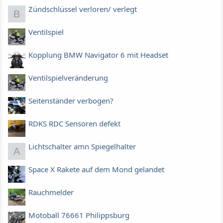
Zündschlüssel verloren/ verlegt
B
Ventilspiel
Kopplung BMW Navigator 6 mit Headset
Ventilspielveränderung
Seitenständer verbogen?
RDKS RDC Sensoren defekt
Lichtschalter amn Spiegelhalter
A
Space X Rakete auf dem Mond gelandet
Rauchmelder
Motoball 76661 Philippsburg