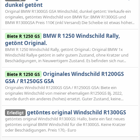
dunkel getönt
Original BMW R1300GS GSA Windschild, dunkel getönt: Verkaufe ein
originales, getöntes Windschild von BMW für: BMW R1300GS und
BMW R1300GSA Preis 110€ (inkl Versand) Die Scheibe ist etwas höher...
BMW R 1250 Windschild Rally,
Biete R 1250 GS
getönt Original.
BMW R 1250 Windschild Rally, getönt Original.: Original BMW 1x
Windschild Rallye getönt in sehr gutem Zustand, ohne Kratzer und
Beschädigungen, in Neuwertigem Zustand. Es befinden sich nur...
Originales Windschild R1200GS
Biete R 1250 GS
GSA / R1250GS GSA
Originales Windschild R1200GS GSA / R1250GS GSA: Biete ein
originales Windschild von meiner ehemaligen R1250GS Bj. 2022,
wurde durch ein anderes (hohes) ersetzt. Guter Zustand, keine...
getöntes original Windschild R1300GS
Erledigt
getöntes original Windschild R1300GS: Hallo, biete ein fast neues
getöntes original BMW Windschild für die R1300GS. Keine Kratzer
oder Beschädigungen. Preis 170,- Euro