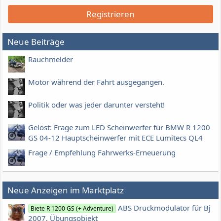
Registrieren
Neue Beiträge
Rauchmelder
Motor während der Fahrt ausgegangen.
Politik oder was jeder darunter versteht!
Gelöst: Frage zum LED Scheinwerfer für BMW R 1200
GS 04-12 Hauptscheinwerfer mit ECE Lumitecs QL4
Frage / Empfehlung Fahrwerks-Erneuerung
Neue Anzeigen im Marktplatz
ABS Druckmodulator für Bj
Biete R 1200 GS (+ Adventure)
2007, Übungsobjekt