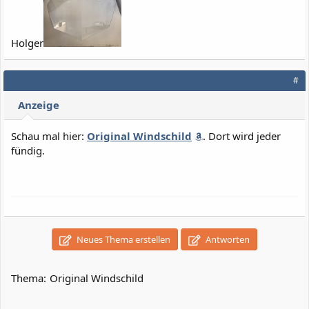
Holger
#
Anzeige
Schau mal hier:
Original Windschild
. Dort wird jeder
fündig.
Neues Thema erstellen
Antworten
Thema:
Original Windschild