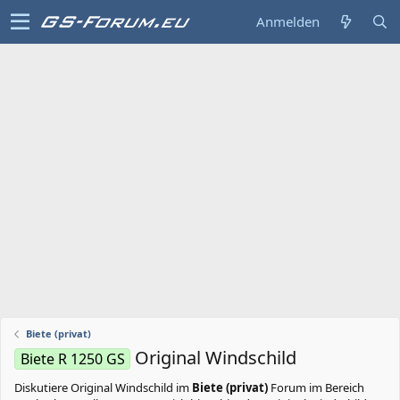
Anmelden
Biete (privat)
Original Windschild
Biete R 1250 GS
Diskutiere
Original Windschild
im
Biete (privat)
Forum im Bereich