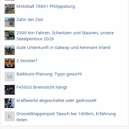
Motoball 76661 Philippsburg
Zahn der Zeit
2500 Km Fahren, Schwitzen und Staunen, unsere
Seealpentour 2026
Gute Unterkunft in Galway und Kenmare Irland
2 Ventiler?
Baltikum-Planung: Tipps gesucht
W
F450GS Bremslicht hängt
Kraftwerke abgeschaltet oder gedrosselt
Drosselklappenpoti Tausch bei 100tkm, Erfahrung
K
teilen