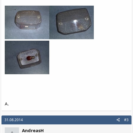
A.
31.08.2014
#3
AndreasH