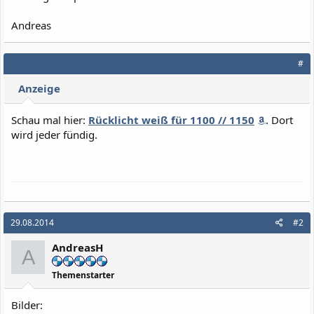
Andreas
#
Anzeige
Schau mal hier:
Rücklicht weiß für 1100 // 1150
. Dort
wird jeder fündig.
29.08.2014
#2
AndreasH
A
Themenstarter
Bilder: