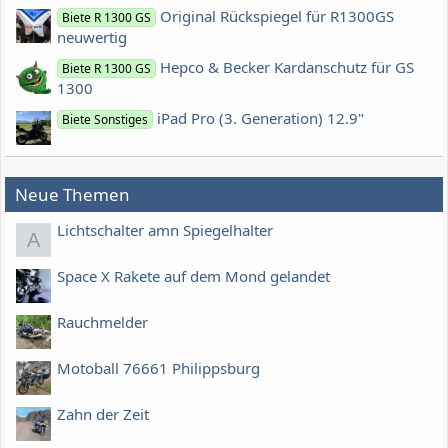
Original Rückspiegel für R1300GS
Biete R 1300 GS
neuwertig
Hepco & Becker Kardanschutz für GS
Biete R 1300 GS
1300
iPad Pro (3. Generation) 12.9"
Biete Sonstiges
Neue Themen
Lichtschalter amn Spiegelhalter
A
Space X Rakete auf dem Mond gelandet
Rauchmelder
Motoball 76661 Philippsburg
Zahn der Zeit