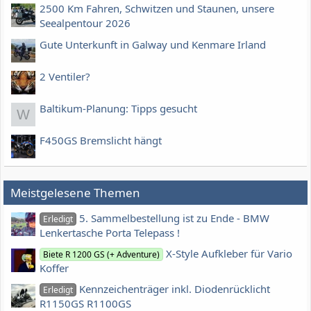
2500 Km Fahren, Schwitzen und Staunen, unsere
Seealpentour 2026
Gute Unterkunft in Galway und Kenmare Irland
2 Ventiler?
Baltikum-Planung: Tipps gesucht
W
F450GS Bremslicht hängt
Meistgelesene Themen
5. Sammelbestellung ist zu Ende - BMW
Erledigt
Lenkertasche Porta Telepass !
X-Style Aufkleber für Vario
Biete R 1200 GS (+ Adventure)
Koffer
Kennzeichenträger inkl. Diodenrücklicht
Erledigt
R1150GS R1100GS