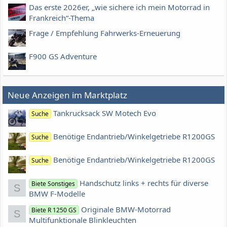
Das erste 2026er, „wie sichere ich mein Motorrad in
Frankreich“-Thema
Frage / Empfehlung Fahrwerks-Erneuerung
F900 GS Adventure
Neue Anzeigen im Marktplatz
Tankrucksack SW Motech Evo
Suche
Benötige Endantrieb/Winkelgetriebe R1200GS
Suche
Benötige Endantrieb/Winkelgetriebe R1200GS
Suche
Handschutz links + rechts für diverse
Biete Sonstiges
S
BMW F-Modelle
Originale BMW-Motorrad
Biete R 1250 GS
S
Multifunktionale Blinkleuchten