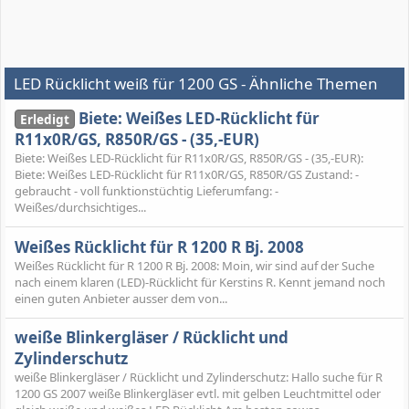
LED Rücklicht weiß für 1200 GS - Ähnliche Themen
Biete: Weißes LED-Rücklicht für
Erledigt
R11x0R/GS, R850R/GS - (35,-EUR)
Biete: Weißes LED-Rücklicht für R11x0R/GS, R850R/GS - (35,-EUR):
Biete: Weißes LED-Rücklicht für R11x0R/GS, R850R/GS Zustand: -
gebraucht - voll funktionstüchtig Lieferumfang: -
Weißes/durchsichtiges...
Weißes Rücklicht für R 1200 R Bj. 2008
Weißes Rücklicht für R 1200 R Bj. 2008: Moin, wir sind auf der Suche
nach einem klaren (LED)-Rücklicht für Kerstins R. Kennt jemand noch
einen guten Anbieter ausser dem von...
weiße Blinkergläser / Rücklicht und
Zylinderschutz
weiße Blinkergläser / Rücklicht und Zylinderschutz: Hallo suche für R
1200 GS 2007 weiße Blinkergläser evtl. mit gelben Leuchtmittel oder