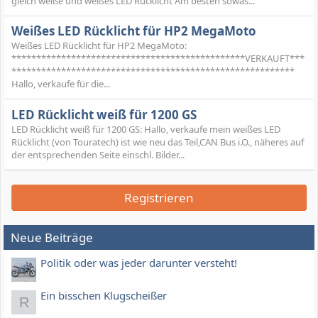
gleich weiße und weißes LED Rücklicht Am besten sowas...
Weißes LED Rücklicht für HP2 MegaMoto
Weißes LED Rücklicht für HP2 MegaMoto:
***********************************************VERKAUFT***
*********************************************************
Hallo, verkaufe für die...
LED Rücklicht weiß für 1200 GS
LED Rücklicht weiß für 1200 GS: Hallo, verkaufe mein weißes LED
Rücklicht (von Touratech) ist wie neu das Teil,CAN Bus i.O., näheres auf
der entsprechenden Seite einschl. Bilder...
Registrieren
Neue Beiträge
Politik oder was jeder darunter versteht!
Ein bisschen Klugscheißer
R