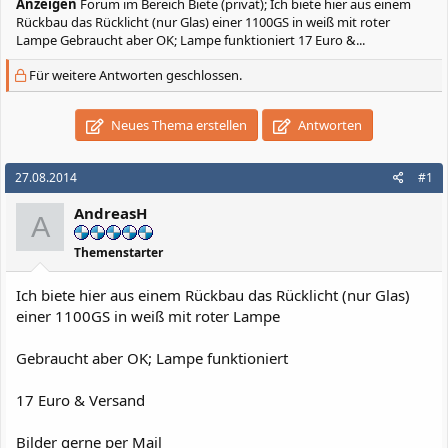
Anzeigen
Forum im Bereich Biete (privat); Ich biete hier aus einem
Rückbau das Rücklicht (nur Glas) einer 1100GS in weiß mit roter
Lampe Gebraucht aber OK; Lampe funktioniert 17 Euro &...
Für weitere Antworten geschlossen.
Neues Thema erstellen
Antworten
27.08.2014
#1
AndreasH
A
Themenstarter
Ich biete hier aus einem Rückbau das Rücklicht (nur Glas)
einer 1100GS in weiß mit roter Lampe
Gebraucht aber OK; Lampe funktioniert
17 Euro & Versand
Bilder gerne per Mail