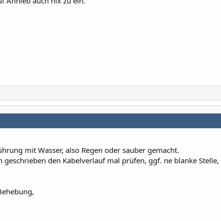
uf Anhieb auch nix zu ein.
rührung mit Wasser, also Regen oder sauber gemacht.
 geschrieben den Kabelverlauf mal prüfen, ggf. ne blanke Stelle,
 Behebung,