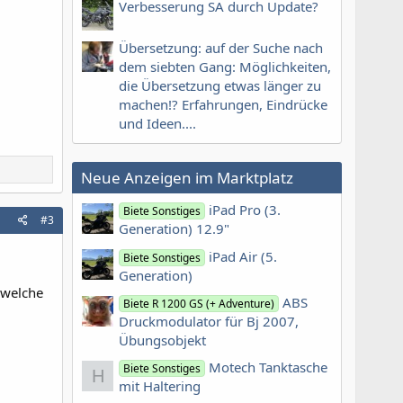
Verbesserung SA durch Update?
Übersetzung: auf der Suche nach
dem siebten Gang: Möglichkeiten,
die Übersetzung etwas länger zu
machen!? Erfahrungen, Eindrücke
und Ideen....
Neue Anzeigen im Marktplatz
iPad Pro (3.
Biete Sonstiges
#3
Generation) 12.9"
iPad Air (5.
Biete Sonstiges
Generation)
 welche
ABS
Biete R 1200 GS (+ Adventure)
Druckmodulator für Bj 2007,
Übungsobjekt
Motech Tanktasche
Biete Sonstiges
H
mit Haltering