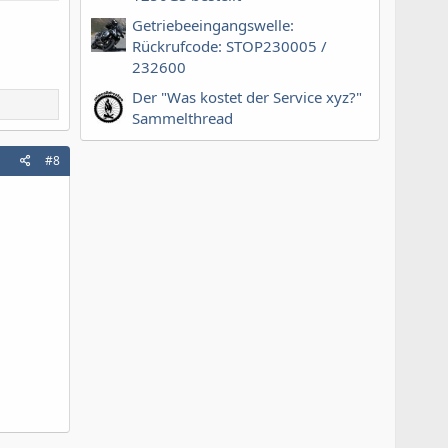
Getriebeeingangswelle:
Rückrufcode: STOP230005 /
232600
Der "Was kostet der Service xyz?"
Sammelthread
#8