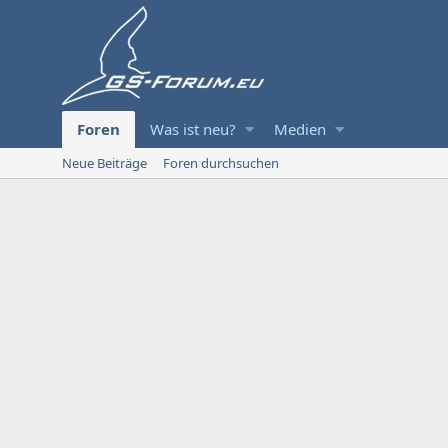
Foren
Was ist neu?
Medien
Neue Beiträge
Foren durchsuchen