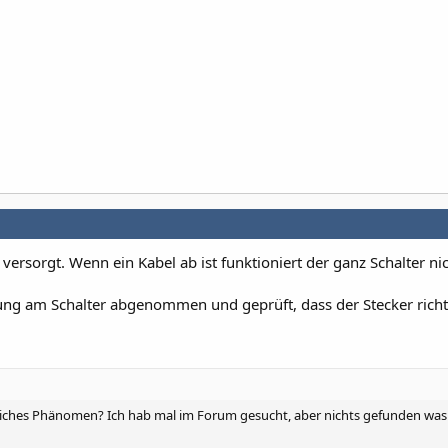
versorgt. Wenn ein Kabel ab ist funktioniert der ganz Schalter ni
g am Schalter abgenommen und geprüft, dass der Stecker richtig
liches Phänomen? Ich hab mal im Forum gesucht, aber nichts gefunden was