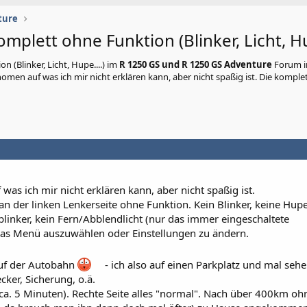
ture
mplett ohne Funktion (Blinker, Licht, Hu
 (Blinker, Licht, Hupe....)
im
R 1250 GS und R 1250 GS Adventure
Forum i
omen auf was ich mir nicht erklären kann, aber nicht spaßig ist. Die komple
was ich mir nicht erklären kann, aber nicht spaßig ist.
an der linken Lenkerseite ohne Funktion. Kein Blinker, keine Hup
blinker, kein Fern/Abblendlicht (nur das immer eingeschaltete
 das Menü auszuwählen oder Einstellungen zu ändern.
auf der Autobahn
- ich also auf einen Parkplatz und mal seh
ker, Sicherung, o.ä.
ca. 5 Minuten). Rechte Seite alles "normal". Nach über 400km oh