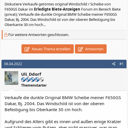
Diskutiere
Verkaufe getöntes original Windschild / Scheibe von
F650GS Dakar
im
Erledigte Biete-Anzeigen
Forum im Bereich Biete
(privat); Verkaufe die dunkle Original BMW Scheibe meiner F650GS
Dakar, Bj. 2004. Das Windschild ist von der oberen Befestigung bis
Oberkante 30 cm hoch...
Für weitere Antworten geschlossen.
Neues Thema erstellen
Antworten
06.04.2022
#1
Uli_Ddorf
Themenstarter
Verkaufe die dunkle Original BMW Scheibe meiner F650GS
Dakar, Bj. 2004. Das Windschild ist von der oberen
Befestigung bis Oberkante 30 cm hoch.
Aufgrund des Alters gibt es innen und außen einige Kratzer
und Schlieren vom Putzen, aber nicht massives, was man