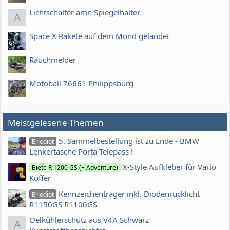
Lichtschalter amn Spiegelhalter
A
Space X Rakete auf dem Mond gelandet
Rauchmelder
Motoball 76661 Philippsburg
Meistgelesene Themen
5. Sammelbestellung ist zu Ende - BMW
Erledigt
Lenkertasche Porta Telepass !
X-Style Aufkleber für Vario
Biete R 1200 GS (+ Adventure)
Koffer
Kennzeichenträger inkl. Diodenrücklicht
Erledigt
R1150GS R1100GS
Oelkühlerschutz aus V4A Schwarz
A