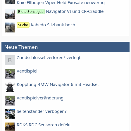
Knie Ellbogen Viper Held Exosafe neuwertig
Navigator VI und CR-Craddle
Biete Sonstiges
Kahedo Sitzbank hoch
Suche
Neue Themen
Zündschlüssel verloren/ verlegt
B
Ventilspiel
Kopplung BMW Navigator 6 mit Headset
Ventilspielveränderung
Seitenständer verbogen?
RDKS RDC Sensoren defekt