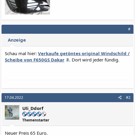
#
Anzeige
Schau mal hier:
Verkaufe getöntes original Windschild /
Scheibe von F650GS Dakar
. Dort wird jeder fündig.
17.04.2022
#2
Uli_Ddorf
Themenstarter
Neuer Preis 65 Euro.