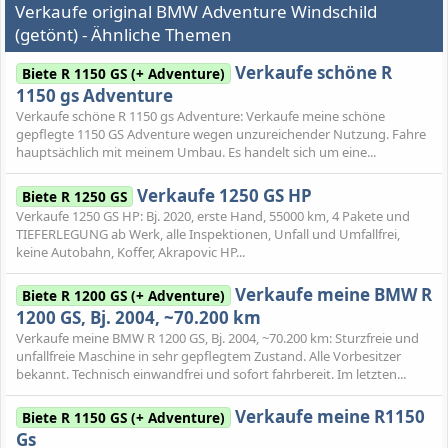
Verkaufe original BMW Adventure Windschild
(getönt) - Ähnliche Themen
Verkaufe schöne R
Biete R 1150 GS (+ Adventure)
1150 gs Adventure
Verkaufe schöne R 1150 gs Adventure: Verkaufe meine schöne
gepflegte 1150 GS Adventure wegen unzureichender Nutzung. Fahre
hauptsächlich mit meinem Umbau. Es handelt sich um eine...
Verkaufe 1250 GS HP
Biete R 1250 GS
Verkaufe 1250 GS HP: Bj. 2020, erste Hand, 55000 km, 4 Pakete und
TIEFERLEGUNG ab Werk, alle Inspektionen, Unfall und Umfallfrei,
keine Autobahn, Koffer, Akrapovic HP...
Verkaufe meine BMW R
Biete R 1200 GS (+ Adventure)
1200 GS, Bj. 2004, ~70.200 km
Verkaufe meine BMW R 1200 GS, Bj. 2004, ~70.200 km: Sturzfreie und
unfallfreie Maschine in sehr gepflegtem Zustand. Alle Vorbesitzer
bekannt. Technisch einwandfrei und sofort fahrbereit. Im letzten...
Verkaufe meine R1150
Biete R 1150 GS (+ Adventure)
Gs