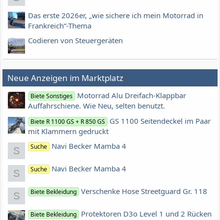
Das erste 2026er, „wie sichere ich mein Motorrad in
Frankreich“-Thema
Codieren von Steuergeräten
Neue Anzeigen im Marktplatz
Motorrad Alu Dreifach-Klappbar
Biete Sonstiges
Auffahrschiene. Wie Neu, selten benutzt.
GS 1100 Seitendeckel im Paar
Biete R 1100 GS + R 850 GS
mit Klammern gedruckt
Navi Becker Mamba 4
Suche
S
Navi Becker Mamba 4
Suche
S
Verschenke Hose Streetguard Gr. 118
Biete Bekleidung
S
Protektoren D3o Level 1 und 2 Rücken
Biete Bekleidung