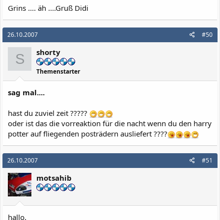
Grins .... äh ....Gruß Didi
26.10.2007
#50
shorty
S
Themenstarter
sag mal....
hast du zuviel zeit ?????
oder ist das die vorreaktion für die nacht wenn du den harry
potter auf fliegenden posträdern ausliefert ????
26.10.2007
#51
motsahib
hallo,