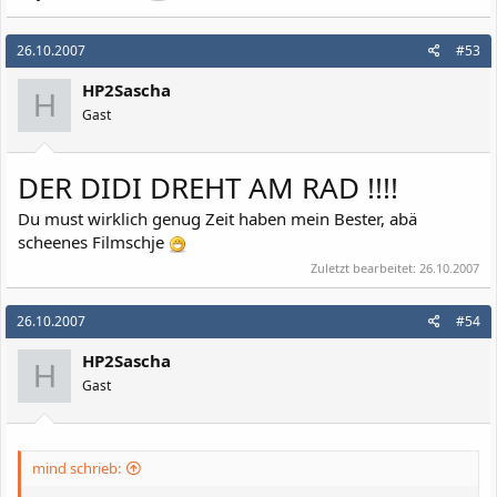
26.10.2007
#53
HP2Sascha
H
Gast
DER DIDI DREHT AM RAD !!!!
Du must wirklich genug Zeit haben mein Bester, abä
scheenes Filmschje
Zuletzt bearbeitet:
26.10.2007
26.10.2007
#54
HP2Sascha
H
Gast
mind schrieb: