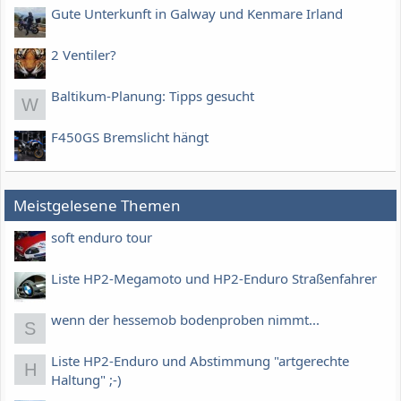
Gute Unterkunft in Galway und Kenmare Irland
2 Ventiler?
Baltikum-Planung: Tipps gesucht
W
F450GS Bremslicht hängt
Meistgelesene Themen
soft enduro tour
Liste HP2-Megamoto und HP2-Enduro Straßenfahrer
wenn der hessemob bodenproben nimmt...
S
Liste HP2-Enduro und Abstimmung "artgerechte
H
Haltung" ;-)