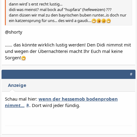
dann wird´s erst recht lustig...
didi was meinst? mal bock auf "hupfara" (hefeweizen) ???
dann düsen wir mal zu den bayrischen buben runter...is doch nur
ein katzensprung für uns... des wird a gaudi....
@shorty
...... das könnte wirklich lustig werden! Den Didi nimmst mit
und wegen der Übernachterei macht Ihr Euch mal keine
Sorgen!
#
Anzeige
Schau mal hier:
wenn der hessemob bodenproben
nimmt...
. Dort wird jeder fündig.