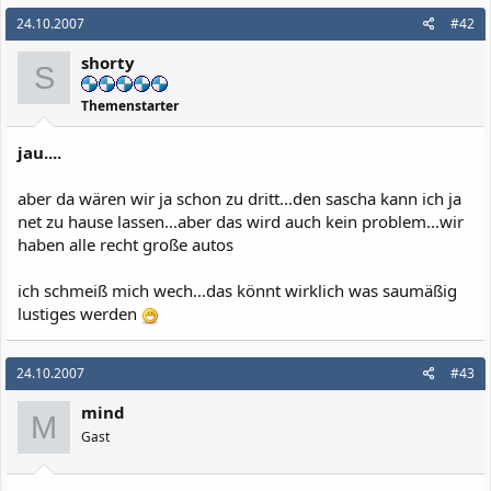
24.10.2007
#42
shorty
S
Themenstarter
jau....
aber da wären wir ja schon zu dritt...den sascha kann ich ja
net zu hause lassen...aber das wird auch kein problem...wir
haben alle recht große autos
ich schmeiß mich wech...das könnt wirklich was saumäßig
lustiges werden
24.10.2007
#43
mind
M
Gast