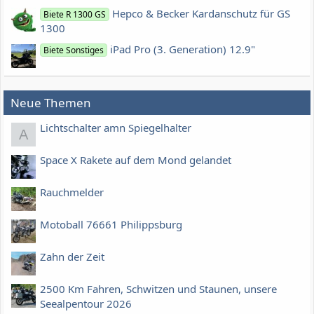
Hepco & Becker Kardanschutz für GS
Biete R 1300 GS
1300
iPad Pro (3. Generation) 12.9"
Biete Sonstiges
Neue Themen
Lichtschalter amn Spiegelhalter
A
Space X Rakete auf dem Mond gelandet
Rauchmelder
Motoball 76661 Philippsburg
Zahn der Zeit
2500 Km Fahren, Schwitzen und Staunen, unsere
Seealpentour 2026