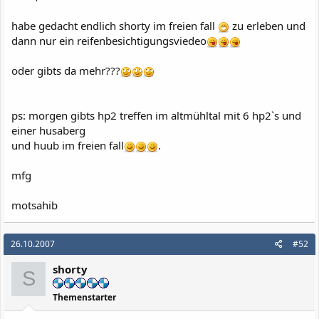
habe gedacht endlich shorty im freien fall
zu erleben und
dann nur ein reifenbesichtigungsviedeo
oder gibts da mehr???
ps: morgen gibts hp2 treffen im altmühltal mit 6 hp2`s und
einer husaberg
und huub im freien fall
.
mfg
motsahib
26.10.2007
#52
shorty
S
Themenstarter