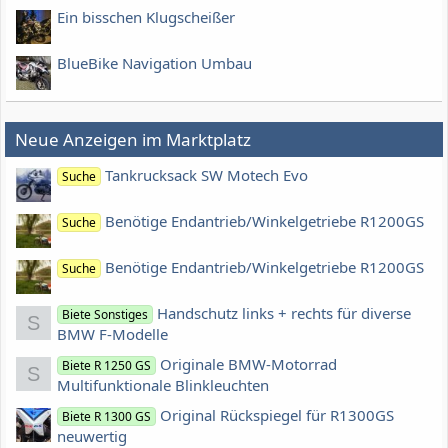
Ein bisschen Klugscheißer
BlueBike Navigation Umbau
Neue Anzeigen im Marktplatz
Tankrucksack SW Motech Evo
Suche
Benötige Endantrieb/Winkelgetriebe R1200GS
Suche
Benötige Endantrieb/Winkelgetriebe R1200GS
Suche
Handschutz links + rechts für diverse
Biete Sonstiges
S
BMW F-Modelle
Originale BMW-Motorrad
Biete R 1250 GS
S
Multifunktionale Blinkleuchten
Original Rückspiegel für R1300GS
Biete R 1300 GS
neuwertig