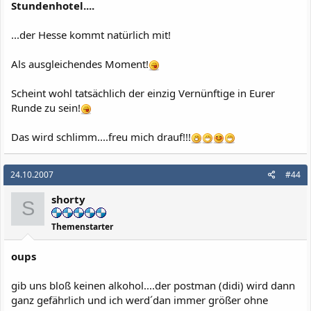
Stundenhotel....
...der Hesse kommt natürlich mit!
Als ausgleichendes Moment!
Scheint wohl tatsächlich der einzig Vernünftige in Eurer
Runde zu sein!
Das wird schlimm....freu mich drauf!!!
24.10.2007
#44
shorty
S
Themenstarter
oups
gib uns bloß keinen alkohol....der postman (didi) wird dann
ganz gefährlich und ich werd´dan immer größer ohne