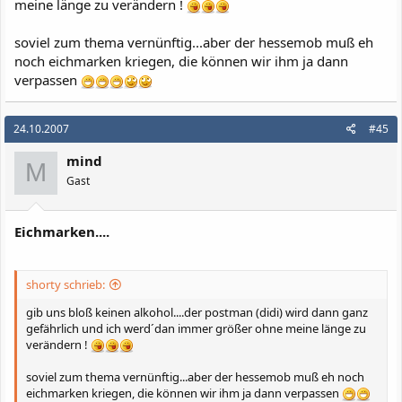
meine länge zu verändern !
soviel zum thema vernünftig...aber der hessemob muß eh
noch eichmarken kriegen, die können wir ihm ja dann
verpassen
24.10.2007
#45
mind
M
Gast
Eichmarken....
shorty schrieb:
gib uns bloß keinen alkohol....der postman (didi) wird dann ganz
gefährlich und ich werd´dan immer größer ohne meine länge zu
verändern !
soviel zum thema vernünftig...aber der hessemob muß eh noch
eichmarken kriegen, die können wir ihm ja dann verpassen