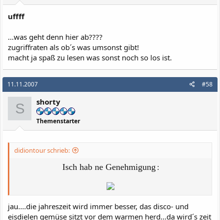
uffff
...was geht denn hier ab????
zugriffraten als ob´s was umsonst gibt!
macht ja spaß zu lesen was sonst noch so los ist.
11.11.2007
#58
shorty
S
Themenstarter
didiontour schrieb:
Isch hab ne Genehmigung
:
jau....die jahreszeit wird immer besser, das disco- und
eisdielen gemüse sitzt vor dem warmen herd...da wird´s zeit