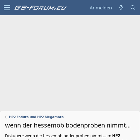
Anmelden
HP2 Enduro und HP2 Megamoto
wenn der hessemob bodenproben nimmt...
Diskutiere
wenn der hessemob bodenproben nimmt...
im
HP2