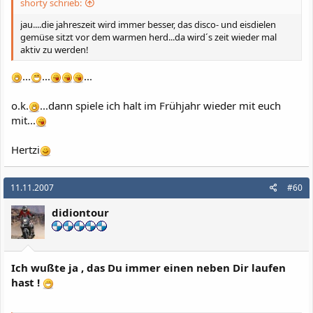
shorty schrieb:
jau....die jahreszeit wird immer besser, das disco- und eisdielen
gemüse sitzt vor dem warmen herd...da wird´s zeit wieder mal
aktiv zu werden!
...
...
...
o.k.
...dann spiele ich halt im Frühjahr wieder mit euch
mit...
Hertzi
11.11.2007
#60
didiontour
Ich wußte ja , das Du immer einen neben Dir laufen
hast !