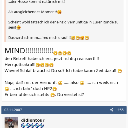
...der Hesse kommt natürlich mit!
Als ausgleichendes Moment!
Scheint wohl tatsächlich der einzig Vernünftige in Eurer Runde zu
sein!
Das wird schlimm....freu mich drauf!!!
MIND!!!!!!!!!!!!!!
den Betreff habe ich erst jetzt richtig realisiert!!!!
Herrgottsakra!!!
Wieviel Schlaf brauchst Du so? Ich habe kaum Zeit dazu!!
Naja, daß mit der Vernunft
..... also
..... ich weiß nich
.... ich fahr' doch HP2
Er bemühte sich stehts
. Du verstehst?
02.11.2007
#55
didiontour