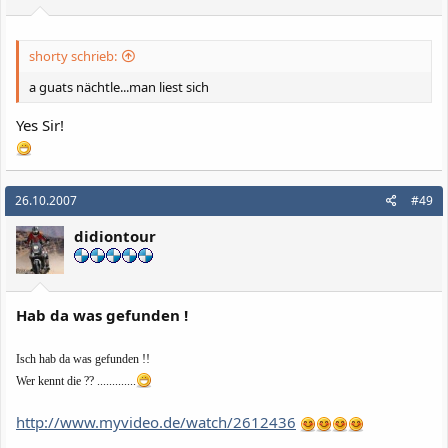
shorty schrieb:
a guats nächtle...man liest sich
Yes Sir!
26.10.2007
#49
didiontour
Hab da was gefunden !
Isch hab da was gefunden !!
Wer kennt die ?? .............
http://www.myvideo.de/watch/2612436