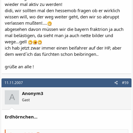
wieder mal aktiv zu werden!
didi, wir sollten mal den hessemob fragen ob er wirklich
wissen will, wo der weg weiter geht, den wir so abruppt
verlassen mußten!....
abgesehen davon müssen wir die bayern fraktrion ja auch
mal belästigen, da sieht man ja auch nette bilder und
wege...gell
ich hab jetzt zwar immer einen beifahrer auf der HP, aber
dem werd´ich das fürchten schon beibringen..
grüße an alle !
11.11.2007
#59
Anonym3
A
Gast
Erdhörnchen...