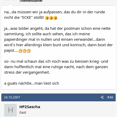
Themenstarter
na...da müssen wir ja aufpassen, das du dir in der runde
nicht die "ECKE" stößt!
ja...was bilder angeht, da hat der postman schon eine nette
sammlung, ich sollte auch sehen, das ich meine
papierdinger mal in nullen und einsen verwandel...dann
wird´s hier allerdings klein bunt und komisch, dann boxt der
papst....
so- nu mal schaun das ich noch was zu beissen krieg- und
dann hoffentlich mal eine ruhige nacht, nach dem ganzen
stress der vergangenheit.
a guats nächtle...man liest sich
24.10.2007
#48
HP2Sascha
H
Gast