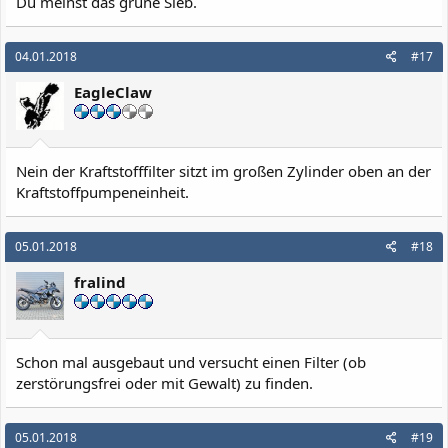
Du meinst das grüne Sieb.
04.01.2018
#17
EagleClaw
Nein der Kraftstofffilter sitzt im großen Zylinder oben an der
Kraftstoffpumpeneinheit.
05.01.2018
#18
fralind
Schon mal ausgebaut und versucht einen Filter (ob
zerstörungsfrei oder mit Gewalt) zu finden.
05.01.2018
#19