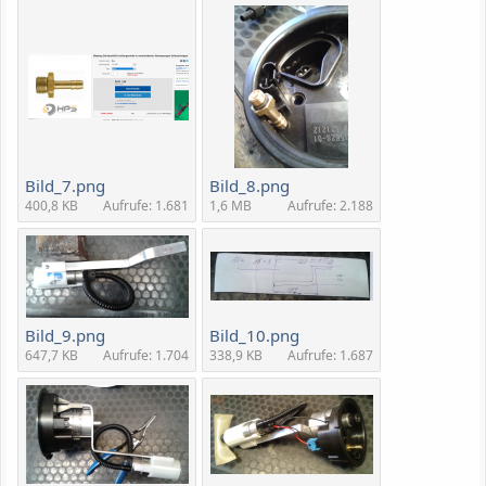
Bild_7.png
Bild_8.png
400,8 KB
Aufrufe: 1.681
1,6 MB
Aufrufe: 2.188
Bild_9.png
Bild_10.png
647,7 KB
Aufrufe: 1.704
338,9 KB
Aufrufe: 1.687