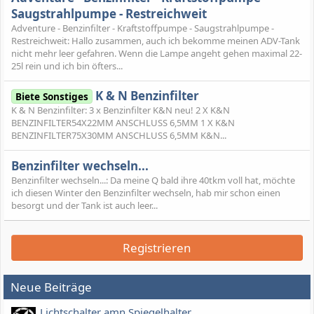
Saugstrahlpumpe - Restreichweit
Adventure - Benzinfilter - Kraftstoffpumpe - Saugstrahlpumpe -
Restreichweit: Hallo zusammen, auch ich bekomme meinen ADV-Tank
nicht mehr leer gefahren. Wenn die Lampe angeht gehen maximal 22-
25l rein und ich bin öfters...
K & N Benzinfilter
Biete Sonstiges
K & N Benzinfilter: 3 x Benzinfilter K&N neu! 2 X K&N
BENZINFILTER54X22MM ANSCHLUSS 6,5MM 1 X K&N
BENZINFILTER75X30MM ANSCHLUSS 6,5MM K&N...
Benzinfilter wechseln...
Benzinfilter wechseln...: Da meine Q bald ihre 40tkm voll hat, möchte
ich diesen Winter den Benzinfilter wechseln, hab mir schon einen
besorgt und der Tank ist auch leer...
Registrieren
Neue Beiträge
Lichtschalter amn Spiegelhalter