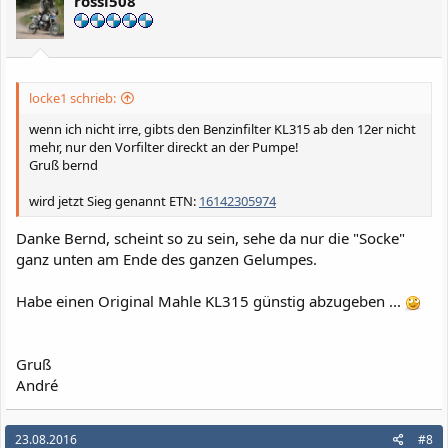
rossi508
locke1 schrieb:
wenn ich nicht irre, gibts den Benzinfilter KL315 ab den 12er nicht
mehr, nur den Vorfilter direckt an der Pumpe!
Gruß bernd
wird jetzt Sieg genannt ETN:
16142305974
Danke Bernd, scheint so zu sein, sehe da nur die "Socke"
ganz unten am Ende des ganzen Gelumpes.
Habe einen Original Mahle KL315 günstig abzugeben ...
Gruß
André
23.08.2016
#8