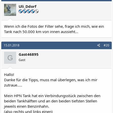
Uli_Ddorf
Wenn ich die Fotos der Filter sehe, frage ich mich, wie ein
Tank nach 50.000 km von innen aussieht...
15.01.2018
#20
Gast46895
G
Gast
Hallo!
Danke für die Tipps, muss mal überlegen, was ich mir
zutraue.....
Mein HPN Tank hat ein Verbindungsstück zwischen den
beiden Tankhälften und an den beiden tiefsten Stellen
jeweils einen Benzinhahn.
(also rechts und links einen)