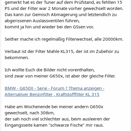
gemerkt hat es der Tuner auf dem Prüfstand, es fehlten 15
PS und der Filter war 2 Monate vorher gewechselt worden.
Das kann zur Gemisch Abmagerung und letztendlich zu
abgerissenen Auslassventilen führen,
kommt ja hin und wieder bei den GSsen vor.
Seither mache ich regelmäßig Filterwechsel, alle 20000km.
Verbaut ist der Filter Mahle KL315, der ist im Zubehör zu
bekommen.
Ich wollte Euch die Bilder nicht vorenthalten,
sind zwar von meiner G650x, ist aber der gleiche Filter.
BMW - G650X - Serie - Forum ? Thema anzeigen -
Alternativer Benzinfilter , Kraftstofffilter KL 315
Habe am Wochenende bei meiner andern G650x
gewechselt, nach 30tkm,
der sah noch viel schlechter aus, beim ausleeren der
Eingangsseite kamen "schwarze Fische" mir raus.