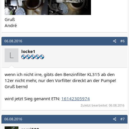
Gruß
André
06.08.2016
#6
locke1
L
wenn ich nicht irre, gibts den Benzinfilter KL315 ab den
12er nicht mehr, nur den Vorfilter direckt an der Pumpe!
Gruß bernd
wird jetzt Sieg genannt ETN:
16142305974
Zuletzt bearbeitet:
06.08.2016
06.08.2016
#7