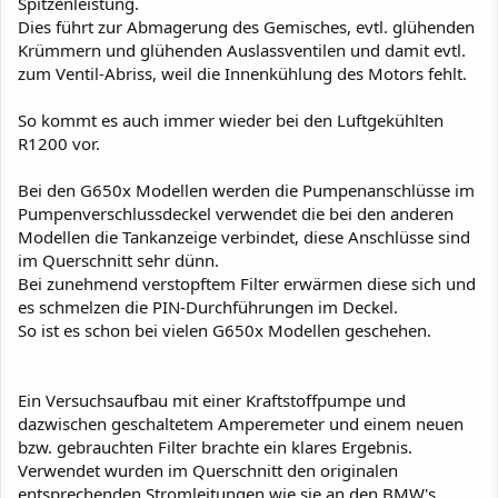
Spitzenleistung.
Dies führt zur Abmagerung des Gemisches, evtl. glühenden
Krümmern und glühenden Auslassventilen und damit evtl.
zum Ventil-Abriss, weil die Innenkühlung des Motors fehlt.
So kommt es auch immer wieder bei den Luftgekühlten
R1200 vor.
Bei den G650x Modellen werden die Pumpenanschlüsse im
Pumpenverschlussdeckel verwendet die bei den anderen
Modellen die Tankanzeige verbindet, diese Anschlüsse sind
im Querschnitt sehr dünn.
Bei zunehmend verstopftem Filter erwärmen diese sich und
es schmelzen die PIN-Durchführungen im Deckel.
So ist es schon bei vielen G650x Modellen geschehen.
Ein Versuchsaufbau mit einer Kraftstoffpumpe und
dazwischen geschaltetem Amperemeter und einem neuen
bzw. gebrauchten Filter brachte ein klares Ergebnis.
Verwendet wurden im Querschnitt den originalen
entsprechenden Stromleitungen wie sie an den BMW's