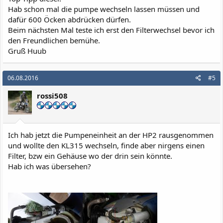
Hab schon mal die pumpe wechseln lassen müssen und
dafür 600 Öcken abdrücken dürfen.
Beim nächsten Mal teste ich erst den Filterwechsel bevor ich
den Freundlichen bemühe.
Gruß Huub
06.08.2016
#5
rossi508
Ich hab jetzt die Pumpeneinheit an der HP2 rausgenommen
und wollte den KL315 wechseln, finde aber nirgens einen
Filter, bzw ein Gehäuse wo der drin sein könnte.
Hab ich was übersehen?