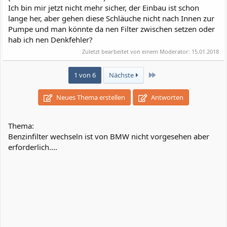
Ich bin mir jetzt nicht mehr sicher, der Einbau ist schon
lange her, aber gehen diese Schläuche nicht nach Innen zur
Pumpe und man könnte da nen Filter zwischen setzen oder
hab ich nen Denkfehler?
Zuletzt bearbeitet von einem Moderator:
15.01.2018
Letzte
1 von 6
Nächste
Neues Thema erstellen
Antworten
Thema:
Benzinfilter wechseln ist von BMW nicht vorgesehen aber
erforderlich....