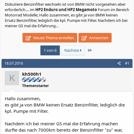
Diskutiere
Benzinfilter wechseln ist von BMW nicht vorgesehen aber
erforderlich....
im
HP2 Enduro und HP2 Megamoto
Forum im Bereich
Motorrad Modelle; Hallo zusammen, es gibt ja von BMW keinen
Ersatz Benzinfilter, lediglich die kpl. Pumpe mit Filter. Nachdem ich bei
meiner GS mal die Erfahrung...
Neues Thema erstellen
Antworten
Letzte
1 von 6
Nächste
18.07.2016
#1
kh500h1
K
Themenstarter
Hallo zusammen,
es gibt ja von BMW keinen Ersatz Benzinfilter, lediglich die
kpl. Pumpe mit Filter.
Nachdem ich bei meiner GS mal die Erfahrung machen
durfte das nach 7000km bereits der Benzinfilter "zu" war,