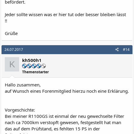
befördert.
Jeder sollte wissen was er hier tut oder besser bleiben lässt
!!
Grüße
24.07.2017
#14
kh500h1
K
Themenstarter
Hallo zusammen,
auf Wunsch eines Forenmitglied hierzu noch eine Erklärung.
Vorgeschichte:
Bei meiner R1100GS ist einmal der neu gewechselte Filter
nach ca 7000km verstopft gewesen, festgestellt hat man
das auf dem Prüfstand, es fehlten 15 PS in der