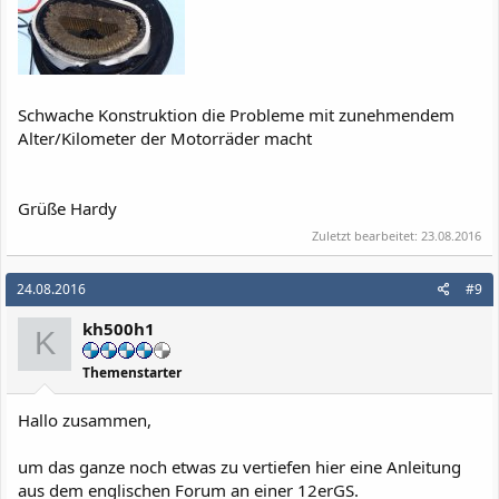
Schwache Konstruktion die Probleme mit zunehmendem
Alter/Kilometer der Motorräder macht
Grüße Hardy
Zuletzt bearbeitet:
23.08.2016
24.08.2016
#9
kh500h1
K
Themenstarter
Hallo zusammen,
um das ganze noch etwas zu vertiefen hier eine Anleitung
aus dem englischen Forum an einer 12erGS.