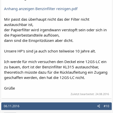
Anhang anzeigen Benzinfilter reinigen.pdf
Mir passt das überhaupt nicht das der Filter nicht
austauschbar ist,
der Papierfilter wird irgendwann verstopft sein oder sich in
die Papierbestandteile auflösen,
dann sind die Einspritzdüsen aber dicht.
Unsere HP's sind ja auch schon teilweise 10 Jahre alt.
Ich werde für mich versuchen den Deckel eine 12GS-LC ein
zu bauen, dort ist der Benzinfilter KL315 austauschbar,
theoretisch müsste dazu für die Rücklaufleitung ein Zugang
geschaffen werden, den hat die 12GS-LC nicht.
Grüße
Zuletzt bearbeitet:
24.08.2016
06.11.2016
#10