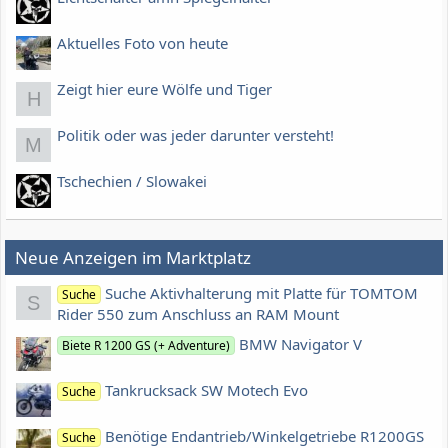
Aktuelles Foto von heute
Zeigt hier eure Wölfe und Tiger
H
Politik oder was jeder darunter versteht!
M
Tschechien / Slowakei
Neue Anzeigen im Marktplatz
Suche Aktivhalterung mit Platte für TOMTOM
Suche
S
Rider 550 zum Anschluss an RAM Mount
BMW Navigator V
Biete R 1200 GS (+ Adventure)
Tankrucksack SW Motech Evo
Suche
Benötige Endantrieb/Winkelgetriebe R1200GS
Suche