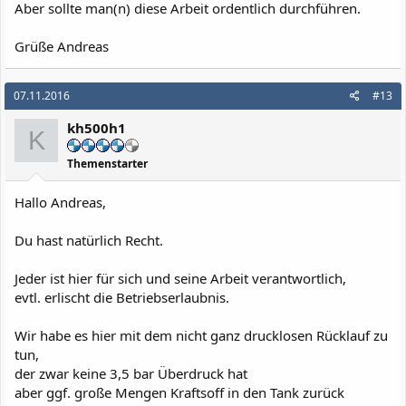
Aber sollte man(n) diese Arbeit ordentlich durchführen.
Grüße Andreas
07.11.2016
#13
kh500h1
K
Themenstarter
Hallo Andreas,
Du hast natürlich Recht.
Jeder ist hier für sich und seine Arbeit verantwortlich,
evtl. erlischt die Betriebserlaubnis.
Wir habe es hier mit dem nicht ganz drucklosen Rücklauf zu
tun,
der zwar keine 3,5 bar Überdruck hat
aber ggf. große Mengen Kraftsoff in den Tank zurück