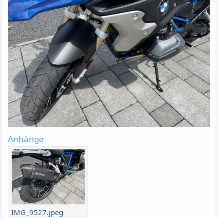
Anhänge
IMG_9527.jpeg