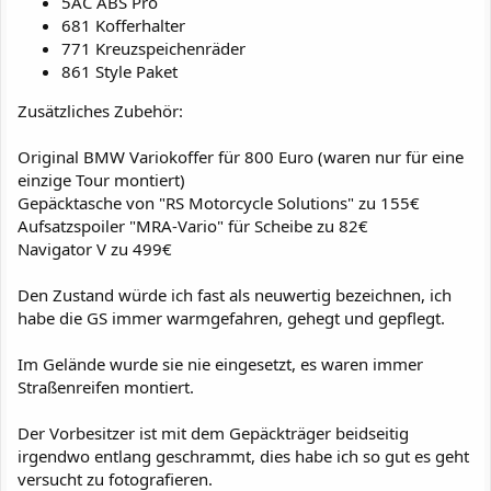
5AC ABS Pro
681 Kofferhalter
771 Kreuzspeichenräder
861 Style Paket
Zusätzliches Zubehör:
Original BMW Variokoffer für 800 Euro (waren nur für eine
einzige Tour montiert)
Gepäcktasche von "RS Motorcycle Solutions" zu 155€
Aufsatzspoiler "MRA-Vario" für Scheibe zu 82€
Navigator V zu 499€
Den Zustand würde ich fast als neuwertig bezeichnen, ich
habe die GS immer warmgefahren, gehegt und gepflegt.
Im Gelände wurde sie nie eingesetzt, es waren immer
Straßenreifen montiert.
Der Vorbesitzer ist mit dem Gepäckträger beidseitig
irgendwo entlang geschrammt, dies habe ich so gut es geht
versucht zu fotografieren.