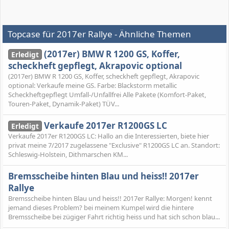
Topcase für 2017er Rallye - Ähnliche Themen
(2017er) BMW R 1200 GS, Koffer,
Erledigt
scheckheft gepflegt, Akrapovic optional
(2017er) BMW R 1200 GS, Koffer, scheckheft gepflegt, Akrapovic
optional: Verkaufe meine GS. Farbe: Blackstorm metallic
Scheckheftgepflegt Umfall-/Unfallfrei Alle Pakete (Komfort-Paket,
Touren-Paket, Dynamik-Paket) TÜV...
Verkaufe 2017er R1200GS LC
Erledigt
Verkaufe 2017er R1200GS LC: Hallo an die Interessierten, biete hier
privat meine 7/2017 zugelassene "Exclusive" R1200GS LC an. Standort:
Schleswig-Holstein, Dithmarschen KM...
Bremsscheibe hinten Blau und heiss!! 2017er
Rallye
Bremsscheibe hinten Blau und heiss!! 2017er Rallye: Morgen! kennt
jemand dieses Problem? bei meinem Kumpel wird die hintere
Bremsscheibe bei zügiger Fahrt richtig heiss und hat sich schon blau...