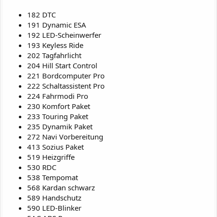
182 DTC
191 Dynamic ESA
192 LED-Scheinwerfer
193 Keyless Ride
202 Tagfahrlicht
204 Hill Start Control
221 Bordcomputer Pro
222 Schaltassistent Pro
224 Fahrmodi Pro
230 Komfort Paket
233 Touring Paket
235 Dynamik Paket
272 Navi Vorbereitung
413 Sozius Paket
519 Heizgriffe
530 RDC
538 Tempomat
568 Kardan schwarz
589 Handschutz
590 LED-Blinker