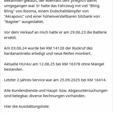
Bekannten gekauft, der ebenfalls sehr pfleglich damit
umgegangen war. Er hatte das Fahrzeug mit viel "Bling
Bling" von Rizoma, einem Endschalldämpfer von
"Akrapovic" und einer höhenverstellbaren Sitzbank von
"Bagster" ausgestattet.
Vor dem Verkauf an mich hatte er am 29.06.23 die Batterie
ersetzt.
Am 03.06.24 wurde bei KM 14126 der Rückruf des
Kardanantriebs erledigt und neue Reifen montiert.
Aktuelle HU/AU am 12.08.25 bei KM 16378 ohne Mängel
bestanden.
Letzter 2-Jahres-Service war am 25.09.2025 bei KM 16414.
Alle Kundendienste und Haupt- bzw. Abgasuntersuchungen
sind belegbar, diverse Rechnungen vorhanden.
Hier die Ausstattungsliste: