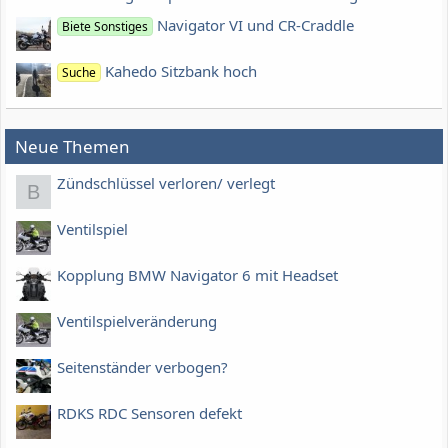
Navigator VI und CR-Craddle
Biete Sonstiges
Kahedo Sitzbank hoch
Suche
Neue Themen
Zündschlüssel verloren/ verlegt
B
Ventilspiel
Kopplung BMW Navigator 6 mit Headset
Ventilspielveränderung
Seitenständer verbogen?
RDKS RDC Sensoren defekt