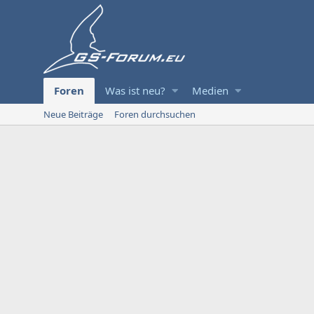
Foren
Was ist neu?
Medien
Neue Beiträge
Foren durchsuchen