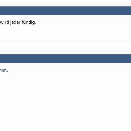
 wird jeder fündig.
chen
.