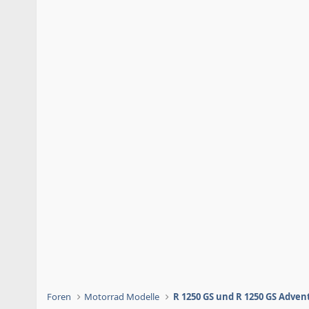
Foren
Motorrad Modelle
R 1250 GS und R 1250 GS Adven