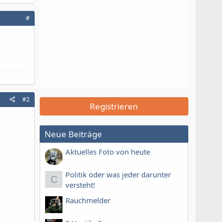
#
#2
Registrieren
Neue Beiträge
Aktuelles Foto von heute
Politik oder was jeder darunter
C
versteht!
Rauchmelder