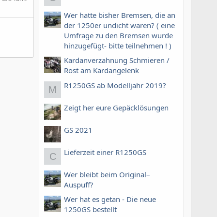
Wer hatte bisher Bremsen, die an
der 1250er undicht waren? ( eine
Umfrage zu den Bremsen wurde
hinzugefügt- bitte teilnehmen ! )
Kardanverzahnung Schmieren /
Rost am Kardangelenk
R1250GS ab Modelljahr 2019?
M
Zeigt her eure Gepäcklösungen
GS 2021
Lieferzeit einer R1250GS
C
Wer bleibt beim Original–
Auspuff?
Wer hat es getan - Die neue
1250GS bestellt