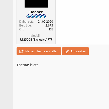
Hooner
Dabei seit
24.09.2020
Beiträge
2.675
Ort
DE
Modell
R1250GS 'Exclusive' FTP
Neues Thema erstellen
Antworten
Thema:
biete