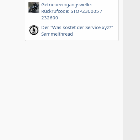
Getriebeeingangswelle:
Rückrufcode: STOP230005 /
232600
Der "Was kostet der Service xyz?"
Sammelthread