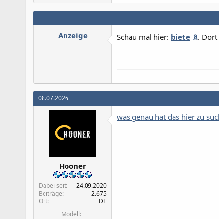
Anzeige
Schau mal hier:
biete
. Dort
08.07.2026
was genau hat das hier zu su
Hooner
Dabei seit
24.09.2020
Beiträge
2.675
Ort
DE
Modell