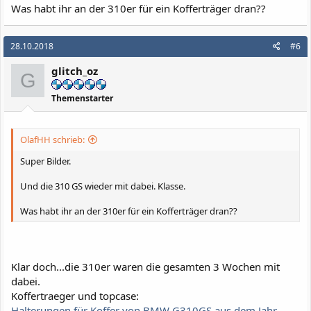
Was habt ihr an der 310er für ein Kofferträger dran??
28.10.2018
#6
glitch_oz
G
Themenstarter
OlafHH schrieb:
Super Bilder.
Und die 310 GS wieder mit dabei. Klasse.
Was habt ihr an der 310er für ein Kofferträger dran??
Klar doch...die 310er waren die gesamten 3 Wochen mit
dabei.
Koffertraeger und topcase:
Halterungen für Koffer von BMW G310GS aus dem Jahr