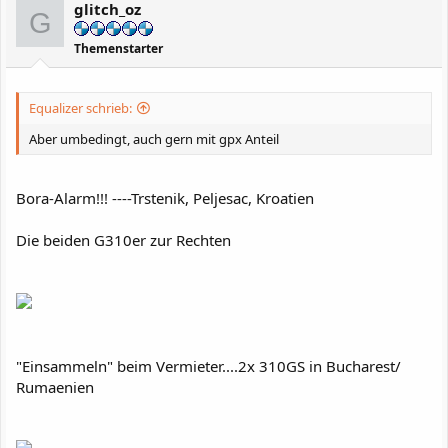
glitch_oz
G
Themenstarter
Equalizer schrieb:
Aber umbedingt, auch gern mit gpx Anteil
Bora-Alarm!!! ----Trstenik, Peljesac, Kroatien
Die beiden G310er zur Rechten
"Einsammeln" beim Vermieter....2x 310GS in Bucharest/
Rumaenien