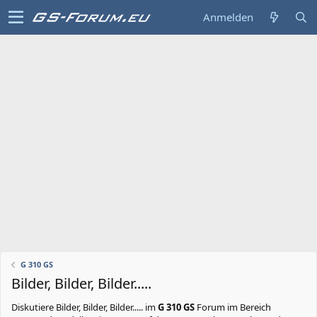
Anmelden
G 310 GS
Bilder, Bilder, Bilder.....
Diskutiere
Bilder, Bilder, Bilder.....
im
G 310 GS
Forum im Bereich