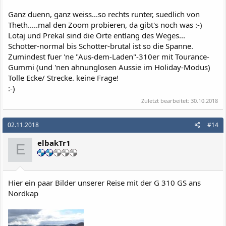
Ganz duenn, ganz weiss...so rechts runter, suedlich von
Theth.....mal den Zoom probieren, da gibt's noch was :-)
Lotaj und Prekal sind die Orte entlang des Weges...
Schotter-normal bis Schotter-brutal ist so die Spanne.
Zumindest fuer 'ne "Aus-dem-Laden"-310er mit Tourance-
Gummi (und 'nen ahnunglosen Aussie im Holiday-Modus)
Tolle Ecke/ Strecke. keine Frage!
:-)
Zuletzt bearbeitet:
30.10.2018
02.11.2018
#14
elbakTr1
E
Hier ein paar Bilder unserer Reise mit der G 310 GS ans
Nordkap