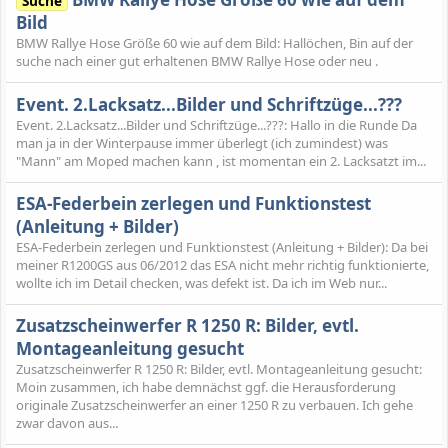
Suche
Bild
BMW Rallye Hose Größe 60 wie auf dem Bild: Hallöchen, Bin auf der
suche nach einer gut erhaltenen BMW Rallye Hose oder neu .
Event. 2.Lacksatz...Bilder und Schriftzüge...???
Event. 2.Lacksatz...Bilder und Schriftzüge...???: Hallo in die Runde Da
man ja in der Winterpause immer überlegt (ich zumindest) was
"Mann" am Moped machen kann , ist momentan ein 2. Lacksatzt im...
ESA-Federbein zerlegen und Funktionstest
(Anleitung + Bilder)
ESA-Federbein zerlegen und Funktionstest (Anleitung + Bilder): Da bei
meiner R1200GS aus 06/2012 das ESA nicht mehr richtig funktionierte,
wollte ich im Detail checken, was defekt ist. Da ich im Web nur...
Zusatzscheinwerfer R 1250 R: Bilder, evtl.
Montageanleitung gesucht
Zusatzscheinwerfer R 1250 R: Bilder, evtl. Montageanleitung gesucht:
Moin zusammen, ich habe demnächst ggf. die Herausforderung
originale Zusatzscheinwerfer an einer 1250 R zu verbauen. Ich gehe
zwar davon aus...