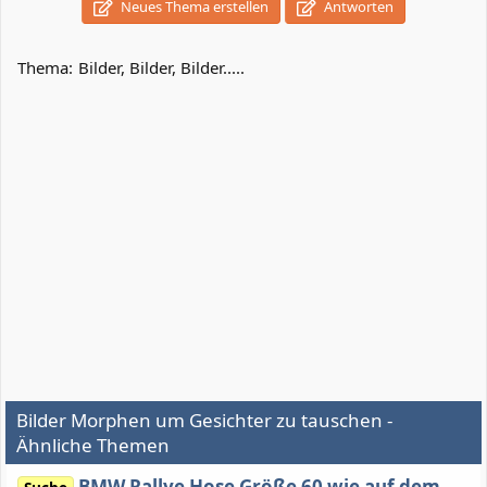
Neues Thema erstellen
Antworten
Thema:
Bilder, Bilder, Bilder.....
Bilder Morphen um Gesichter zu tauschen -
Ähnliche Themen
BMW Rallye Hose Größe 60 wie auf dem