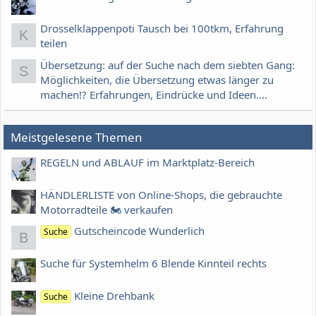
Drosselklappenpoti Tausch bei 100tkm, Erfahrung
K
teilen
Übersetzung: auf der Suche nach dem siebten Gang:
S
Möglichkeiten, die Übersetzung etwas länger zu
machen!? Erfahrungen, Eindrücke und Ideen....
Meistgelesene Themen
REGELN und ABLAUF im Marktplatz-Bereich
HÄNDLERLISTE von Online-Shops, die gebrauchte
Motorradteile 🏍 verkaufen
Gutscheincode Wunderlich
Suche
B
Suche für Systemhelm 6 Blende Kinnteil rechts
Kleine Drehbank
Suche