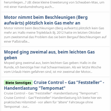
herumliegen...? zB: diese kleine Erweiterung von Schwaben-Max, um
mit einer Handumdrehung auch...
Motor nimmt beim Beschleunigen (Berg
aufwärts) plötzlich kein Gas mehr an
Motor nimmt beim Beschleunigen (Berg aufwärts) plötzlich kein Gas
mehr an: Hallo meine Tripleblack Bj. 2012 hatte im letzten Oktober
zum zweitenmal das Problem das sie beim Bergauf Beschleunigen auf
einer Paßstraße...
Moped ging zweimal aus, beim leichten Gas
geben
Moped ging zweimal aus, beim leichten Gas geben: Hallo in die
Runde, ich benötige hier mal Schwarmwissen. Als wir letzte Woche
vom Urlaub Heim gefahren sind, ist mir zweimal der Motor...
Cruise Control – Gas “Feststeller“ -
Biete Sonstiges
Handentlastung "Tempomat"
Cruise Control – Gas “Feststeller“ -Handentlastung "Tempomat":
Cruise Control – Gas“Feststeller“-Handentlastung Ich biete hier ein
praktisches Hilsmittel - vor allem für "ältere" Fahrzeuge ohne
Tempomat - zur...