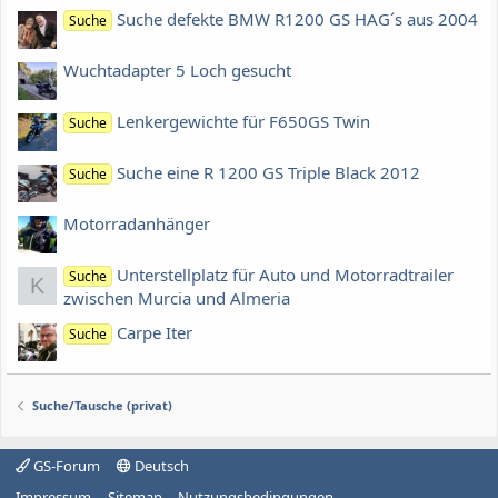
Suche defekte BMW R1200 GS HAG´s aus 2004
Suche
Wuchtadapter 5 Loch gesucht
Lenkergewichte für F650GS Twin
Suche
Suche eine R 1200 GS Triple Black 2012
Suche
Motorradanhänger
Unterstellplatz für Auto und Motorradtrailer
Suche
K
zwischen Murcia und Almeria
Carpe Iter
Suche
Suche/Tausche (privat)
GS-Forum
Deutsch
Impressum
Sitemap
Nutzungsbedingungen