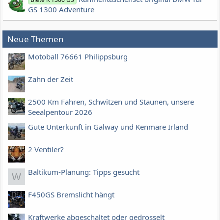
GS 1300 Adventure
Neue Themen
Motoball 76661 Philippsburg
Zahn der Zeit
2500 Km Fahren, Schwitzen und Staunen, unsere
Seealpentour 2026
Gute Unterkunft in Galway und Kenmare Irland
2 Ventiler?
Baltikum-Planung: Tipps gesucht
W
F450GS Bremslicht hängt
Kraftwerke abgeschaltet oder gedrosselt