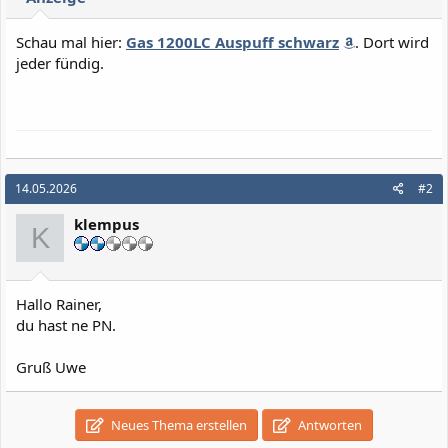
Schau mal hier:
Gas 1200LC Auspuff schwarz
. Dort wird
jeder fündig.
14.05.2026
#2
klempus
K
Hallo Rainer,
du hast ne PN.
Gruß Uwe
Neues Thema erstellen
Antworten