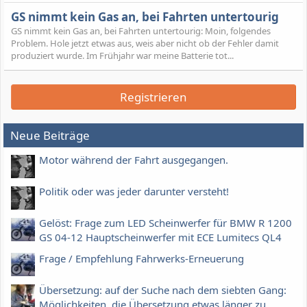
GS nimmt kein Gas an, bei Fahrten untertourig
GS nimmt kein Gas an, bei Fahrten untertourig: Moin, folgendes
Problem. Hole jetzt etwas aus, weis aber nicht ob der Fehler damit
produziert wurde. Im Frühjahr war meine Batterie tot...
Registrieren
Neue Beiträge
Motor während der Fahrt ausgegangen.
Politik oder was jeder darunter versteht!
Gelöst: Frage zum LED Scheinwerfer für BMW R 1200
GS 04-12 Hauptscheinwerfer mit ECE Lumitecs QL4
Frage / Empfehlung Fahrwerks-Erneuerung
Übersetzung: auf der Suche nach dem siebten Gang:
Möglichkeiten, die Übersetzung etwas länger zu