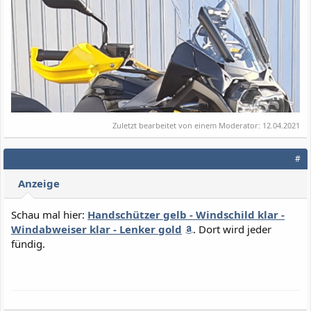
Zuletzt bearbeitet von einem Moderator:
12.04.2021
#
Anzeige
Schau mal hier:
Handschützer gelb - Windschild klar -
Windabweiser klar - Lenker gold
. Dort wird jeder
fündig.