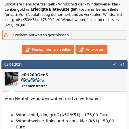
Diskutiere
Handschützer gelb - Windschild klar - Windabweiser klar -
Lenker gold
im
Erledigte Biete-Anzeigen
Forum im Bereich Biete
(privat); Vom Neufahrzeug demontiert und zu verkaufen: Windschild,
klar, groß (K50/K51) - 175,00 Euro Windabweiser, links und rechts, klar
(K51) - 50,00...
Für weitere Antworten geschlossen.
Neues Thema erstellen
Antworten
03.04.2021
#1
eR1200GeeS
Themenstarter
Vom Neufahrzeug demontiert und zu verkaufen:
Windschild, klar, groß (K50/K51) - 175,00 Euro
Windabweiser, links und rechts, klar (K51) - 50,00
Euro