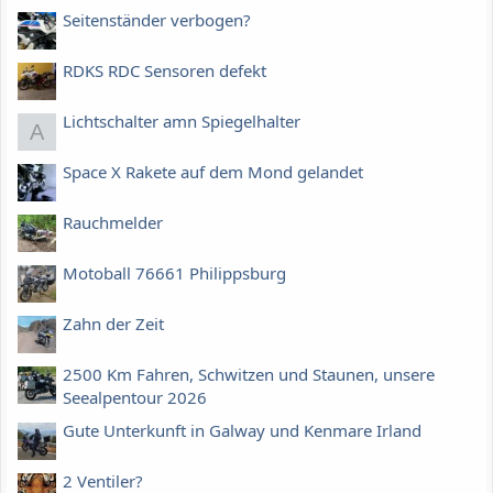
Seitenständer verbogen?
RDKS RDC Sensoren defekt
Lichtschalter amn Spiegelhalter
A
Space X Rakete auf dem Mond gelandet
Rauchmelder
Motoball 76661 Philippsburg
Zahn der Zeit
2500 Km Fahren, Schwitzen und Staunen, unsere
Seealpentour 2026
Gute Unterkunft in Galway und Kenmare Irland
2 Ventiler?