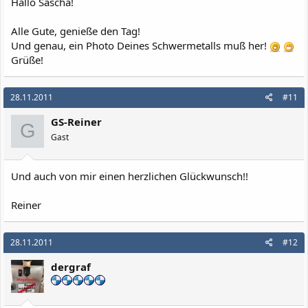
Hallo Sascha!
Alle Gute, genieße den Tag!
Und genau, ein Photo Deines Schwermetalls muß her!
Grüße!
28.11.2011
#11
GS-Reiner
G
Gast
Und auch von mir einen herzlichen Glückwunsch!!
Reiner
28.11.2011
#12
dergraf