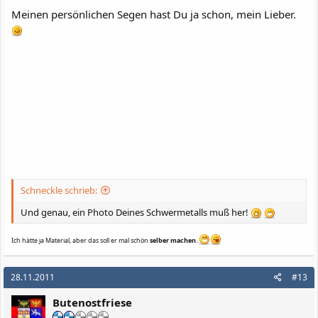
Meinen persönlichen Segen hast Du ja schon, mein Lieber.
Schneckle schrieb:
Und genau, ein Photo Deines Schwermetalls muß her!
Ich hätte ja Material, aber das soll er mal schön
selber machen
..
28.11.2011
#13
Butenostfriese