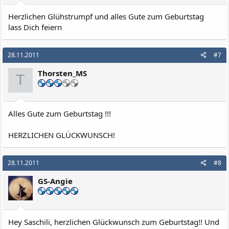
Herzlichen Glühstrumpf und alles Gute zum Geburtstag
lass Dich feiern
28.11.2011
#7
Thorsten_MS
T
Alles Gute zum Geburtstag !!!
HERZLICHEN GLÜCKWUNSCH!
28.11.2011
#8
GS-Angie
Hey Saschili, herzlichen Glückwunsch zum Geburtstag!! Und