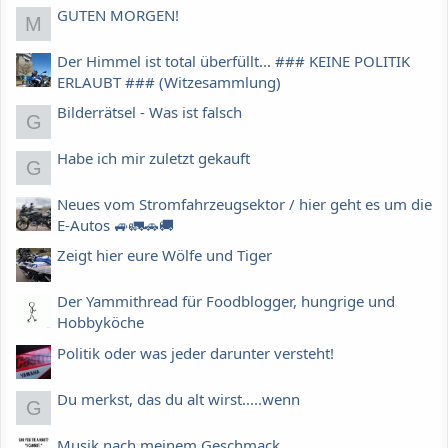
GUTEN MORGEN!
M
Der Himmel ist total überfüllt... ### KEINE POLITIK
ERLAUBT ### (Witzesammlung)
Bilderrätsel - Was ist falsch
G
Habe ich mir zuletzt gekauft
G
Neues vom Stromfahrzeugsektor / hier geht es um die
E-Autos 🚙🚛🚗🚚
Zeigt hier eure Wölfe und Tiger
Der Yammithread für Foodblogger, hungrige und
Hobbyköche
Politik oder was jeder darunter versteht!
Du merkst, das du alt wirst.....wenn
G
Musik nach meinem Geschmack