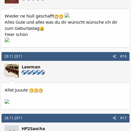
Wieder ne Null geschafft
Alles Gute und alles was du dir wünscht wünsche ich dir
zum Geburtastag
Feier schön
28.11.2011
#16
Lawman
Allet Juuute
28.11.2011
#17
HP2Sascha