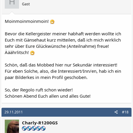
H
Gast
Moinmoinmoinmoin!
Bevor die Kellergeister meiner habhaft werden wollte ich
Euch mit Gänsehaut kurz mitteilen, daß ich mich wirklich
sehr über Eure Glückwünsche (Anteilnahme) freue!
Ääährlitsch!
Schön, daß das Mobbed hier nur Sekundär interessiert!
Für eben Solche, also, die Interessiert/Inn/en, hab ich ein
paar Bilderkes in mein Profil geschoben.
So, der Regolo ruft schon wieder!
Schönen Abend Euch allen und alles Gute!
29.11.2011
#18
Charly-R1200GS