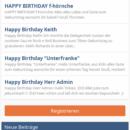
HAPPY BIRTHDAY f-hörnche
HAPPY BIRTHDAY f-hörnche: Alles alles Liebe und Gute zum
Geburtstag wünscht Dir balu67 Gruß Thorsten
Happy Birthday Keith
Happy Birthday Keith: Ich möchte die Gelegenheit nutzen der
coolsten Sau im Rock n Roll Business zum 70ten Geburtstag zu
gratulieren. Keith Richards In einer über...
Happy Birthday "Unterfranke"
Happy Birthday "Unterfranke": Hallo Unterfranke, aus Köln alles Gute
zum Geburtstag wünsche Dir einen schönen Tag heute! Gruß, Herbert
Happy Birthday Herr Admin
Happy Birthday Herr Admin: Hallo Tobias, :D:D Allet Jute zum
Jeburtstach !! :D:D Feier schön und laß dich ein bischen bepuscheln. ;)
Registrieren
Neue Beiträge