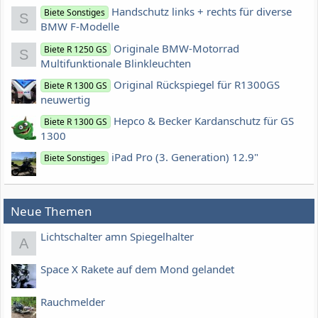
Handschutz links + rechts für diverse
Biete Sonstiges
S
BMW F-Modelle
Originale BMW-Motorrad
Biete R 1250 GS
S
Multifunktionale Blinkleuchten
Original Rückspiegel für R1300GS
Biete R 1300 GS
neuwertig
Hepco & Becker Kardanschutz für GS
Biete R 1300 GS
1300
iPad Pro (3. Generation) 12.9"
Biete Sonstiges
Neue Themen
Lichtschalter amn Spiegelhalter
A
Space X Rakete auf dem Mond gelandet
Rauchmelder