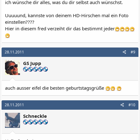
ich wünsche dir alles, was du dir selbst auch wünschst.
Uuuuund, kannste von deinem HD-Hirschen mal ein Foto
einstellen????
Hier in diesem fred verzeiht dir das bestimmt jeder
28.11.2011
#9
GS Jupp
auch ausser eifel die besten geburtstagsgrüße
28.11.2011
#10
Schneckle