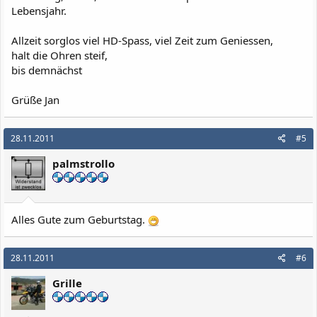
Lebensjahr.
Allzeit sorglos viel HD-Spass, viel Zeit zum Geniessen,
halt die Ohren steif,
bis demnächst
Grüße Jan
28.11.2011
#5
palmstrollo
Alles Gute zum Geburtstag.
28.11.2011
#6
Grille