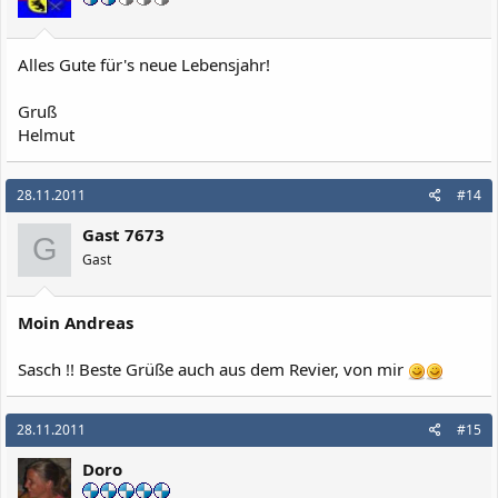
Alles Gute für's neue Lebensjahr!
Gruß
Helmut
28.11.2011
#14
Gast 7673
G
Gast
Moin Andreas
Sasch !! Beste Grüße auch aus dem Revier, von mir
28.11.2011
#15
Doro