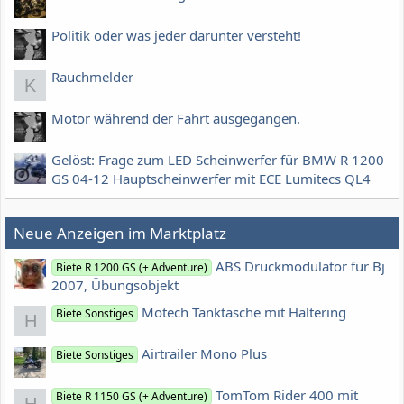
Politik oder was jeder darunter versteht!
Rauchmelder
K
Motor während der Fahrt ausgegangen.
Gelöst: Frage zum LED Scheinwerfer für BMW R 1200
GS 04-12 Hauptscheinwerfer mit ECE Lumitecs QL4
Neue Anzeigen im Marktplatz
ABS Druckmodulator für Bj
Biete R 1200 GS (+ Adventure)
2007, Übungsobjekt
Motech Tanktasche mit Haltering
Biete Sonstiges
H
Airtrailer Mono Plus
Biete Sonstiges
TomTom Rider 400 mit
Biete R 1150 GS (+ Adventure)
H