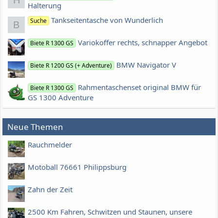
Halterung
Tankseitentasche von Wunderlich
Suche
B
Variokoffer rechts, schnapper Angebot
Biete R 1300 GS
BMW Navigator V
Biete R 1200 GS (+ Adventure)
Rahmentaschenset original BMW für
Biete R 1300 GS
GS 1300 Adventure
Neue Themen
Rauchmelder
Motoball 76661 Philippsburg
Zahn der Zeit
2500 Km Fahren, Schwitzen und Staunen, unsere