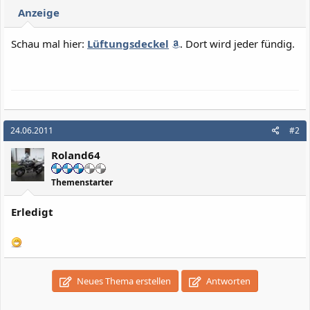
Anzeige
Schau mal hier:
Lüftungsdeckel
. Dort wird jeder fündig.
24.06.2011
#2
Roland64
Themenstarter
Erledigt
Neues Thema erstellen
Antworten