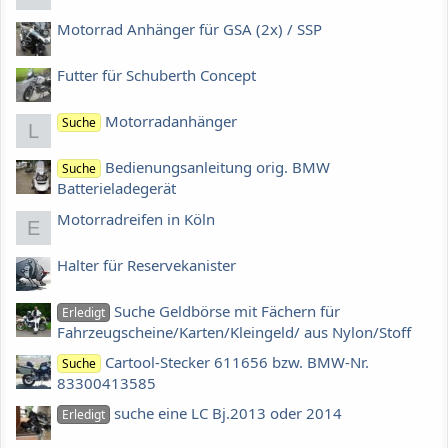
Motorrad Anhänger für GSA (2x) / SSP
Futter für Schuberth Concept
Motorradanhänger
Suche
L
Bedienungsanleitung orig. BMW
Suche
Batterieladegerät
Motorradreifen in Köln
E
Halter für Reservekanister
Suche Geldbörse mit Fächern für
Erledigt
Fahrzeugscheine/Karten/Kleingeld/ aus Nylon/Stoff
Cartool-Stecker 611656 bzw. BMW-Nr.
Suche
83300413585
suche eine LC Bj.2013 oder 2014
Erledigt