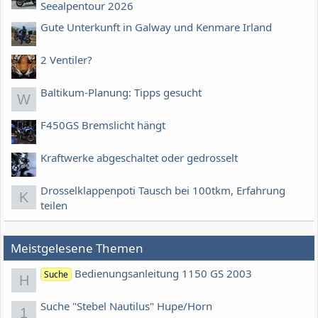
Seealpentour 2026
Gute Unterkunft in Galway und Kenmare Irland
2 Ventiler?
Baltikum-Planung: Tipps gesucht
W
F450GS Bremslicht hängt
Kraftwerke abgeschaltet oder gedrosselt
Drosselklappenpoti Tausch bei 100tkm, Erfahrung
K
teilen
Meistgelesene Themen
Bedienungsanleitung 1150 GS 2003
Suche
H
Suche "Stebel Nautilus" Hupe/Horn
1