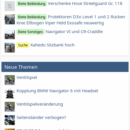
Verschenke Hose Streetguard Gr. 118
Biete Bekleidung
S
Protektoren D3o Level 1 und 2 Rücken
Biete Bekleidung
Knie Ellbogen Viper Held Exosafe neuwertig
Navigator VI und CR-Craddle
Biete Sonstiges
Kahedo Sitzbank hoch
Suche
Neue Themen
Ventilspiel
Kopplung BMW Navigator 6 mit Headset
Ventilspielveränderung
Seitenständer verbogen?