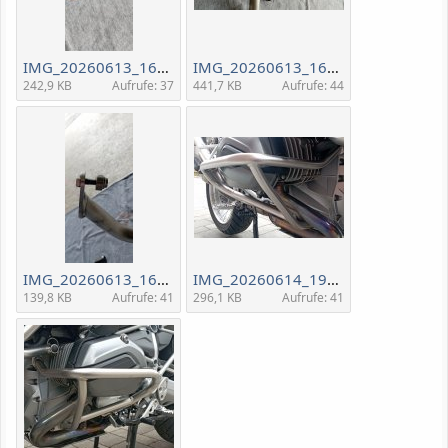
IMG_20260613_163323.jpg
IMG_20260613_163412.jpg
242,9 KB
Aufrufe: 37
441,7 KB
Aufrufe: 44
IMG_20260613_163347.jpg
IMG_20260614_192003.jpg
139,8 KB
Aufrufe: 41
296,1 KB
Aufrufe: 41