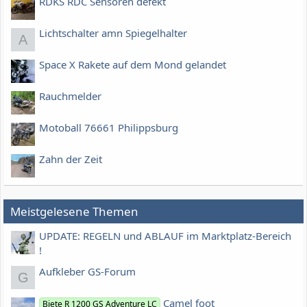
RDKS RDC Sensoren defekt
Lichtschalter amn Spiegelhalter
A
Space X Rakete auf dem Mond gelandet
Rauchmelder
Motoball 76661 Philippsburg
Zahn der Zeit
Meistgelesene Themen
UPDATE: REGELN und ABLAUF im Marktplatz-Bereich
!
Aufkleber GS-Forum
G
Camel foot
Biete R 1200 GS Adventure LC