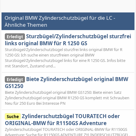
Original BMW Zylinderschutzbügel für die LC -
Ähnliche Themen
Sturzbügel/Zylinderschutzbügel sturzfrei
Erledigt
links original BMW für R 1250 GS
Sturzbügel/Zylinderschutzbügel sturzfrei links original BMW für R
1250 GS: Ich suche einen sturzfreien original BMW
Sturzbügel/Zylinderschutzbügel links für eine R 1250 GS. Infos bitte
mit Standort, Zustand und...
Biete Zylinderschutzbügel original BMW
Erledigt
GS1250
Biete Zylinderschutzbügel original BMW GS1250: Biete einen Satz
Zylinderschutzbügel original BMW R1250 GS komplett mit Schrauben
Neu für 250 Euro Bei Interesse PN
Zylinderschutzbügel TOURATECH oder
Suche
ORIGINAL-BMW für R1150GS Adventure
Zylinderschutzbügel TOURATECH oder ORIGINAL-BMW für R1150GS
Adventure: ​Suche für R1150GS ADVENTURE ZYLINDERSCHUTZBÜGEL.