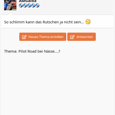
AMGaida
So schlimm kann das Rutschen ja nicht sein...
Neues Thema erstellen
Antworten
Thema:
Pilot Road bei Nässe....?