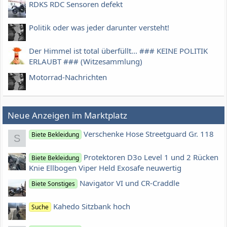
RDKS RDC Sensoren defekt
Politik oder was jeder darunter versteht!
Der Himmel ist total überfüllt... ### KEINE POLITIK
ERLAUBT ### (Witzesammlung)
Motorrad-Nachrichten
Neue Anzeigen im Marktplatz
Verschenke Hose Streetguard Gr. 118
Biete Bekleidung
S
Protektoren D3o Level 1 und 2 Rücken
Biete Bekleidung
Knie Ellbogen Viper Held Exosafe neuwertig
Navigator VI und CR-Craddle
Biete Sonstiges
Kahedo Sitzbank hoch
Suche