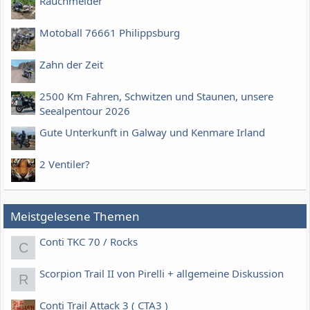
Rauchmelder
Motoball 76661 Philippsburg
Zahn der Zeit
2500 Km Fahren, Schwitzen und Staunen, unsere
Seealpentour 2026
Gute Unterkunft in Galway und Kenmare Irland
2 Ventiler?
Meistgelesene Themen
Conti TKC 70 / Rocks
C
Scorpion Trail II von Pirelli + allgemeine Diskussion
R
Conti Trail Attack 3 ( CTA3 )