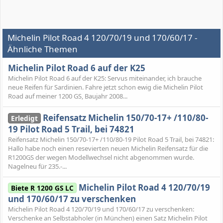
Michelin Pilot Road 4 120/70/19 und 170/60/17 -
Ähnliche Themen
Michelin Pilot Road 6 auf der K25
Michelin Pilot Road 6 auf der K25: Servus miteinander, ich brauche
neue Reifen für Sardinien. Fahre jetzt schon ewig die Michelin Pilot
Road auf meiner 1200 GS, Baujahr 2008...
Reifensatz Michelin 150/70-17+ /110/80-
Erledigt
19 Pilot Road 5 Trail, bei 74821
Reifensatz Michelin 150/70-17+ /110/80-19 Pilot Road 5 Trail, bei 74821:
Hallo habe noch einen resevierten neuen Michelin Reifensatz für die
R1200GS der wegen Modellwechsel nicht abgenommen wurde.
Nagelneu für 235.-...
Michelin Pilot Road 4 120/70/19
Biete R 1200 GS LC
und 170/60/17 zu verschenken
Michelin Pilot Road 4 120/70/19 und 170/60/17 zu verschenken:
Verschenke an Selbstabholer (in München) einen Satz Michelin Pilot