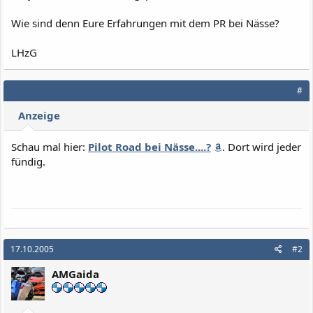
Wie sind denn Eure Erfahrungen mit dem PR bei Nässe?
LHzG
#
Anzeige
Schau mal hier:
Pilot Road bei Nässe....?
. Dort wird jeder
fündig.
17.10.2005
#2
AMGaida