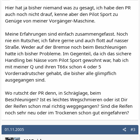
Hier hat ja bisher niemand was zu gesagt, ich habe den PR
auch noch nicht drauf, kenne aber den Pilot Sport zu
Genüge von meiner Vorgänger-Maschine.
Meine Erfahrungen sind einfach zusammengefasst. Noch
nie ein Rutscher, ich fahre gerne und auch flott auf nasser
Straße. Weder auf der Bremse noch beim Beschleunigen
hatte ich bisher Probleme. Im Gegenteil, da ich das sichere
Handling bei Nässe vom Pilot Sport gewohnt war, hab ich
mit meiner Q und ihren T66x schon 4 oder 5
Vorderradrutscher gehabt, die bisher alle glimpflich
ausgegangen sind.
Wo rutscht der PR denn, in Schräglage, beim
Beschleunigen? Ist es leichtes Wegschmieren oder ist Dir
der Reifen schon mal richtig weggegangen? Sind die Reifen
noch sehr neu oder im Trockenen schon gut eingefahren?
01.11.2005
#3