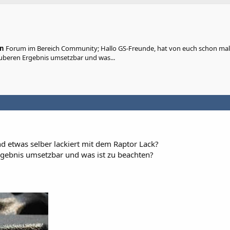
in
Forum im Bereich Community; Hallo GS-Freunde, hat von euch schon ma
sauberen Ergebnis umsetzbar und was...
 etwas selber lackiert mit dem Raptor Lack?
rgebnis umsetzbar und was ist zu beachten?