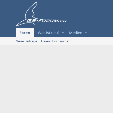
Foren
Was ist neu?
Medien
Neue Beiträge
Foren durchsuchen