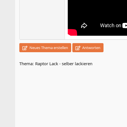
Neues Thema erstellen
Antworten
Thema:
Raptor Lack - selber lackieren