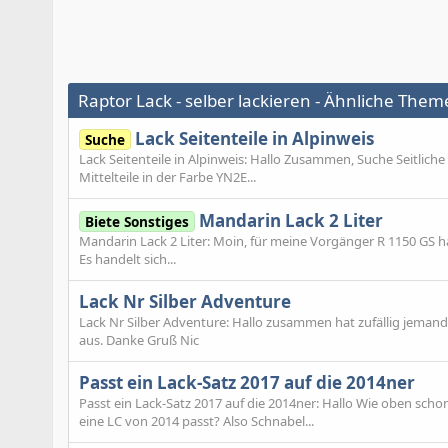
Raptor Lack - selber lackieren - Ähnliche The
Lack Seitenteile in Alpinweis
Suche
Lack Seitenteile in Alpinweis: Hallo Zusammen, Suche Seitliche 
Mittelteile in der Farbe YN2E...
Mandarin Lack 2 Liter
Biete Sonstiges
Mandarin Lack 2 Liter: Moin, für meine Vorgänger R 1150 GS h
Es handelt sich...
Lack Nr Silber Adventure
Lack Nr Silber Adventure: Hallo zusammen hat zufällig jeman
aus. Danke Gruß Nic
Passt ein Lack-Satz 2017 auf die 2014ner
Passt ein Lack-Satz 2017 auf die 2014ner: Hallo Wie oben scho
eine LC von 2014 passt? Also Schnabel...