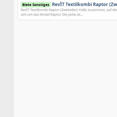
RevÌT Textilkombi Raptor (Zwe
Biete Sonstiges
RevÌT Textilkombi Raptor (Zweiteiler): Hallo zusammen, auf d
sich um das Model Raptor. Die Jacke ist...