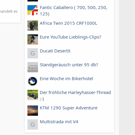
Fantic Caballero ( 700, 500, 250,
handelt es
125)
Africa Twin 2015 CRF1000L
Eure YouTube Lieblings-Clips?
Ducati DesertX
G
Standgeräusch unter 95 db?
Eine Woche im Bikerhotel
Der fröhliche Harleyhasser-Thread
;-)
KTM 1290 Super Adventure
Multistrada mit V4
G