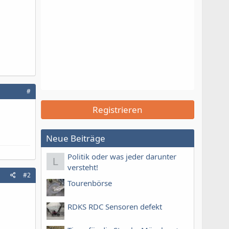
#
Registrieren
Neue Beiträge
Politik oder was jeder darunter
L
versteht!
#2
Tourenbörse
RDKS RDC Sensoren defekt