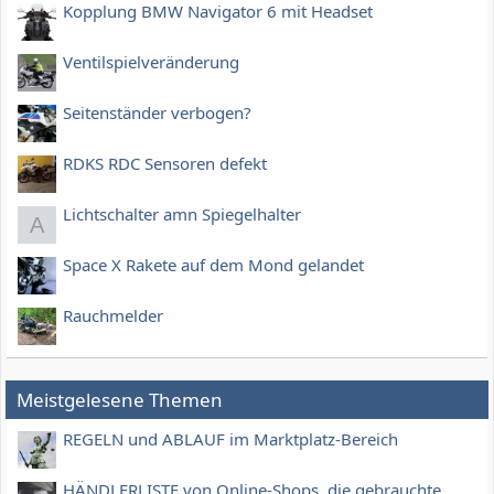
Kopplung BMW Navigator 6 mit Headset
Ventilspielveränderung
Seitenständer verbogen?
RDKS RDC Sensoren defekt
Lichtschalter amn Spiegelhalter
A
Space X Rakete auf dem Mond gelandet
Rauchmelder
Meistgelesene Themen
REGELN und ABLAUF im Marktplatz-Bereich
HÄNDLERLISTE von Online-Shops, die gebrauchte