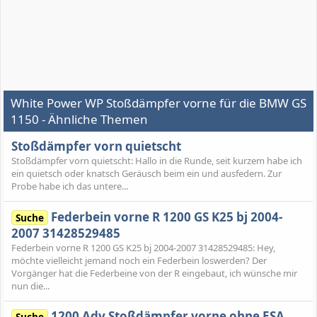
White Power WP Stoßdämpfer vorne für die BMW GS
1150 - Ähnliche Themen
Stoßdämpfer vorn quietscht
Stoßdämpfer vorn quietscht: Hallo in die Runde, seit kurzem habe ich
ein quietsch oder knatsch Geräusch beim ein und ausfedern. Zur
Probe habe ich das untere...
Federbein vorne R 1200 GS K25 bj 2004-
Suche
2007 31428529485
Federbein vorne R 1200 GS K25 bj 2004-2007 31428529485: Hey,
möchte vielleicht jemand noch ein Federbein loswerden? Der
Vorgänger hat die Federbeine von der R eingebaut, ich wünsche mir
nun die...
1200 Adv Stoßdämpfer vorne ohne ESA
Suche