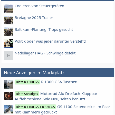
Codieren von Steuergeräten
Bretagne 2025 Trailer
Baltikum-Planung: Tipps gesucht
Politik oder was jeder darunter versteht!
Nadellager HAG - Schwinge defekt
H
Neue Anzeigen im Marktplatz
R 1300 GSA Taschen
Biete R 1300 GS
Motorrad Alu Dreifach-Klappbar
Biete Sonstiges
Auffahrschiene. Wie Neu, selten benutzt.
GS 1100 Seitendeckel im Paar
Biete R 1100 GS + R 850 GS
mit Klammern gedruckt