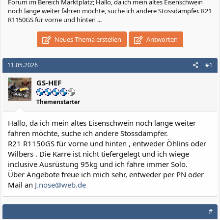
Forum im Bereich Marktplatz; Hallo, da ich mein altes Eisenschwein
noch lange weiter fahren möchte, suche ich andere Stossdämpfer. R21
R1150GS für vorne und hinten ...
Neues Thema erstellen
Antworten
11.05.2026
#1
GS-HEF
Themenstarter
Hallo, da ich mein altes Eisenschwein noch lange weiter
fahren möchte, suche ich andere Stossdämpfer.
R21 R1150GS für vorne und hinten , entweder Öhlins oder
Wilbers . Die Karre ist nicht tiefergelegt und ich wiege
inclusive Ausrüstung 95kg und ich fahre immer Solo.
Über Angebote freue ich mich sehr, entweder per PN oder
Mail an
J.nose@web.de
#