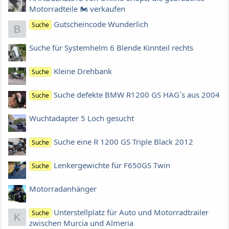
Motorradteile 🏍 verkaufen
Gutscheincode Wunderlich
Suche
B
Suche für Systemhelm 6 Blende Kinnteil rechts
Kleine Drehbank
Suche
Suche defekte BMW R1200 GS HAG´s aus 2004
Suche
Wuchtadapter 5 Loch gesucht
Suche eine R 1200 GS Triple Black 2012
Suche
Lenkergewichte für F650GS Twin
Suche
Motorradanhänger
Unterstellplatz für Auto und Motorradtrailer
Suche
K
zwischen Murcia und Almeria