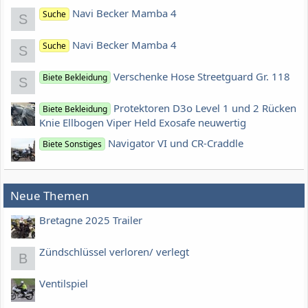
Navi Becker Mamba 4
Suche
S
Navi Becker Mamba 4
Suche
S
Verschenke Hose Streetguard Gr. 118
Biete Bekleidung
S
Protektoren D3o Level 1 und 2 Rücken
Biete Bekleidung
Knie Ellbogen Viper Held Exosafe neuwertig
Navigator VI und CR-Craddle
Biete Sonstiges
Neue Themen
Bretagne 2025 Trailer
Zündschlüssel verloren/ verlegt
B
Ventilspiel