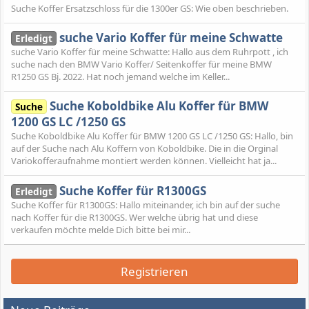
Suche Koffer Ersatzschloss für die 1300er GS: Wie oben beschrieben.
suche Vario Koffer für meine Schwatte
Erledigt
suche Vario Koffer für meine Schwatte: Hallo aus dem Ruhrpott , ich
suche nach den BMW Vario Koffer/ Seitenkoffer für meine BMW
R1250 GS Bj. 2022. Hat noch jemand welche im Keller...
Suche Koboldbike Alu Koffer für BMW
Suche
1200 GS LC /1250 GS
Suche Koboldbike Alu Koffer für BMW 1200 GS LC /1250 GS: Hallo, bin
auf der Suche nach Alu Koffern von Koboldbike. Die in die Orginal
Variokofferaufnahme montiert werden können. Vielleicht hat ja...
Suche Koffer für R1300GS
Erledigt
Suche Koffer für R1300GS: Hallo miteinander, ich bin auf der suche
nach Koffer für die R1300GS. Wer welche übrig hat und diese
verkaufen möchte melde Dich bitte bei mir...
Registrieren