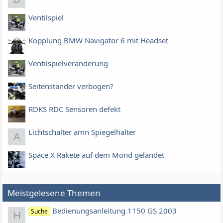
Ventilspiel
Kopplung BMW Navigator 6 mit Headset
Ventilspielveränderung
Seitenständer verbogen?
RDKS RDC Sensoren defekt
Lichtschalter amn Spiegelhalter
A
Space X Rakete auf dem Mond gelandet
Meistgelesene Themen
Bedienungsanleitung 1150 GS 2003
Suche
H