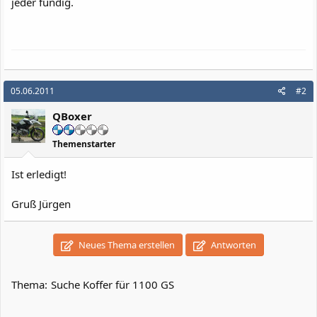
jeder fündig.
05.06.2011
#2
QBoxer
Themenstarter
Ist erledigt!
Gruß Jürgen
Neues Thema erstellen
Antworten
Thema:
Suche Koffer für 1100 GS