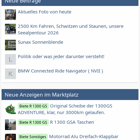
Neue Beiträge
Aktuelles Foto von heute
2500 Km Fahren, Schwitzen und Staunen, unsere
Seealpentour 2026
Sunax Sonnenblende
Politik oder was jeder darunter versteht!
L
BMW Connected Ride Navigator ( NVII )
K
Neue Anzeigen im Marktplatz
Original Scheibe der 1300GS
Biete R 1300 GS
ADVENTURE, klar, nur 3000km gelaufen.
R 1300 GSA Taschen
Biete R 1300 GS
Motorrad Alu Dreifach-Klappbar
Biete Sonstiges