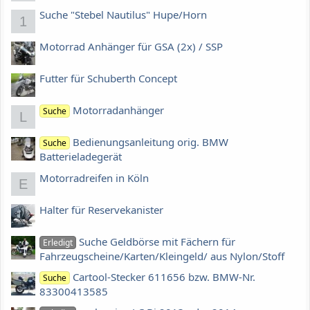
Suche "Stebel Nautilus" Hupe/Horn
1
Motorrad Anhänger für GSA (2x) / SSP
Futter für Schuberth Concept
Motorradanhänger
Suche
L
Bedienungsanleitung orig. BMW
Suche
Batterieladegerät
Motorradreifen in Köln
E
Halter für Reservekanister
Suche Geldbörse mit Fächern für
Erledigt
Fahrzeugscheine/Karten/Kleingeld/ aus Nylon/Stoff
Cartool-Stecker 611656 bzw. BMW-Nr.
Suche
83300413585