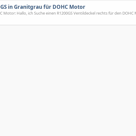
0GS in Granitgrau für DOHC Motor
C Motor: Hallo, ich Suche einen R1200GS Ventildeckel rechts für den DOHC 