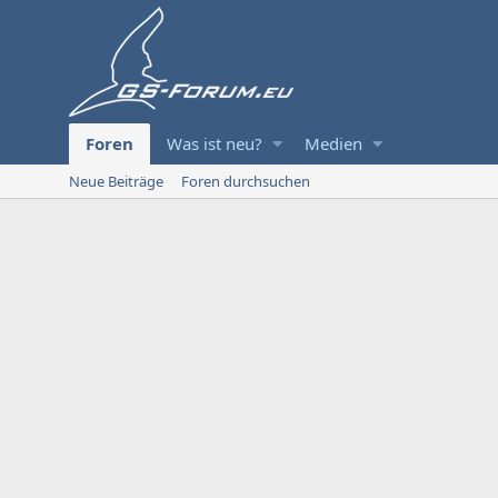
Foren
Was ist neu?
Medien
Neue Beiträge
Foren durchsuchen