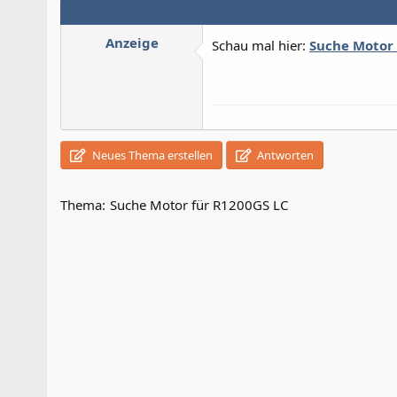
Anzeige
Schau mal hier:
Suche Motor 
Neues Thema erstellen
Antworten
Thema:
Suche Motor für R1200GS LC