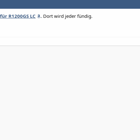
für R1200GS LC
. Dort wird jeder fündig.