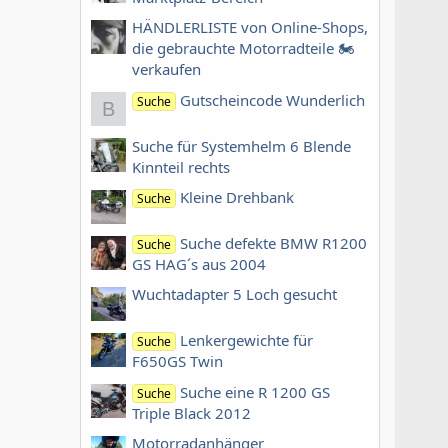
HÄNDLERLISTE von Online-Shops,
die gebrauchte Motorradteile 🏍
verkaufen
Gutscheincode Wunderlich
Suche
B
Suche für Systemhelm 6 Blende
Kinnteil rechts
Kleine Drehbank
Suche
Suche defekte BMW R1200
Suche
GS HAG´s aus 2004
Wuchtadapter 5 Loch gesucht
Lenkergewichte für
Suche
F650GS Twin
Suche eine R 1200 GS
Suche
Triple Black 2012
Motorradanhänger