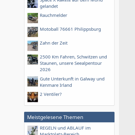
gelandet
Rauchmelder
Motoball 76661 Philippsburg
Zahn der Zeit
2500 Km Fahren, Schwitzen und
Staunen, unsere Seealpentour
2026
Gute Unterkunft in Galway und
Kenmare Irland
2 Ventiler?
Meistgelesene Themen
REGELN und ABLAUF im
Marktplatz-Bereich