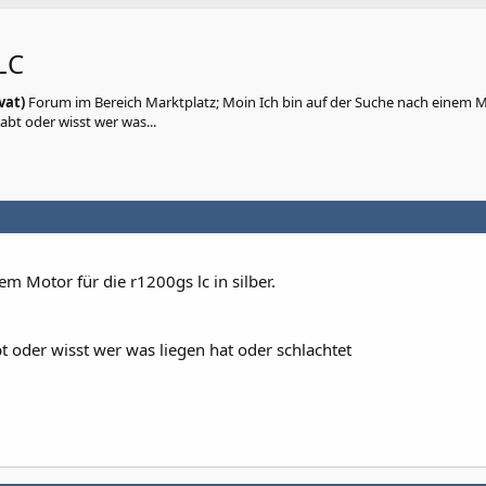
LC
vat)
Forum im Bereich Marktplatz; Moin Ich bin auf der Suche nach einem M
habt oder wisst wer was...
em Motor für die r1200gs lc in silber.
 oder wisst wer was liegen hat oder schlachtet