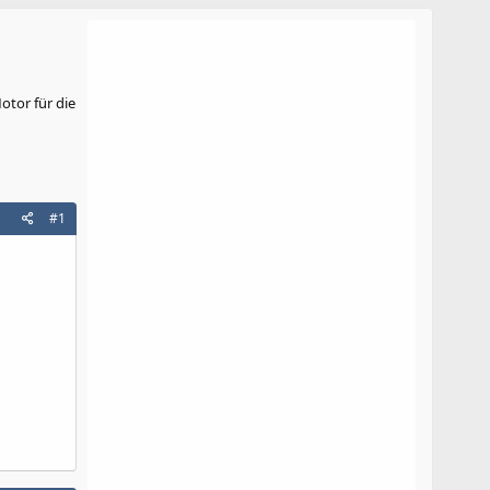
otor für die
#1