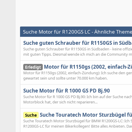
Suche Motor für R1200GS LC - Ähnliche Them
Suche guten Schrauber für R1150GS in Südba
Suche guten Schrauber für R1150GS in Südbaden - keine offizi
mit guten Tipps. Diesmal wende ich mich an die Community mit
Motor für R1150gs (2002, einfach-
Erledigt
Motor für R1150gs (2002, einfach-Zündung): Ich suche den ge
gewartet sein und sollte unter 70.000 km haben.
Suche Motor für R 1000 GS PD Bj.90
Suche Motor für R 1000 GS PD Bj.90: Ich bin auf der Suche n
Motorblock hat, der sich nicht reparieren...
Suche Touratech Motor Sturzbügel f
Suche
Suche Touratech Motor Sturzbügel für BMW R1200GS-LC: Ich 
R1200GS-LC für meinen Bikerkollegen! Bitte alles Anbieten. Dan