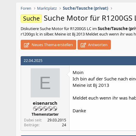
Foren
Marktplatz
Suche/Tausche (privat)
Suche Motor für R1200GS 
Suche
Diskutiere
Suche Motor für R1200GS LC
im
Suche/Tausche (pri
r1200gs lc in silber. Meine ist Bj 2013 Meldet euch wenn ihr was 
Neues Thema erstellen
Antworten
22.04.2025
Moin
E
Ich bin auf der Suche nach ein
Meine ist Bj 2013
Meldet euch wenn ihr was habt
eisenarsch
Danke
Themenstarter
Dabei seit
29.03.2015
Beiträge
24