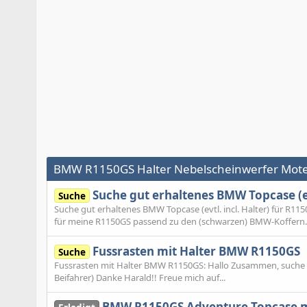
BMW R1150GS Halter Nebelscheinwerfer Mote
Suche gut erhaltenes BMW Topcase (evt
Suche
Suche gut erhaltenes BMW Topcase (evtl. incl. Halter) für R
für meine R1150GS passend zu den (schwarzen) BMW-Koffern.
Fussrasten mit Halter BMW R1150GS
Suche
Fussrasten mit Halter BMW R1150GS: Hallo Zusammen, suche F
Beifahrer) Danke Harald!! Freue mich auf...
BMW R1150GS Adventure Topcase mit