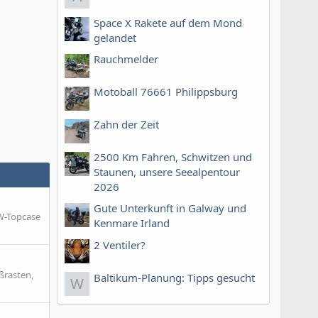
Space X Rakete auf dem Mond
gelandet
Rauchmelder
Motoball 76661 Philippsburg
Zahn der Zeit
2500 Km Fahren, Schwitzen und
Staunen, unsere Seealpentour
2026
Gute Unterkunft in Galway und
MW-Topcase
Kenmare Irland
2 Ventiler?
ßrasten,
Baltikum-Planung: Tipps gesucht
W