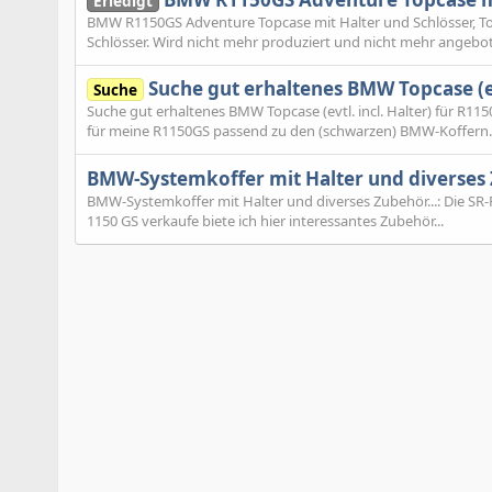
Erledigt
BMW R1150GS Adventure Topcase mit Halter und Schlösser, To
Schlösser. Wird nicht mehr produziert und nicht mehr angeboten
Suche gut erhaltenes BMW Topcase (evt
Suche
Suche gut erhaltenes BMW Topcase (evtl. incl. Halter) für R
für meine R1150GS passend zu den (schwarzen) BMW-Koffern. S
BMW-Systemkoffer mit Halter und diverses 
BMW-Systemkoffer mit Halter und diverses Zubehör...: Die SR-
1150 GS verkaufe biete ich hier interessantes Zubehör...