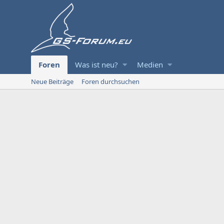
Foren
Was ist neu?
Medien
Neue Beiträge
Foren durchsuchen