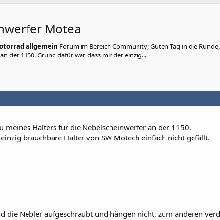
nwerfer Motea
otorrad allgemein
Forum im Bereich Community; Guten Tag in die Runde,
n der 1150. Grund dafür war, dass mir der einzig...
 meines Halters für die Nebelscheinwerfer an der 1150.
 einzig brauchbare Halter von SW Motech einfach nicht gefällt.
nd die Nebler aufgeschraubt und hängen nicht, zum anderen ver