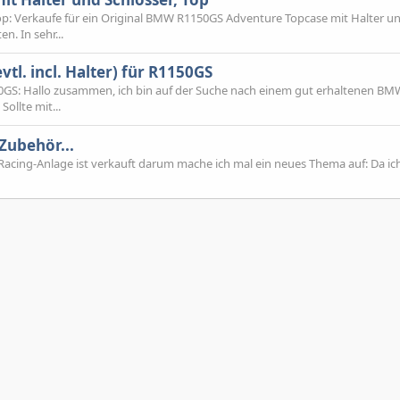
p: Verkaufe für ein Original BMW R1150GS Adventure Topcase mit Halter u
. In sehr...
l. incl. Halter) für R1150GS
1150GS: Hallo zusammen, ich bin auf der Suche nach einem gut erhaltenen B
ollte mit...
Zubehör...
Racing-Anlage ist verkauft darum mache ich mal ein neues Thema auf: Da ic