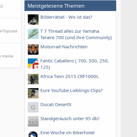
Meistgelesene Themen
nd
Bilderrätsel - Wo ist das?
T 7 Thread alles zur Yamaha
MW-Topcase
Tenere 700 (und ihre Community)
Motorrad-Nachrichten
h meine
Fantic Caballero ( 700, 500, 250,
125)
Africa Twin 2015 CRF1000L
Eure YouTube Lieblings-Clips?
Ducati DesertX
G
Standgeräusch unter 95 db?
Eine Woche im Bikerhotel