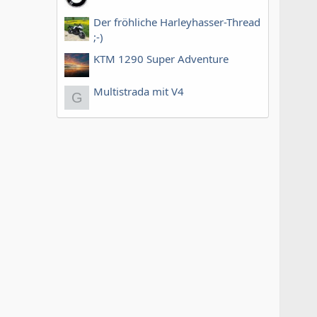
Der fröhliche Harleyhasser-Thread
;-)
KTM 1290 Super Adventure
Multistrada mit V4
G