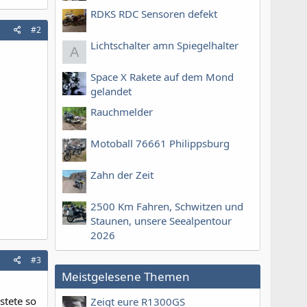
RDKS RDC Sensoren defekt
#2
Lichtschalter amn Spiegelhalter
A
Space X Rakete auf dem Mond
gelandet
Rauchmelder
Motoball 76661 Philippsburg
Zahn der Zeit
2500 Km Fahren, Schwitzen und
Staunen, unsere Seealpentour
2026
#3
Meistgelesene Themen
stete so
Zeigt eure R1300GS