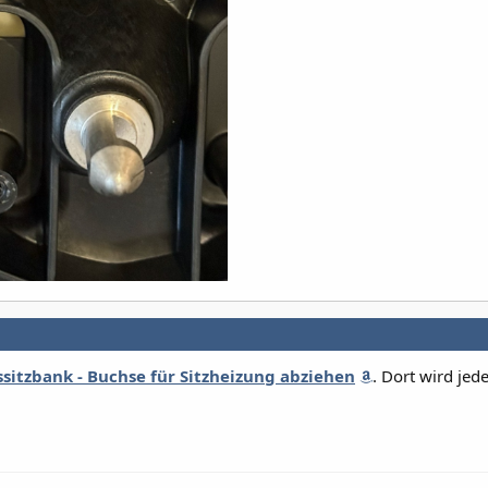
ssitzbank - Buchse für Sitzheizung abziehen
. Dort wird jed