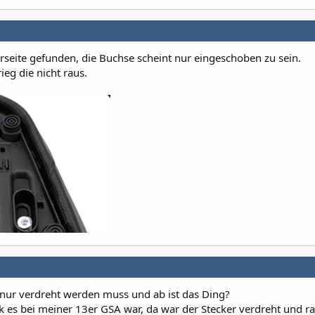
erseite gefunden, die Buchse scheint nur eingeschoben zu sein.
ieg die nicht raus.
h nur verdreht werden muss und ab ist das Ding?
k es bei meiner 13er GSA war, da war der Stecker verdreht und ra