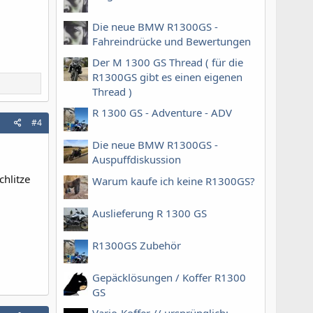
Die neue BMW R1300GS -
Fahreindrücke und Bewertungen
Der M 1300 GS Thread ( für die
R1300GS gibt es einen eigenen
Thread )
R 1300 GS - Adventure - ADV
#4
Die neue BMW R1300GS -
Auspuffdiskussion
chlitze
Warum kaufe ich keine R1300GS?
Auslieferung R 1300 GS
R1300GS Zubehör
Gepäcklösungen / Koffer R1300
GS
Vario-Koffer // ursprünglich: