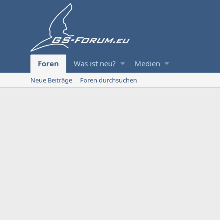
Foren
Was ist neu?
Medien
Neue Beiträge
Foren durchsuchen