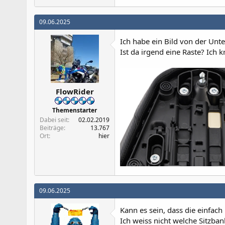
09.06.2025
Ich habe ein Bild von der Unt
Ist da irgend eine Raste? Ich kr
FlowRider
Themenstarter
Dabei seit
02.02.2019
Beiträge
13.767
Ort
hier
09.06.2025
Kann es sein, dass die einfac
Ich weiss nicht welche Sitzban