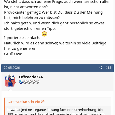
Wo steht, dass ich auf eine Frage, auch wenn sie schon älter
ist, nicht antworten darf?
Provokanter gefragt: Wer bist Du, dass Du der Meinung
bist, mich belehren zu müssen?
Ich hab's getan, und wenn
dich ganz persönlich
so etwas
stört, gebe ich dir einen Tipp.
Ignoriere es einfach.
Natürlich wird es dann schwer, weiterhin so viele Beiträge
hier zu generieren.
Gruß Uwe
20.05.2026
#15
Offroader74
GustavDakar schrieb:
btw...hat jmd ne elegante loesung fuer eine sitzerhoehung, bin
193 cm gross...und die sitzbank muesste ehh mal neu...wenn ich