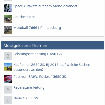
Space X Rakete auf dem Mond gelandet
Rauchmelder
Motoball 76661 Philippsburg
Meistgelesene Themen
Leistungssteigerung F 650 GS
B
Kauf einer G650GS, Bj 2015, auf welche Sachen
besonders achten?
Post von BMW: Rückruf G650GS
Reparaturanleitung
A
Neue G 650 GS
L