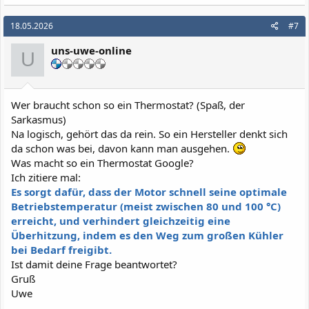
18.05.2026
#7
uns-uwe-online
U
Wer braucht schon so ein Thermostat? (Spaß, der
Sarkasmus)
Na logisch, gehört das da rein. So ein Hersteller denkt sich
da schon was bei, davon kann man ausgehen.
Was macht so ein Thermostat Google?
Ich zitiere mal:
Es sorgt dafür, dass der Motor schnell seine optimale
Betriebstemperatur (meist zwischen 80 und 100 °C)
erreicht, und verhindert gleichzeitig eine
Überhitzung, indem es den Weg zum großen Kühler
bei Bedarf freigibt.
Ist damit deine Frage beantwortet?
Gruß
Uwe