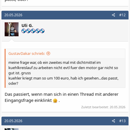
20.05.2026
#12
Uli G.
GustavDakar schrieb:
meine frage war, ob ein zweites mal mit dichtmittel im
kuehlkreislauf zu arbeiten nicht evtl fuer den motor gar nicht so
gut ist. gruss
kuehler kriegt man so um 100 euro, hab ich gesehen...das passt,
oder?
Das passiert, wenn man sich in einen Thread mit anderer
Eingangsfrage einklinkt
.
Zuletzt bearbeitet:
20.05.2026
20.05.2026
#13