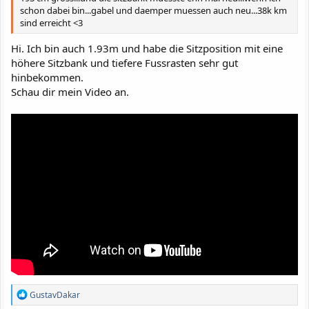
schon dabei bin...gabel und daemper muessen auch neu...38k km
sind erreicht <3
Hi. Ich bin auch 1.93m und habe die Sitzposition mit eine
höhere Sitzbank und tiefere Fussrasten sehr gut
hinbekommen.
Schau dir mein Video an.
R
GustavDakar
e