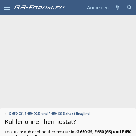
Anmelden
G 650 GS, F 650 (GS) und F 650 GS Dakar (Einzylind
Kühler ohne Thermostat?
Diskutiere
Kühler ohne Thermostat?
im
G 650 GS, F 650 (GS) und F 650