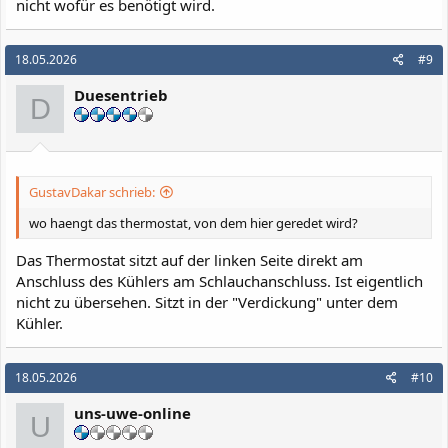
nicht wofür es benötigt wird.
18.05.2026
#9
Duesentrieb
D
GustavDakar schrieb:
wo haengt das thermostat, von dem hier geredet wird?
Das Thermostat sitzt auf der linken Seite direkt am
Anschluss des Kühlers am Schlauchanschluss. Ist eigentlich
nicht zu übersehen. Sitzt in der "Verdickung" unter dem
Kühler.
18.05.2026
#10
uns-uwe-online
U