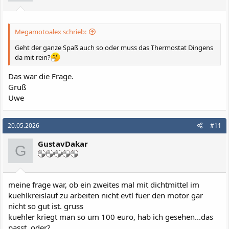
Megamotoalex schrieb:
Geht der ganze Spaß auch so oder muss das Thermostat Dingens
da mit rein?
Das war die Frage.
Gruß
Uwe
20.05.2026
#11
GustavDakar
G
meine frage war, ob ein zweites mal mit dichtmittel im
kuehlkreislauf zu arbeiten nicht evtl fuer den motor gar
nicht so gut ist. gruss
kuehler kriegt man so um 100 euro, hab ich gesehen...das
passt, oder?