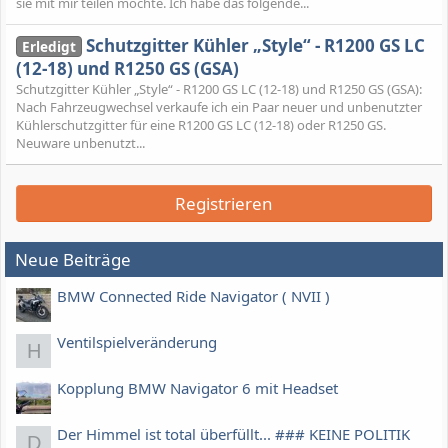
sie mit mir teilen möchte. Ich habe das folgende...
Schutzgitter Kühler „Style“ - R1200 GS LC
Erledigt
(12-18) und R1250 GS (GSA)
Schutzgitter Kühler „Style“ - R1200 GS LC (12-18) und R1250 GS (GSA):
Nach Fahrzeugwechsel verkaufe ich ein Paar neuer und unbenutzter
Kühlerschutzgitter für eine R1200 GS LC (12-18) oder R1250 GS.
Neuware unbenutzt...
Registrieren
Neue Beiträge
BMW Connected Ride Navigator ( NVII )
Ventilspielveränderung
H
Kopplung BMW Navigator 6 mit Headset
Der Himmel ist total überfüllt... ### KEINE POLITIK
D