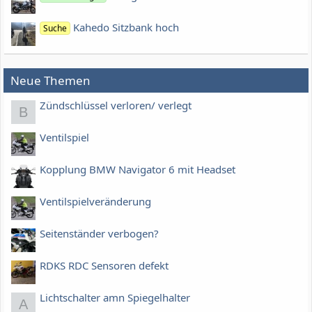
Kahedo Sitzbank hoch
Suche
Neue Themen
Zündschlüssel verloren/ verlegt
B
Ventilspiel
Kopplung BMW Navigator 6 mit Headset
Ventilspielveränderung
Seitenständer verbogen?
RDKS RDC Sensoren defekt
Lichtschalter amn Spiegelhalter
A