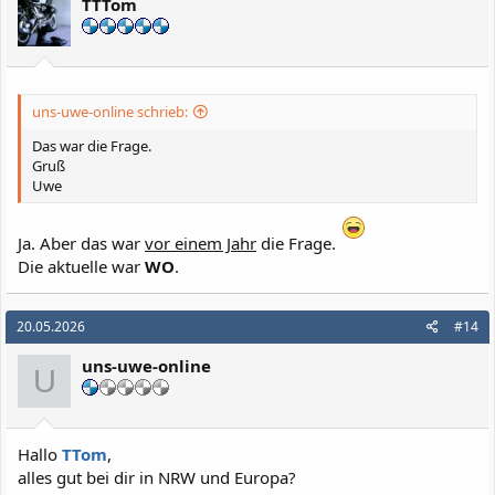
TTTom
uns-uwe-online schrieb:
Das war die Frage.
Gruß
Uwe
Ja. Aber das war
vor einem Jahr
die Frage.
Die aktuelle war
WO
.
20.05.2026
#14
uns-uwe-online
U
Hallo
TTom
,
alles gut bei dir in NRW und Europa?