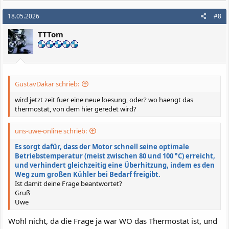
18.05.2026
#8
TTTom
GustavDakar schrieb:
wird jetzt zeit fuer eine neue loesung, oder? wo haengt das
thermostat, von dem hier geredet wird?
uns-uwe-online schrieb:
Es sorgt dafür, dass der Motor schnell seine optimale
Betriebstemperatur (meist zwischen 80 und 100 °C) erreicht,
und verhindert gleichzeitig eine Überhitzung, indem es den
Weg zum großen Kühler bei Bedarf freigibt.
Ist damit deine Frage beantwortet?
Gruß
Uwe
Wohl nicht, da die Frage ja war WO das Thermostat ist, und