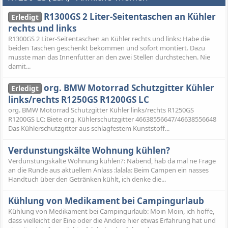
R1300GS 2 Liter-Seitentaschen an Kühler
Erledigt
rechts und links
R1300GS 2 Liter-Seitentaschen an Kühler rechts und links: Habe die
beiden Taschen geschenkt bekommen und sofort montiert. Dazu
musste man das Innenfutter an den zwei Stellen durchstechen. Nie
damit...
org. BMW Motorrad Schutzgitter Kühler
Erledigt
links/rechts R1250GS R1200GS LC
org. BMW Motorrad Schutzgitter Kühler links/rechts R1250GS
R1200GS LC: Biete org. Kühlerschutzgitter 46638556647/46638556648
Das Kühlerschutzgitter aus schlagfestem Kunststoff...
Verdunstungskälte Wohnung kühlen?
Verdunstungskälte Wohnung kühlen?: Nabend, hab da mal ne Frage
an die Runde aus aktuellem Anlass :lalala: Beim Campen ein nasses
Handtuch über den Getränken kühlt, ich denke die...
Kühlung von Medikament bei Campingurlaub
Kühlung von Medikament bei Campingurlaub: Moin Moin, ich hoffe,
dass vielleicht der Eine oder die Andere hier etwas Erfahrung hat und