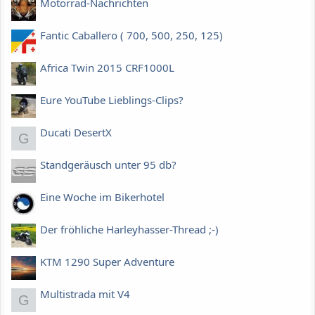
Motorrad-Nachrichten
Fantic Caballero ( 700, 500, 250, 125)
Africa Twin 2015 CRF1000L
Eure YouTube Lieblings-Clips?
Ducati DesertX
G
Standgeräusch unter 95 db?
Eine Woche im Bikerhotel
Der fröhliche Harleyhasser-Thread ;-)
KTM 1290 Super Adventure
Multistrada mit V4
G