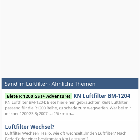
Sand im Luftfilter - Ähnliche Themen
KN Luftfilter BM-1204
Biete R 1200 GS (+ Adventure)
KN Luftfilter BM-1204: Biete hier einen gebrauchten K&N Luftfilter
passend für die R1200 Reihe, zu schade zum wegwerfen. War bei mir
in einer 1200GS Bj 2007 ca 25tkm im...
Luftfilter Wechsel?
Luftfilter Wechsel?: Hallo, wie oft wechselt Ihr den Luftfilter? Nach
Bedarf oder einer bestimmten Km Leistung!?