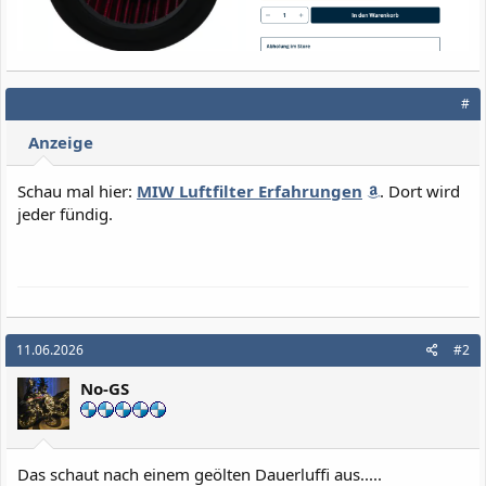
#
Anzeige
Schau mal hier:
MIW Luftfilter Erfahrungen
. Dort wird
jeder fündig.
11.06.2026
#2
No-GS
Das schaut nach einem geölten Dauerluffi aus.....