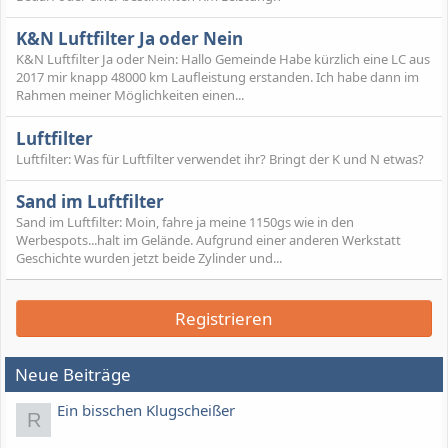
K&N Luftfilter Ja oder Nein
K&N Luftfilter Ja oder Nein: Hallo Gemeinde Habe kürzlich eine LC aus
2017 mir knapp 48000 km Laufleistung erstanden. Ich habe dann im
Rahmen meiner Möglichkeiten einen...
Luftfilter
Luftfilter: Was für Luftfilter verwendet ihr? Bringt der K und N etwas?
Sand im Luftfilter
Sand im Luftfilter: Moin, fahre ja meine 1150gs wie in den
Werbespots...halt im Gelände. Aufgrund einer anderen Werkstatt
Geschichte wurden jetzt beide Zylinder und...
Registrieren
Neue Beiträge
Ein bisschen Klugscheißer
R