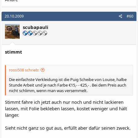
20.10.2009
#60
scubapauli
stimmt
rossi508 schrieb:
Die einfachste Verkleidung ist die Puig Scheibe von Louise, halbe
Stunde Arbeit und je nach Farbe €15,- - €25,- . Bei dem Preis auch
nicht schlimm, wenn man was versemmelt.
Stimmt fahre ich jetzt auch nur noch und nicht lackieren
lassen, mit Folie bekleben lassen, kostet weniger und hält
länger.
Sieht nicht ganz so gut aus, erfüllt aber dafür seinen zweck.