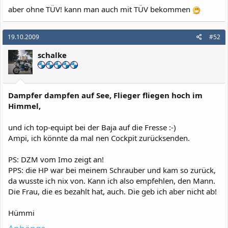
aber ohne TÜV! kann man auch mit TÜV bekommen
19.10.2009
#52
schalke
Dampfer dampfen auf See, Flieger fliegen hoch im
Himmel,
und ich top-equipt bei der Baja auf die Fresse :-)
Ampi, ich könnte da mal nen Cockpit zurücksenden.
PS: DZM vom Imo zeigt an!
PPS: die HP war bei meinem Schrauber und kam so zurück,
da wusste ich nix von. Kann ich also empfehlen, den Mann.
Die Frau, die es bezahlt hat, auch. Die geb ich aber nicht ab!
Hümmi