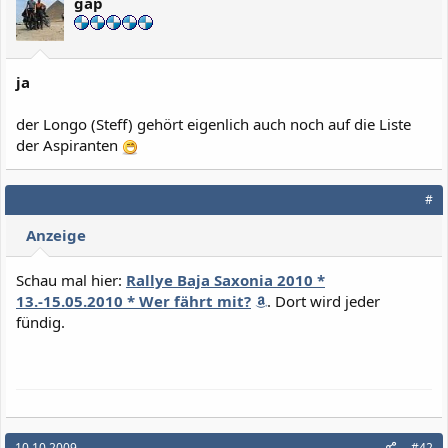
gap
ja
der Longo (Steff) gehört eigenlich auch noch auf die Liste
der Aspiranten
#
Anzeige
Schau mal hier:
Rallye Baja Saxonia 2010 *
13.-15.05.2010 * Wer fährt mit?
. Dort wird jeder
fündig.
10.10.2009
#42