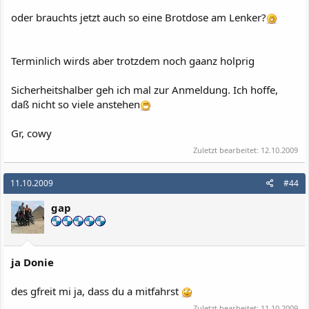
oder brauchts jetzt auch so eine Brotdose am Lenker?
Terminlich wirds aber trotzdem noch gaanz holprig
Sicherheitshalber geh ich mal zur Anmeldung. Ich hoffe,
daß nicht so viele anstehen
Gr, cowy
Zuletzt bearbeitet:
12.10.2009
11.10.2009
#44
gap
ja Donie
des gfreit mi ja, dass du a mitfahrst
Zuletzt bearbeitet:
11.10.2009