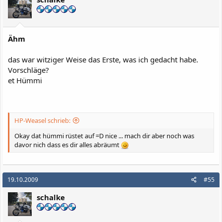
Ähm
das war witziger Weise das Erste, was ich gedacht habe.
Vorschläge?
et Hümmi
HP-Weasel schrieb:
Okay dat hümmi rüstet auf =D nice ... mach dir aber noch was
davor nich dass es dir alles abräumt
19.10.2009
#55
schalke