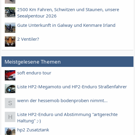
2500 Km Fahren, Schwitzen und Staunen, unsere
Seealpentour 2026
Gute Unterkunft in Galway und Kenmare Irland
2 Ventiler?
Meistgelesene Themen
soft enduro tour
Liste HP2-Megamoto und HP2-Enduro Straßenfahrer
wenn der hessemob bodenproben nimmt...
S
Liste HP2-Enduro und Abstimmung "artgerechte
H
Haltung" ;-)
hp2 Zusatztank