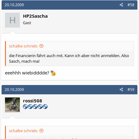
20.10.2009
#58
HP2Sascha
H
Gast
schalke schrieb:
die Financierin fährt auch mit. Kann ich aber nicht anmelden. Also
Sasch, mach ma!
eeehhh wiebidddde?
20.10.2009
#59
rossi508
schalke schrieb: