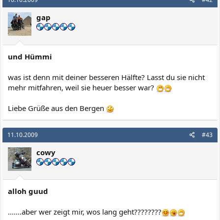
gap
und Hümmi
was ist denn mit deiner besseren Hälfte? Lasst du sie nicht
mehr mitfahren, weil sie heuer besser war?
Liebe Grüße aus den Bergen
11.10.2009
#43
cowy
alloh guud
.......aber wer zeigt mir, wos lang geht????????