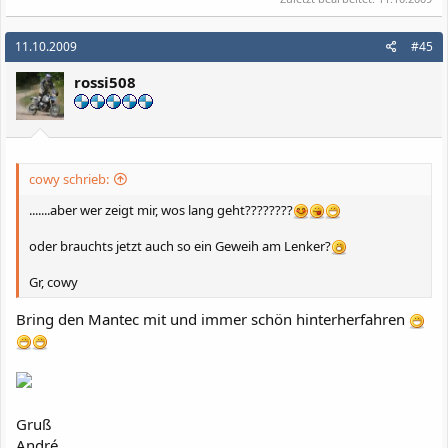
11.10.2009
#45
rossi508
cowy schrieb:
.......aber wer zeigt mir, wos lang geht????????
oder brauchts jetzt auch so ein Geweih am Lenker?
Gr, cowy
Bring den Mantec mit und immer schön hinterherfahren
Gruß
André