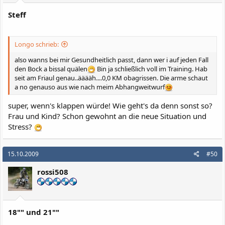
Steff
Longo schrieb:
also wanns bei mir Gesundheitlich passt, dann wer i auf jeden Fall
den Bock a bissal quälen
Bin ja schließlich voll im Training. Hab
seit am Friaul genau..ääääh....0,0 KM obagrissen. Die arme schaut
a no genauso aus wie nach meim Abhangweitwurf
super, wenn's klappen würde! Wie geht's da denn sonst so?
Frau und Kind? Schon gewohnt an die neue Situation und
Stress?
15.10.2009
#50
rossi508
18"" und 21""