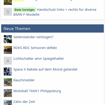
Handschutz links + rechts für diverse
Biete Sonstiges
S
BMW F-Modelle
Neue Themen
Seitenständer verbogen?
RDKS RDC Sensoren defekt
Lichtschalter amn Spiegelhalter
A
Space X Rakete auf dem Mond gelandet
Rauchmelder
Motoball 76661 Philippsburg
Zahn der Zeit