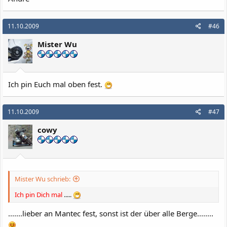
11.10.2009
#46
Mister Wu
Ich pin Euch mal oben fest.
11.10.2009
#47
cowy
Mister Wu schrieb:
Ich
pin
Dich
mal
.....
.......lieber an Mantec fest, sonst ist der über alle Berge........