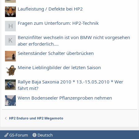
Laufleistung / Defekte bei HP2
Fragen zum Unterforum: HP2-Technik
H
Benzinfilter wechseln ist von BMW nicht vorgesehen
K
aber erforderlich....
Seitenständer Schalter überbrücken
Meine Lieblingbilder der letzten Saison
Rallye Baja Saxonia 2010 * 13.-15.05.2010 * Wer
fährt mit?
Wenn Bodenseeler Pflanzenproben nehmen
HP2 Enduro und HP2 Megamoto
GS-Forum
Deutsch