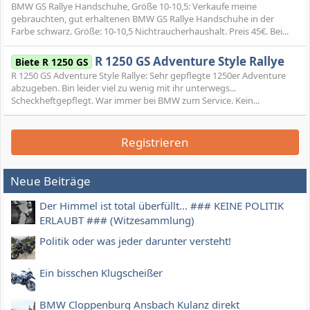
BMW GS Rallye Handschuhe, Größe 10-10,5: Verkaufe meine
gebrauchten, gut erhaltenen BMW GS Rallye Handschuhe in der
Farbe schwarz. Größe: 10-10,5 Nichtraucherhaushalt. Preis 45€. Bei...
R 1250 GS Adventure Style Rallye
Biete R 1250 GS
R 1250 GS Adventure Style Rallye: Sehr gepflegte 1250er Adventure
abzugeben. Bin leider viel zu wenig mit ihr unterwegs...
Scheckheftgepflegt. War immer bei BMW zum Service. Kein...
Registrieren
Neue Beiträge
Der Himmel ist total überfüllt... ### KEINE POLITIK
ERLAUBT ### (Witzesammlung)
Politik oder was jeder darunter versteht!
Ein bisschen Klugscheißer
BMW Cloppenburg Ansbach Kulanz direkt