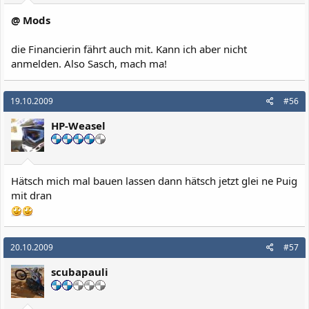
@ Mods
die Financierin fährt auch mit. Kann ich aber nicht
anmelden. Also Sasch, mach ma!
19.10.2009
#56
HP-Weasel
Hätsch mich mal bauen lassen dann hätsch jetzt glei ne Puig
mit dran
20.10.2009
#57
scubapauli