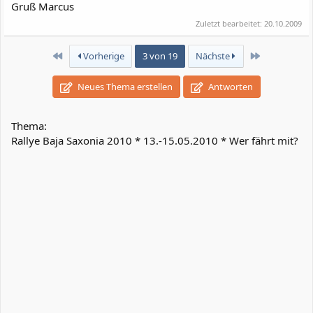
Gruß Marcus
Zuletzt bearbeitet:
20.10.2009
Erste
Letzte
Vorherige
3 von 19
Nächste
Neues Thema erstellen
Antworten
Thema:
Rallye Baja Saxonia 2010 * 13.-15.05.2010 * Wer fährt mit?