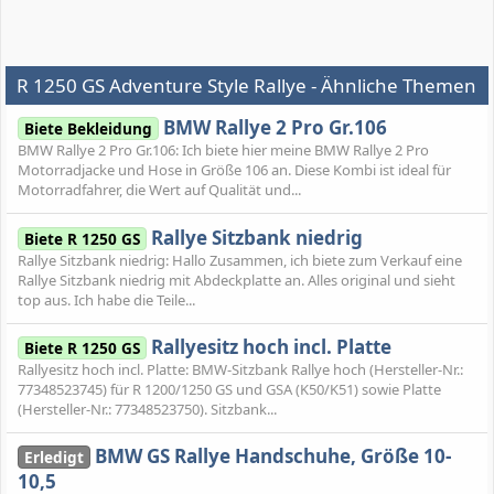
R 1250 GS Adventure Style Rallye - Ähnliche Themen
BMW Rallye 2 Pro Gr.106
Biete Bekleidung
BMW Rallye 2 Pro Gr.106: Ich biete hier meine BMW Rallye 2 Pro
Motorradjacke und Hose in Größe 106 an. Diese Kombi ist ideal für
Motorradfahrer, die Wert auf Qualität und...
Rallye Sitzbank niedrig
Biete R 1250 GS
Rallye Sitzbank niedrig: Hallo Zusammen, ich biete zum Verkauf eine
Rallye Sitzbank niedrig mit Abdeckplatte an. Alles original und sieht
top aus. Ich habe die Teile...
Rallyesitz hoch incl. Platte
Biete R 1250 GS
Rallyesitz hoch incl. Platte: BMW-Sitzbank Rallye hoch (Hersteller-Nr.:
77348523745) für R 1200/1250 GS und GSA (K50/K51) sowie Platte
(Hersteller-Nr.: 77348523750). Sitzbank...
BMW GS Rallye Handschuhe, Größe 10-
Erledigt
10,5