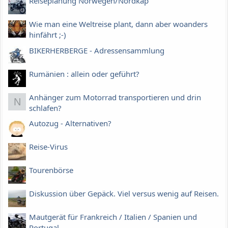
Reiseplanung Norwegen/Nordkap
Wie man eine Weltreise plant, dann aber woanders
hinfährt ;-)
BIKERHERBERGE - Adressensammlung
Rumänien : allein oder geführt?
Anhänger zum Motorrad transportieren und drin
N
schlafen?
Autozug - Alternativen?
Reise-Virus
Tourenbörse
Diskussion über Gepäck. Viel versus wenig auf Reisen.
Mautgerät für Frankreich / Italien / Spanien und
Portugal