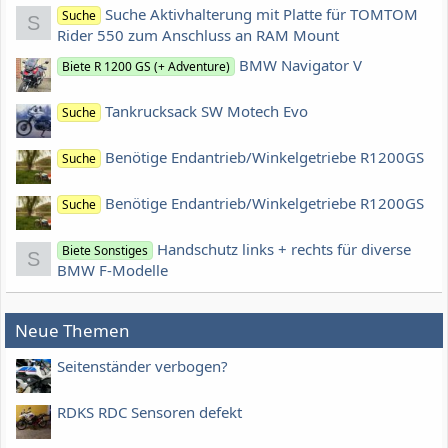
Suche Aktivhalterung mit Platte für TOMTOM
Suche
S
Rider 550 zum Anschluss an RAM Mount
BMW Navigator V
Biete R 1200 GS (+ Adventure)
Tankrucksack SW Motech Evo
Suche
Benötige Endantrieb/Winkelgetriebe R1200GS
Suche
Benötige Endantrieb/Winkelgetriebe R1200GS
Suche
Handschutz links + rechts für diverse
Biete Sonstiges
S
BMW F-Modelle
Neue Themen
Seitenständer verbogen?
RDKS RDC Sensoren defekt