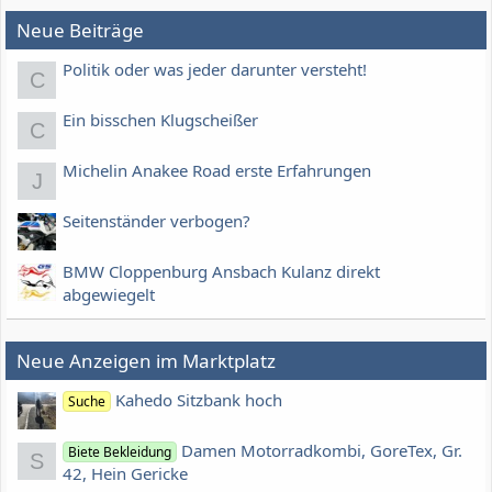
Neue Beiträge
Politik oder was jeder darunter versteht!
C
Ein bisschen Klugscheißer
C
Michelin Anakee Road erste Erfahrungen
J
Seitenständer verbogen?
BMW Cloppenburg Ansbach Kulanz direkt
abgewiegelt
Neue Anzeigen im Marktplatz
Kahedo Sitzbank hoch
Suche
Damen Motorradkombi, GoreTex, Gr.
Biete Bekleidung
S
42, Hein Gericke