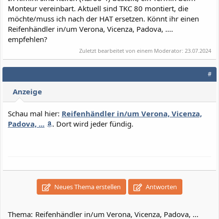
Monteur vereinbart. Aktuell sind TKC 80 montiert, die
möchte/muss ich nach der HAT ersetzen. Könnt ihr einen
Reifenhändler in/um Verona, Vicenza, Padova, ....
empfehlen?
Zuletzt bearbeitet von einem Moderator:
23.07.2024
#
Anzeige
Schau mal hier:
Reifenhändler in/um Verona, Vicenza,
Padova, ...
. Dort wird jeder fündig.
Neues Thema erstellen
Antworten
Thema:
Reifenhändler in/um Verona, Vicenza, Padova, ...