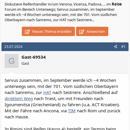
Diskutiere
Reifenhändler in/um Verona, Vicenza, Padova, ...
im
Reise
Forum im Bereich Unterwegs; Servus zusammen, im September
werde ich ~4 Wochen unterwegs sein, mit der 701. Vom südlichen
Oberbayern nach Sanremo, zur HAT nach Sestriere...
Neues Thema erstellen
Antworten
23.07.2024
#1
Gast-69534
G
Gast
Servus zusammen, im September werde ich ~4 Wochen
unterwegs sein, mit der 701. Vom südlichen Oberbayern
nach Sanremo, zur
HAT
nach Sestriere. Anschließend auf
direktem Weg
nach Triest, um mit Freunden nach
Igoumenitsa (Griechenland) zu fahren (u.a. ACT Kroatien).
Mit der Fähre nach Ancona, via
TIM
nach Rom und zurück
nach Hause.
In Rimini sind Reifen (Karoo 4) bestellt, ein Termin beim