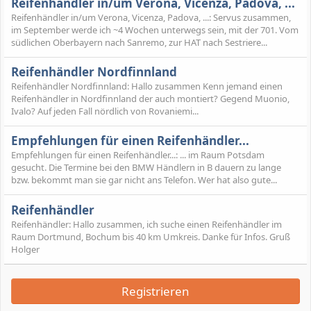
Reifenhändler in/um Verona, Vicenza, Padova, ...
Reifenhändler in/um Verona, Vicenza, Padova, ...: Servus zusammen,
im September werde ich ~4 Wochen unterwegs sein, mit der 701. Vom
südlichen Oberbayern nach Sanremo, zur HAT nach Sestriere...
Reifenhändler Nordfinnland
Reifenhändler Nordfinnland: Hallo zusammen Kenn jemand einen
Reifenhändler in Nordfinnland der auch montiert? Gegend Muonio,
Ivalo? Auf jeden Fall nördlich von Rovaniemi...
Empfehlungen für einen Reifenhändler...
Empfehlungen für einen Reifenhändler...: ... im Raum Potsdam
gesucht. Die Termine bei den BMW Händlern in B dauern zu lange
bzw. bekommt man sie gar nicht ans Telefon. Wer hat also gute...
Reifenhändler
Reifenhändler: Hallo zusammen, ich suche einen Reifenhändler im
Raum Dortmund, Bochum bis 40 km Umkreis. Danke für Infos. Gruß
Holger
Registrieren