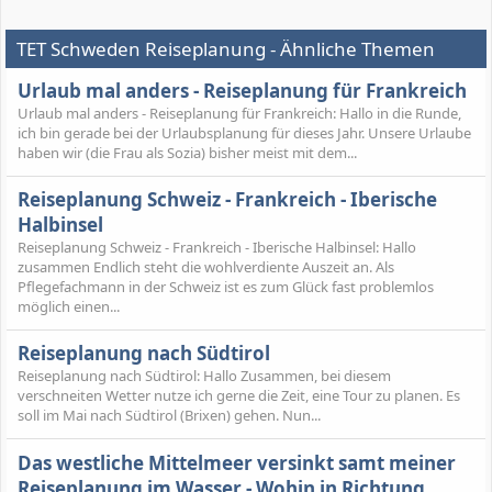
TET Schweden Reiseplanung - Ähnliche Themen
Urlaub mal anders - Reiseplanung für Frankreich
Urlaub mal anders - Reiseplanung für Frankreich: Hallo in die Runde,
ich bin gerade bei der Urlaubsplanung für dieses Jahr. Unsere Urlaube
haben wir (die Frau als Sozia) bisher meist mit dem...
Reiseplanung Schweiz - Frankreich - Iberische
Halbinsel
Reiseplanung Schweiz - Frankreich - Iberische Halbinsel: Hallo
zusammen Endlich steht die wohlverdiente Auszeit an. Als
Pflegefachmann in der Schweiz ist es zum Glück fast problemlos
möglich einen...
Reiseplanung nach Südtirol
Reiseplanung nach Südtirol: Hallo Zusammen, bei diesem
verschneiten Wetter nutze ich gerne die Zeit, eine Tour zu planen. Es
soll im Mai nach Südtirol (Brixen) gehen. Nun...
Das westliche Mittelmeer versinkt samt meiner
Reiseplanung im Wasser - Wohin in Richtung