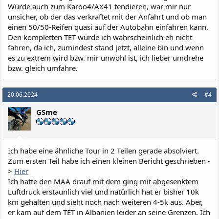
Würde auch zum Karoo4/AX41 tendieren, war mir nur
unsicher, ob der das verkraftet mit der Anfahrt und ob man
einen 50/50-Reifen quasi auf der Autobahn einfahren kann.
Den kompletten TET würde ich wahrscheinlich eh nicht
fahren, da ich, zumindest stand jetzt, alleine bin und wenn
es zu extrem wird bzw. mir unwohl ist, ich lieber umdrehe
bzw. gleich umfahre.
20.06.2024
#4
GSme
Ich habe eine ähnliche Tour in 2 Teilen gerade absolviert.
Zum ersten Teil habe ich einen kleinen Bericht geschrieben -
>
Hier
Ich hatte den MAA drauf mit dem ging mit abgesenktem
Luftdruck erstaunlich viel und natürlich hat er bisher 10k
km gehalten und sieht noch nach weiteren 4-5k aus. Aber,
er kam auf dem TET in Albanien leider an seine Grenzen. Ich