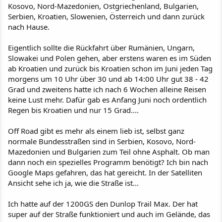
Kosovo, Nord-Mazedonien, Ostgriechenland, Bulgarien,
Serbien, Kroatien, Slowenien, Österreich und dann zurück
nach Hause.
Eigentlich sollte die Rückfahrt über Rumänien, Ungarn,
Slowakei und Polen gehen, aber erstens waren es im Süden
ab Kroatien und zurück bis Kroatien schon im Juni jeden Tag
morgens um 10 Uhr über 30 und ab 14:00 Uhr gut 38 - 42
Grad und zweitens hatte ich nach 6 Wochen alleine Reisen
keine Lust mehr. Dafür gab es Anfang Juni noch ordentlich
Regen bis Kroatien und nur 15 Grad....
Off Road gibt es mehr als einem lieb ist, selbst ganz
normale Bundesstraßen sind in Serbien, Kosovo, Nord-
Mazedonien und Bulgarien zum Teil ohne Asphalt. Ob man
dann noch ein spezielles Programm benötigt? Ich bin nach
Google Maps gefahren, das hat gereicht. In der Satelliten
Ansicht sehe ich ja, wie die Straße ist...
Ich hatte auf der 1200GS den Dunlop Trail Max. Der hat
super auf der Straße funktioniert und auch im Gelände, das