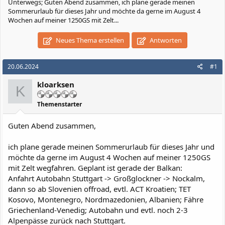
Unterwegs; Guten Abend zusammen, ich plane gerade meinen
Sommerurlaub für dieses Jahr und möchte da gerne im August 4
Wochen auf meiner 1250GS mit Zelt...
Neues Thema erstellen
Antworten
20.06.2024
#1
kloarksen
K
Themenstarter
Guten Abend zusammen,
ich plane gerade meinen Sommerurlaub für dieses Jahr und
möchte da gerne im August 4 Wochen auf meiner 1250GS
mit Zelt wegfahren. Geplant ist gerade der Balkan:
Anfahrt Autobahn Stuttgart -> Großglockner -> Nockalm,
dann so ab Slovenien offroad, evtl. ACT Kroatien; TET
Kosovo, Montenegro, Nordmazedonien, Albanien; Fähre
Griechenland-Venedig; Autobahn und evtl. noch 2-3
Alpenpässe zurück nach Stuttgart.