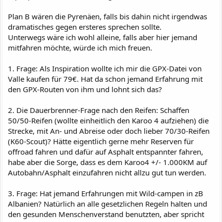
Plan B wären die Pyrenäen, falls bis dahin nicht irgendwas
dramatisches gegen ersteres sprechen sollte.
Unterwegs wäre ich wohl alleine, falls aber hier jemand
mitfahren möchte, würde ich mich freuen.
1. Frage: Als Inspiration wollte ich mir die GPX-Datei von
Valle kaufen für 79€. Hat da schon jemand Erfahrung mit
den GPX-Routen von ihm und lohnt sich das?
2. Die Dauerbrenner-Frage nach den Reifen: Schaffen
50/50-Reifen (wollte einheitlich den Karoo 4 aufziehen) die
Strecke, mit An- und Abreise oder doch lieber 70/30-Reifen
(K60-Scout)? Hätte eigentlich gerne mehr Reserven für
offroad fahren und dafür auf Asphalt entspannter fahren,
habe aber die Sorge, dass es dem Karoo4 +/- 1.000KM auf
Autobahn/Asphalt einzufahren nicht allzu gut tun werden.
3. Frage: Hat jemand Erfahrungen mit Wild-campen in zB
Albanien? Natürlich an alle gesetzlichen Regeln halten und
den gesunden Menschenverstand benutzten, aber spricht