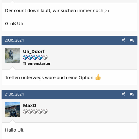
Der count down läuft, wir suchen immer noch ;-)
Gruß Uli
20.05.2024
#8
Uli_Ddorf
Themenstarter
Treffen unterwegs wäre auch eine Option
21.05.2024
#9
MaxD
Hallo Uli,