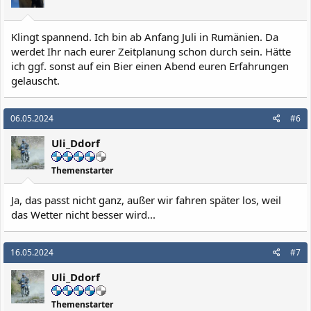
e
n
:
Klingt spannend. Ich bin ab Anfang Juli in Rumänien. Da
werdet Ihr nach eurer Zeitplanung schon durch sein. Hätte
ich ggf. sonst auf ein Bier einen Abend euren Erfahrungen
gelauscht.
06.05.2024
#6
Uli_Ddorf
Themenstarter
Ja, das passt nicht ganz, außer wir fahren später los, weil
das Wetter nicht besser wird...
16.05.2024
#7
Uli_Ddorf
Themenstarter