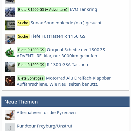
EVO Tankring
Biete R 1200 GS (+ Adventure)
Sunax Sonnenblende (o.ä.) gesucht
Suche
Tiefe Fussrasten R 1150 GS
Suche
Original Scheibe der 1300GS
Biete R 1300 GS
ADVENTURE, klar, nur 3000km gelaufen.
R 1300 GSA Taschen
Biete R 1300 GS
Motorrad Alu Dreifach-Klappbar
Biete Sonstiges
Auffahrschiene. Wie Neu, selten benutzt.
Neue Themen
Alternativen für die Pyrenäen
Rundtour Freyburg/Unstrut
J