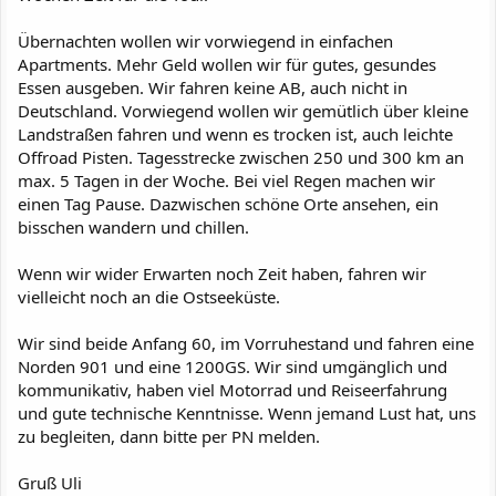
Übernachten wollen wir vorwiegend in einfachen
Apartments. Mehr Geld wollen wir für gutes, gesundes
Essen ausgeben. Wir fahren keine AB, auch nicht in
Deutschland. Vorwiegend wollen wir gemütlich über kleine
Landstraßen fahren und wenn es trocken ist, auch leichte
Offroad Pisten. Tagesstrecke zwischen 250 und 300 km an
max. 5 Tagen in der Woche. Bei viel Regen machen wir
einen Tag Pause. Dazwischen schöne Orte ansehen, ein
bisschen wandern und chillen.
Wenn wir wider Erwarten noch Zeit haben, fahren wir
vielleicht noch an die Ostseeküste.
Wir sind beide Anfang 60, im Vorruhestand und fahren eine
Norden 901 und eine 1200GS. Wir sind umgänglich und
kommunikativ, haben viel Motorrad und Reiseerfahrung
und gute technische Kenntnisse. Wenn jemand Lust hat, uns
zu begleiten, dann bitte per PN melden.
Gruß Uli