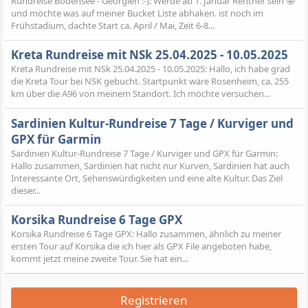
Rundreise Bodensee - Georgien :-): Werde ab 1. Januar Rentner sein 🤪
und möchte was auf meiner Bucket Liste abhaken. ist noch im
Frühstadium, dachte Start ca. April / Mai, Zeit 6-8...
Kreta Rundreise mit NSk 25.04.2025 - 10.05.2025
Kreta Rundreise mit NSk 25.04.2025 - 10.05.2025: Hallo, ich habe grad
die Kreta Tour bei NSK gebucht. Startpunkt wäre Rosenheim, ca. 255
km über die A96 von meinem Standort. Ich möchte versuchen...
Sardinien Kultur-Rundreise 7 Tage / Kurviger und
GPX für Garmin
Sardinien Kultur-Rundreise 7 Tage / Kurviger und GPX für Garmin:
Hallo zusammen, Sardinien hat nicht nur Kurven, Sardinien hat auch
Interessante Ort, Sehenswürdigkeiten und eine alte Kultur. Das Ziel
dieser...
Korsika Rundreise 6 Tage GPX
Korsika Rundreise 6 Tage GPX: Hallo zusammen, ähnlich zu meiner
ersten Tour auf Korsika die ich hier als GPX File angeboten habe,
kommt jetzt meine zweite Tour. Sie hat ein...
Registrieren