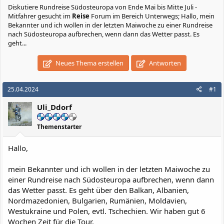
Diskutiere
Rundreise Südosteuropa von Ende Mai bis Mitte Juli -
Mitfahrer gesucht
im
Reise
Forum im Bereich Unterwegs; Hallo, mein
Bekannter und ich wollen in der letzten Maiwoche zu einer Rundreise
nach Südosteuropa aufbrechen, wenn dann das Wetter passt. Es
geht...
Neues Thema erstellen
Antworten
25.04.2024
#1
Uli_Ddorf
Themenstarter
Hallo,
mein Bekannter und ich wollen in der letzten Maiwoche zu
einer Rundreise nach Südosteuropa aufbrechen, wenn dann
das Wetter passt. Es geht über den Balkan, Albanien,
Nordmazedonien, Bulgarien, Rumänien, Moldavien,
Westukraine und Polen, evtl. Tschechien. Wir haben gut 6
Wochen Zeit für die Tour.