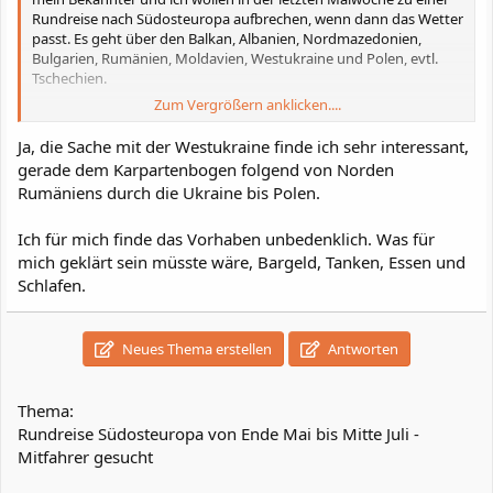
Rundreise nach Südosteuropa aufbrechen, wenn dann das Wetter
passt. Es geht über den Balkan, Albanien, Nordmazedonien,
Bulgarien, Rumänien, Moldavien, Westukraine und Polen, evtl.
Tschechien.
Zum Vergrößern anklicken....
Gruß Uli
Ja, die Sache mit der Westukraine finde ich sehr interessant,
gerade dem Karpartenbogen folgend von Norden
Rumäniens durch die Ukraine bis Polen.
Ich für mich finde das Vorhaben unbedenklich. Was für
mich geklärt sein müsste wäre, Bargeld, Tanken, Essen und
Schlafen.
Neues Thema erstellen
Antworten
Thema:
Rundreise Südosteuropa von Ende Mai bis Mitte Juli -
Mitfahrer gesucht