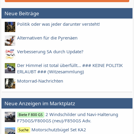
Neue Beiträge
Politik oder was jeder darunter versteht!
Alternativen für die Pyrenäen
Verbesserung SA durch Update?
Der Himmel ist total überfüllt... ### KEINE POLITIK
ERLAUBT ### (Witzesammlung)
Motorrad-Nachrichten
Neue Anzeigen im Marktplatz
2 Windschilder und Navi-Halterung
Biete F 800 GS
F750GS/F800GS (neu)/F850GS Adv.
Motorschutzbügel Set KA2
Suche