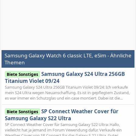
Samsung Galaxy Watch 6 classic LTE, eSim - Ähnliche
Themen
Samsung Galaxy S24 Ultra 256GB
Biete Sonstiges
Titanium Violet 09/24
Samsung Galaxy S24 Ultra 256GB Titanium Violet 09/24: Ich verkaufe
mein S24 Ultra wegen Neuanschaffung. Es ist in gepflegtem Zustand,
es war immer ein Schutzglas und ein case montiert. Dabei ist die...
SP Connect Weather Cover für
Biete Sonstiges
Samsung Galaxy S22 Ultra
SP Connect Weather Cover für Samsung Galaxy S22 Ultra: Hallo,
vielleicht hat ja jemand im Forum Vewendung dafür. Verkaufe ein
Weather Cover von SP Connect für das Galaxy S 22 Ultra. Guter