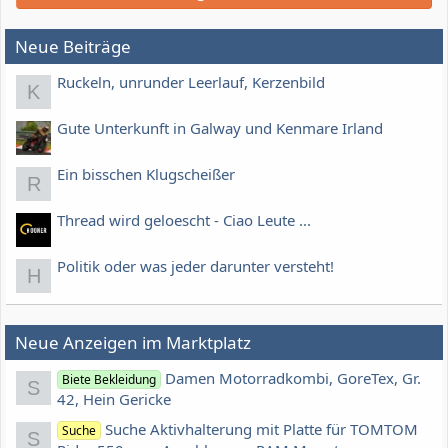
Neue Beiträge
Ruckeln, unrunder Leerlauf, Kerzenbild
K
Gute Unterkunft in Galway und Kenmare Irland
Ein bisschen Klugscheißer
R
Thread wird geloescht - Ciao Leute ...
Politik oder was jeder darunter versteht!
H
Neue Anzeigen im Marktplatz
Damen Motorradkombi, GoreTex, Gr.
Biete Bekleidung
S
42, Hein Gericke
Suche Aktivhalterung mit Platte für TOMTOM
Suche
S