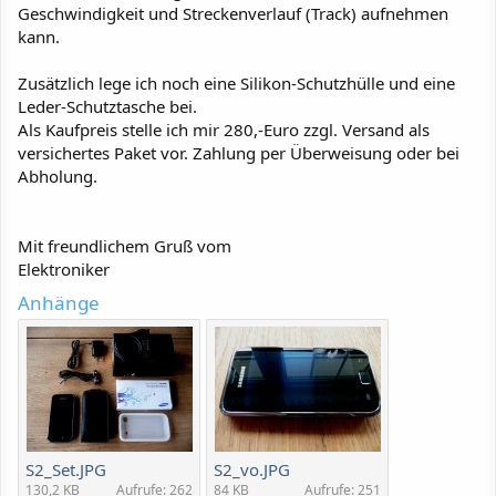
Geschwindigkeit und Streckenverlauf (Track) aufnehmen
kann.
Zusätzlich lege ich noch eine Silikon-Schutzhülle und eine
Leder-Schutztasche bei.
Als Kaufpreis stelle ich mir 280,-Euro zzgl. Versand als
versichertes Paket vor. Zahlung per Überweisung oder bei
Abholung.
Mit freundlichem Gruß vom
Elektroniker
Anhänge
S2_Set.JPG
S2_vo.JPG
130,2 KB
Aufrufe: 262
84 KB
Aufrufe: 251