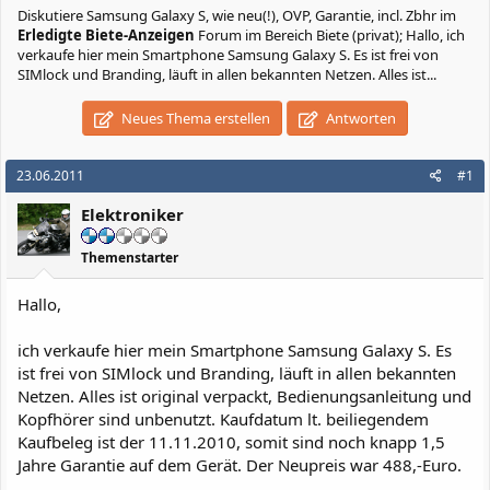
Diskutiere
Samsung Galaxy S, wie neu(!), OVP, Garantie, incl. Zbhr
im
Erledigte Biete-Anzeigen
Forum im Bereich Biete (privat); Hallo, ich
verkaufe hier mein Smartphone Samsung Galaxy S. Es ist frei von
SIMlock und Branding, läuft in allen bekannten Netzen. Alles ist...
Neues Thema erstellen
Antworten
23.06.2011
#1
Elektroniker
Themenstarter
Hallo,
ich verkaufe hier mein Smartphone Samsung Galaxy S. Es
ist frei von SIMlock und Branding, läuft in allen bekannten
Netzen. Alles ist original verpackt, Bedienungsanleitung und
Kopfhörer sind unbenutzt. Kaufdatum lt. beiliegendem
Kaufbeleg ist der 11.11.2010, somit sind noch knapp 1,5
Jahre Garantie auf dem Gerät. Der Neupreis war 488,-Euro.