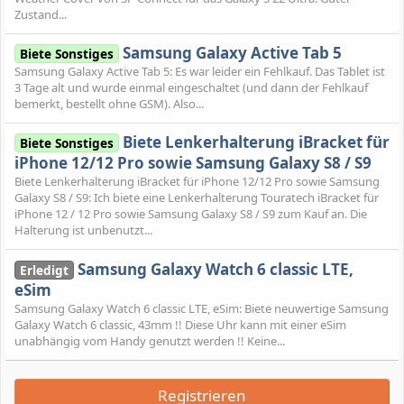
Zustand...
Samsung Galaxy Active Tab 5
Biete Sonstiges
Samsung Galaxy Active Tab 5: Es war leider ein Fehlkauf. Das Tablet ist
3 Tage alt und wurde einmal eingeschaltet (und dann der Fehlkauf
bemerkt, bestellt ohne GSM). Also...
Biete Lenkerhalterung iBracket für
Biete Sonstiges
iPhone 12/12 Pro sowie Samsung Galaxy S8 / S9
Biete Lenkerhalterung iBracket für iPhone 12/12 Pro sowie Samsung
Galaxy S8 / S9: Ich biete eine Lenkerhalterung Touratech iBracket für
iPhone 12 / 12 Pro sowie Samsung Galaxy S8 / S9 zum Kauf an. Die
Halterung ist unbenutzt...
Samsung Galaxy Watch 6 classic LTE,
Erledigt
eSim
Samsung Galaxy Watch 6 classic LTE, eSim: Biete neuwertige Samsung
Galaxy Watch 6 classic, 43mm !! Diese Uhr kann mit einer eSim
unabhängig vom Handy genutzt werden !! Keine...
Registrieren