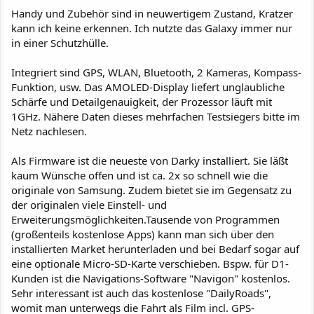
Handy und Zubehör sind in neuwertigem Zustand, Kratzer
kann ich keine erkennen. Ich nutzte das Galaxy immer nur
in einer Schutzhülle.
Integriert sind GPS, WLAN, Bluetooth, 2 Kameras, Kompass-
Funktion, usw. Das AMOLED-Display liefert unglaubliche
Schärfe und Detailgenauigkeit, der Prozessor läuft mit
1GHz. Nähere Daten dieses mehrfachen Testsiegers bitte im
Netz nachlesen.
Als Firmware ist die neueste von Darky installiert. Sie läßt
kaum Wünsche offen und ist ca. 2x so schnell wie die
originale von Samsung. Zudem bietet sie im Gegensatz zu
der originalen viele Einstell- und
Erweiterungsmöglichkeiten.Tausende von Programmen
(großenteils kostenlose Apps) kann man sich über den
installierten Market herunterladen und bei Bedarf sogar auf
eine optionale Micro-SD-Karte verschieben. Bspw. für D1-
Kunden ist die Navigations-Software "Navigon" kostenlos.
Sehr interessant ist auch das kostenlose "DailyRoads",
womit man unterwegs die Fahrt als Film incl. GPS-