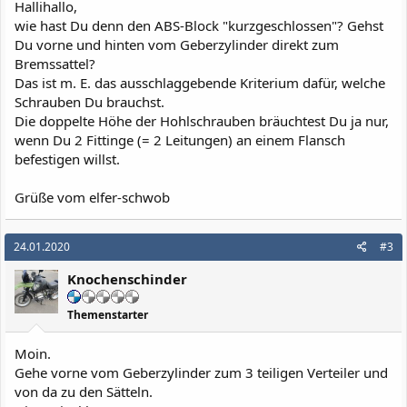
Hallihallo,
wie hast Du denn den ABS-Block "kurzgeschlossen"? Gehst
Du vorne und hinten vom Geberzylinder direkt zum
Bremssattel?
Das ist m. E. das ausschlaggebende Kriterium dafür, welche
Schrauben Du brauchst.
Die doppelte Höhe der Hohlschrauben bräuchtest Du ja nur,
wenn Du 2 Fittinge (= 2 Leitungen) an einem Flansch
befestigen willst.
Grüße vom elfer-schwob
24.01.2020
#3
Knochenschinder
Themenstarter
Moin.
Gehe vorne vom Geberzylinder zum 3 teiligen Verteiler und
von da zu den Sätteln.