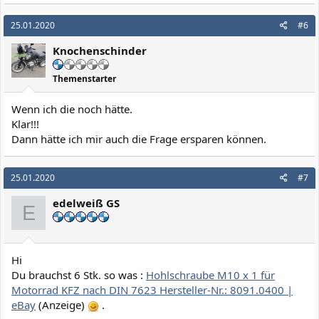
25.01.2020
#6
Knochenschinder
Themenstarter
Wenn ich die noch hätte.
Klar!!!
Dann hätte ich mir auch die Frage ersparen können.
25.01.2020
#7
edelweiß GS
E
Hi
Du brauchst 6 Stk. so was :
Hohlschraube M10 x 1 für
Motorrad KFZ nach DIN 7623 Hersteller-Nr.: 8091.0400 |
eBay
(Anzeige)
.