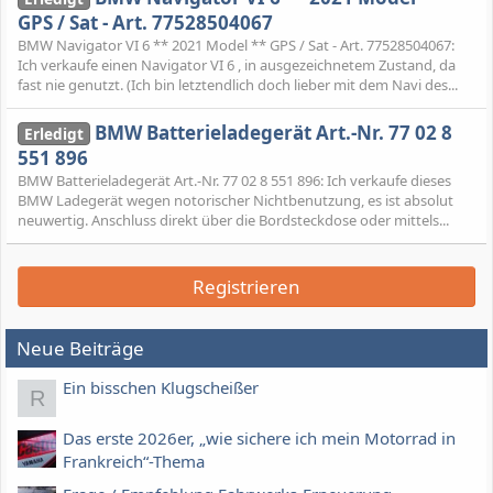
GPS / Sat - Art. 77528504067
BMW Navigator VI 6 ** 2021 Model ** GPS / Sat - Art. 77528504067:
Ich verkaufe einen Navigator VI 6 , in ausgezeichnetem Zustand, da
fast nie genutzt. (Ich bin letztendlich doch lieber mit dem Navi des...
BMW Batterieladegerät Art.-Nr. 77 02 8
Erledigt
551 896
BMW Batterieladegerät Art.-Nr. 77 02 8 551 896: Ich verkaufe dieses
BMW Ladegerät wegen notorischer Nichtbenutzung, es ist absolut
neuwertig. Anschluss direkt über die Bordsteckdose oder mittels...
Registrieren
Neue Beiträge
Ein bisschen Klugscheißer
R
Das erste 2026er, „wie sichere ich mein Motorrad in
Frankreich“-Thema