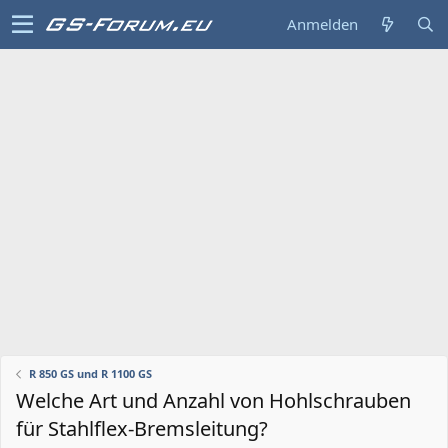
Anmelden
R 850 GS und R 1100 GS
Welche Art und Anzahl von Hohlschrauben
für Stahlflex-Bremsleitung?