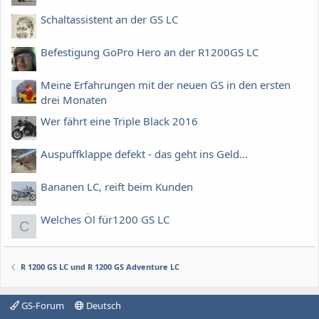
Schaltassistent an der GS LC
Befestigung GoPro Hero an der R1200GS LC
Meine Erfahrungen mit der neuen GS in den ersten
drei Monaten
Wer fährt eine Triple Black 2016
Auspuffklappe defekt - das geht ins Geld...
Bananen LC, reift beim Kunden
Welches Öl für1200 GS LC
C
R 1200 GS LC und R 1200 GS Adventure LC
GS-Forum
Deutsch