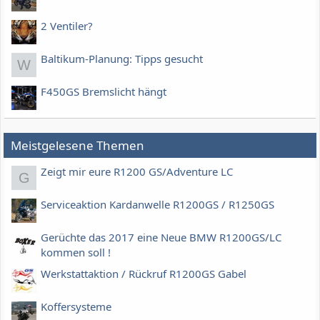
2 Ventiler?
Baltikum-Planung: Tipps gesucht
W
F450GS Bremslicht hängt
Meistgelesene Themen
Zeigt mir eure R1200 GS/Adventure LC
G
Serviceaktion Kardanwelle R1200GS / R1250GS
Gerüchte das 2017 eine Neue BMW R1200GS/LC
kommen soll !
Werkstattaktion / Rückruf R1200GS Gabel
Koffersysteme