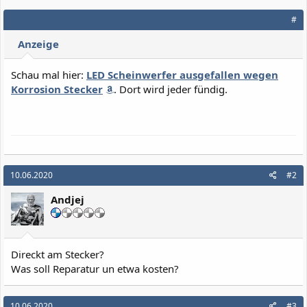
#
Anzeige
Schau mal hier:
LED Scheinwerfer ausgefallen wegen
Korrosion Stecker
. Dort wird jeder fündig.
10.06.2020
#2
Andjej
Direckt am Stecker?
Was soll Reparatur un etwa kosten?
10.06.2020
#3