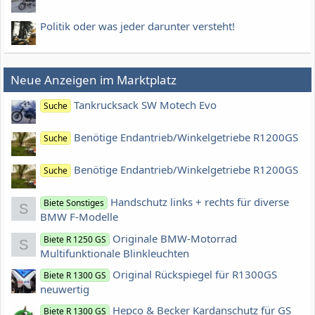
Politik oder was jeder darunter versteht!
Neue Anzeigen im Marktplatz
Tankrucksack SW Motech Evo
Suche
Benötige Endantrieb/Winkelgetriebe R1200GS
Suche
Benötige Endantrieb/Winkelgetriebe R1200GS
Suche
Handschutz links + rechts für diverse
Biete Sonstiges
S
BMW F-Modelle
Originale BMW-Motorrad
Biete R 1250 GS
S
Multifunktionale Blinkleuchten
Original Rückspiegel für R1300GS
Biete R 1300 GS
neuwertig
Hepco & Becker Kardanschutz für GS
Biete R 1300 GS