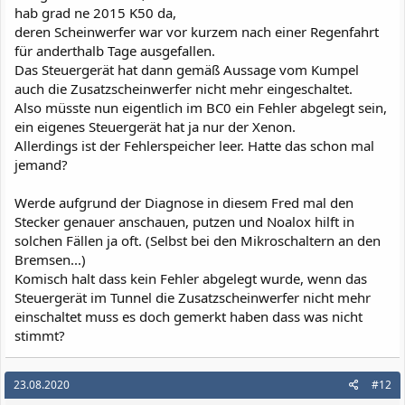
hab grad ne 2015 K50 da,
deren Scheinwerfer war vor kurzem nach einer Regenfahrt
für anderthalb Tage ausgefallen.
Das Steuergerät hat dann gemäß Aussage vom Kumpel
auch die Zusatzscheinwerfer nicht mehr eingeschaltet.
Also müsste nun eigentlich im BC0 ein Fehler abgelegt sein,
ein eigenes Steuergerät hat ja nur der Xenon.
Allerdings ist der Fehlerspeicher leer. Hatte das schon mal
jemand?
Werde aufgrund der Diagnose in diesem Fred mal den
Stecker genauer anschauen, putzen und Noalox hilft in
solchen Fällen ja oft. (Selbst bei den Mikroschaltern an den
Bremsen...)
Komisch halt dass kein Fehler abgelegt wurde, wenn das
Steuergerät im Tunnel die Zusatzscheinwerfer nicht mehr
einschaltet muss es doch gemerkt haben dass was nicht
stimmt?
23.08.2020
#12