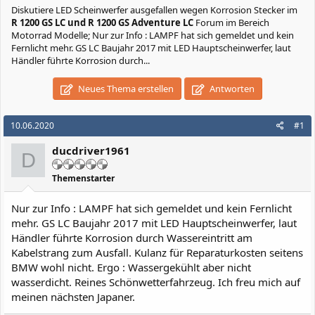
Diskutiere
LED Scheinwerfer ausgefallen wegen Korrosion Stecker
im
R 1200 GS LC und R 1200 GS Adventure LC
Forum im Bereich
Motorrad Modelle; Nur zur Info : LAMPF hat sich gemeldet und kein
Fernlicht mehr. GS LC Baujahr 2017 mit LED Hauptscheinwerfer, laut
Händler führte Korrosion durch...
Neues Thema erstellen
Antworten
10.06.2020
#1
ducdriver1961
D
Themenstarter
Nur zur Info : LAMPF hat sich gemeldet und kein Fernlicht
mehr. GS LC Baujahr 2017 mit LED Hauptscheinwerfer, laut
Händler führte Korrosion durch Wassereintritt am
Kabelstrang zum Ausfall. Kulanz für Reparaturkosten seitens
BMW wohl nicht. Ergo : Wassergekühlt aber nicht
wasserdicht. Reines Schönwetterfahrzeug. Ich freu mich auf
meinen nächsten Japaner.