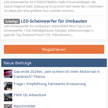
LED-Scheinwerfer für F700GS/F800GS: Hallo Forumskollegen, die
Saison beginnt bald, Zulassung ist ja schon seit heute da! ;-) Nachdem
ich diese Jahr eine größere Tour machen möchte...
LED-Scheinwerfer für Umbauten
Erledigt
LED-Scheinwerfer für Umbauten: HIGHSIDER Reno Typ 3 LED-
Scheinwerfer, 7 Zoll, Metallgehäuse, Klarglas, Seitenmontage, E-
geprüft. Top Zustand Preis € 170.- inlk.Versand (...
Registrieren
Neue Beiträge
Das erste 2026er, „wie sichere ich mein Motorrad in
Frankreich“-Thema
Frage / Empfehlung Fahrwerks-Erneuerung
F900 GS Adventure
Rauchmelder