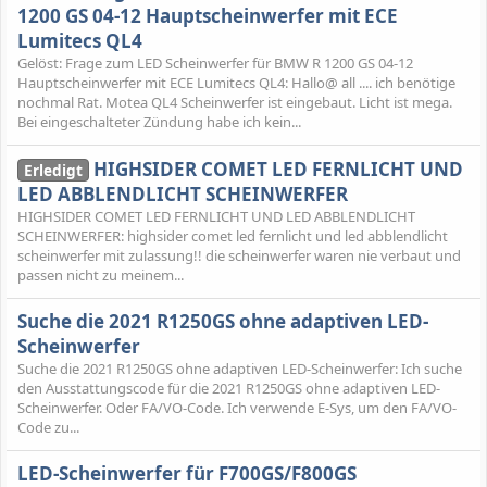
1200 GS 04-12 Hauptscheinwerfer mit ECE
Lumitecs QL4
Gelöst: Frage zum LED Scheinwerfer für BMW R 1200 GS 04-12
Hauptscheinwerfer mit ECE Lumitecs QL4: Hallo@ all .... ich benötige
nochmal Rat. Motea QL4 Scheinwerfer ist eingebaut. Licht ist mega.
Bei eingeschalteter Zündung habe ich kein...
HIGHSIDER COMET LED FERNLICHT UND
Erledigt
LED ABBLENDLICHT SCHEINWERFER
HIGHSIDER COMET LED FERNLICHT UND LED ABBLENDLICHT
SCHEINWERFER: highsider comet led fernlicht und led abblendlicht
scheinwerfer mit zulassung!! die scheinwerfer waren nie verbaut und
passen nicht zu meinem...
Suche die 2021 R1250GS ohne adaptiven LED-
Scheinwerfer
Suche die 2021 R1250GS ohne adaptiven LED-Scheinwerfer: Ich suche
den Ausstattungscode für die 2021 R1250GS ohne adaptiven LED-
Scheinwerfer. Oder FA/VO-Code. Ich verwende E-Sys, um den FA/VO-
Code zu...
LED-Scheinwerfer für F700GS/F800GS