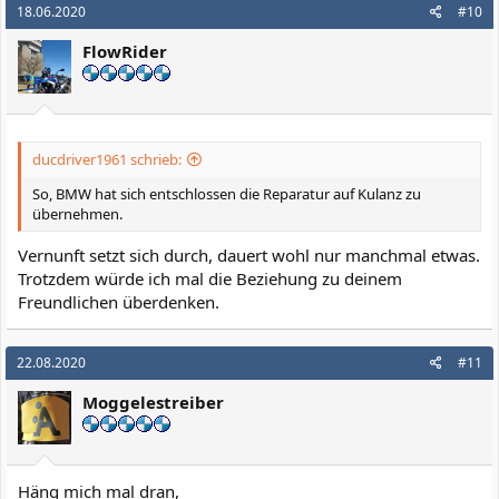
18.06.2020
#10
FlowRider
ducdriver1961 schrieb:
So, BMW hat sich entschlossen die Reparatur auf Kulanz zu
übernehmen.
Vernunft setzt sich durch, dauert wohl nur manchmal etwas.
Trotzdem würde ich mal die Beziehung zu deinem
Freundlichen überdenken.
22.08.2020
#11
Moggelestreiber
Häng mich mal dran,