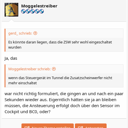
i
Moggelestreiber
o
n
e
n
:
gerd_ schrieb:
Es könnte daran liegen, dass die ZSW sehr wohl eingeschaltet
wurden
Ja, das
Moggelestreiber schrieb:
wenn das Steuergerät im Tunnel die Zusatzscheinwerfer nicht
mehr einschaltet
war nicht richtig formuliert, die gingen an und nach ein paar
Sekunden wieder aus. Eigerntlich hätten sie ja an bleiben
müssen, die Ansteuerung erfolgt doch über den Sensor im
Cockpit und BC0, oder?