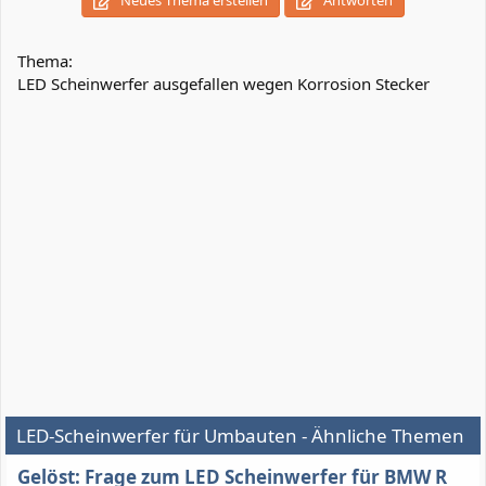
Neues Thema erstellen
Antworten
Thema:
LED Scheinwerfer ausgefallen wegen Korrosion Stecker
LED-Scheinwerfer für Umbauten - Ähnliche Themen
Gelöst: Frage zum LED Scheinwerfer für BMW R