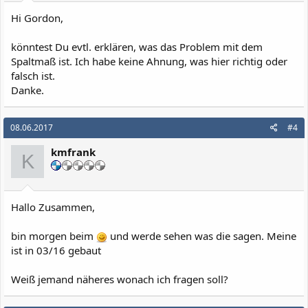
:
Hi Gordon,
könntest Du evtl. erklären, was das Problem mit dem
Spaltmaß ist. Ich habe keine Ahnung, was hier richtig oder
falsch ist.
Danke.
08.06.2017
#4
kmfrank
K
Hallo Zusammen,
bin morgen beim
und werde sehen was die sagen. Meine
ist in 03/16 gebaut
Weiß jemand näheres wonach ich fragen soll?