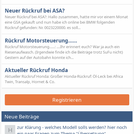
Neuer Rückruf bei ASA?
Neuer Rückruf bei ASA?: Hallo zusammen, hatte mir vor einem Monat
eine GSA gekauft und nun habe ich online bei BMW folgenden
Rückruf gefunden: Nr. 0023220000. es soll...
Rückruf Motorsteuerung......
Rückruf Motorsteuerung......: ....Ihr erinnert euch? War ja auch ein
Riesenaufwasch. (Irgendwie finde ich die Beiträge trotz SuFu nicht)
Gestern auf der Autobahn konnte ich...
Aktueller Rückruf Honda
Aktueller Rückruf Honda: Großer Honda-Rückruf: Öl-Leck bei Africa
Twin, Transalp, Hornet & Co.
Registrieren
Neue Beiträge
zur Klärung - welches Modell solls werden? hier noch
H
ein paar Fragen zum Thema "Übersetzung"