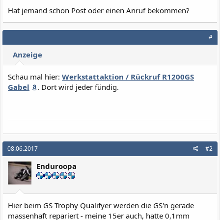
Hat jemand schon Post oder einen Anruf bekommen?
#
Anzeige
Schau mal hier:
Werkstattaktion / Rückruf R1200GS
Gabel
. Dort wird jeder fündig.
08.06.2017
#2
Enduroopa
Hier beim GS Trophy Qualifyer werden die GS'n gerade
massenhaft repariert - meine 15er auch, hatte 0,1mm