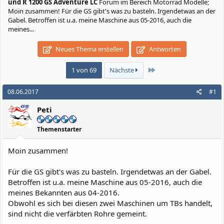
und R 1200 GS Adventure LC
Forum im Bereich Motorrad Modelle;
Moin zusammen! Für die GS gibt's was zu basteln. Irgendetwas an der
Gabel. Betroffen ist u.a. meine Maschine aus 05-2016, auch die
meines...
Neues Thema erstellen
Antworten
Letzte
1 von 69
Nächste
08.06.2017
#1
Peti
Themenstarter
Moin zusammen!
Für die GS gibt's was zu basteln. Irgendetwas an der Gabel.
Betroffen ist u.a. meine Maschine aus 05-2016, auch die
meines Bekannten aus 04-2016.
Obwohl es sich bei diesen zwei Maschinen um TBs handelt,
sind nicht die verfärbten Rohre gemeint.