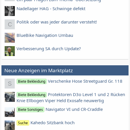
Nadellager HAG - Schwinge defekt
Politik oder was jeder darunter versteht!
C
BlueBike Navigation Umbau
Verbesserung SA durch Update?
Neue Anzeigen im Marktplatz
Verschenke Hose Streetguard Gr. 118
Biete Bekleidung
S
Protektoren D3o Level 1 und 2 Rücken
Biete Bekleidung
Knie Ellbogen Viper Held Exosafe neuwertig
Navigator VI und CR-Craddle
Biete Sonstiges
Kahedo Sitzbank hoch
Suche