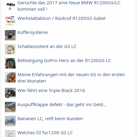
Gerüchte das 2017 eine Neue BMW R1200GS/LC
kommen soll !
Werkstattaktion / Rückruf R1200GS Gabel
Koffersysteme
Schaltassistent an der GS LC
Befestigung GoPro Hero an der R1200GS LC
Meine Erfahrungen mit der neuen GS in den ersten
drei Monaten
Wer fährt eine Triple Black 2016
Auspuffklappe defekt - das geht ins Geld...
Bananen LC, reift beim Kunden
Welches Öl für1200 GS LC
C