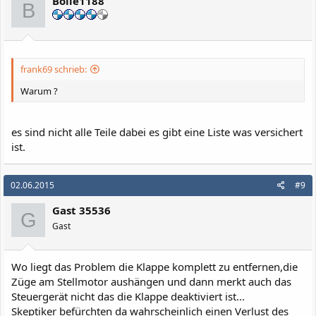
Bolle1188
B
frank69 schrieb:
Warum ?
es sind nicht alle Teile dabei es gibt eine Liste was versichert
ist.
02.06.2015
#9
Gast 35536
G
Gast
Wo liegt das Problem die Klappe komplett zu entfernen,die
Züge am Stellmotor aushängen und dann merkt auch das
Steuergerät nicht das die Klappe deaktiviert ist...
Skeptiker befürchten da wahrscheinlich einen Verlust des