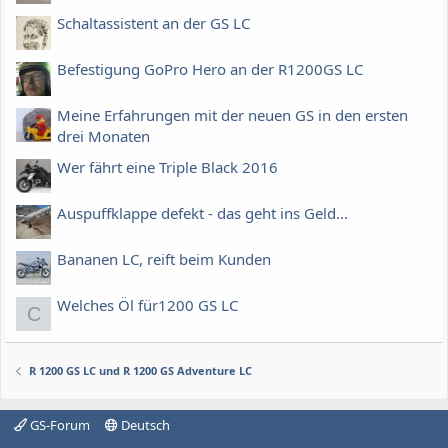
Schaltassistent an der GS LC
Befestigung GoPro Hero an der R1200GS LC
Meine Erfahrungen mit der neuen GS in den ersten
drei Monaten
Wer fährt eine Triple Black 2016
Auspuffklappe defekt - das geht ins Geld...
Bananen LC, reift beim Kunden
Welches Öl für1200 GS LC
C
R 1200 GS LC und R 1200 GS Adventure LC
GS-Forum
Deutsch