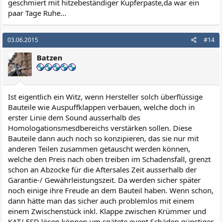
geschmiert mit hitzebeständiger Kupferpaste,da war ein
paar Tage Ruhe...
03.06.2015
#14
Batzen
Ist eigentlich ein Witz, wenn Hersteller solch überflüssige
Bauteile wie Auspuffklappen verbauen, welche doch in
erster Linie dem Sound ausserhalb des
Homologationsmesdbereichs verstärken sollen. Diese
Bauteile dann auch noch so konzipieren, das sie nur mit
anderen Teilen zusammen getauscht werden können,
welche den Preis nach oben treiben im Schadensfall, grenzt
schon an Abzocke für die Aftersales Zeit ausserhalb der
Garantie-/ Gewährleistungszeit. Da werden sicher später
noch einige ihre Freude an dem Bauteil haben. Wenn schon,
dann hätte man das sicher auch problemlos mit einem
einem Zwischenstück inkl. Klappe zwischen Krümmer und
KAT/ ESD lösen können um spätete event Schäden günstiger