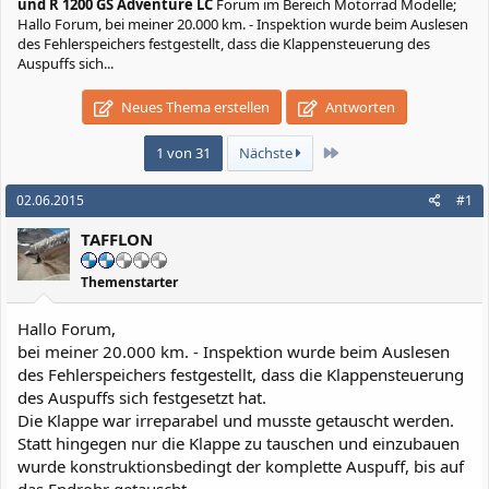
und R 1200 GS Adventure LC
Forum im Bereich Motorrad Modelle;
Hallo Forum, bei meiner 20.000 km. - Inspektion wurde beim Auslesen
des Fehlerspeichers festgestellt, dass die Klappensteuerung des
Auspuffs sich...
Neues Thema erstellen
Antworten
Letzte
1 von 31
Nächste
02.06.2015
#1
TAFFLON
Themenstarter
Hallo Forum,
bei meiner 20.000 km. - Inspektion wurde beim Auslesen
des Fehlerspeichers festgestellt, dass die Klappensteuerung
des Auspuffs sich festgesetzt hat.
Die Klappe war irreparabel und musste getauscht werden.
Statt hingegen nur die Klappe zu tauschen und einzubauen
wurde konstruktionsbedingt der komplette Auspuff, bis auf