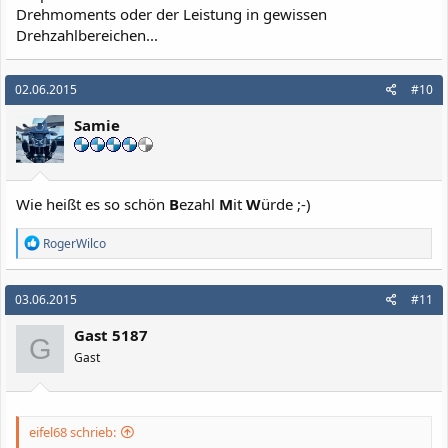
Drehmoments oder der Leistung in gewissen
Drehzahlbereichen...
02.06.2015
#10
Samie
Wie heißt es so schön
B
ezahl
M
it
W
ürde ;-)
R
RogerWilco
e
a
k
03.06.2015
#11
t
i
Gast 5187
o
G
n
Gast
e
n
:
eifel68 schrieb: