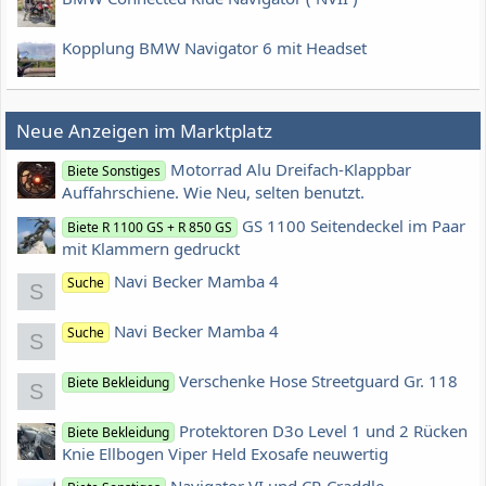
Kopplung BMW Navigator 6 mit Headset
Neue Anzeigen im Marktplatz
Motorrad Alu Dreifach-Klappbar
Biete Sonstiges
Auffahrschiene. Wie Neu, selten benutzt.
GS 1100 Seitendeckel im Paar
Biete R 1100 GS + R 850 GS
mit Klammern gedruckt
Navi Becker Mamba 4
Suche
S
Navi Becker Mamba 4
Suche
S
Verschenke Hose Streetguard Gr. 118
Biete Bekleidung
S
Protektoren D3o Level 1 und 2 Rücken
Biete Bekleidung
Knie Ellbogen Viper Held Exosafe neuwertig