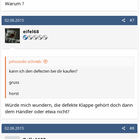
Warum ?
02.06.2015
#7
eifel68
johosodo schrieb:
kann ich den defecten bei dir kaufen?
gruss
horst
Würde mich wundern, die defekte Klappe gehört doch dann
dem Händler oder etwa nicht?
02.06.2015
#8