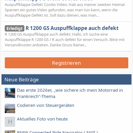
Auspuffklappe Defekt Cooles Video: Hab aus meiner zweiten Heimat
Spanien ein gutes Video gefunden, was man tun kann, wenn die
Auspuffklappe Defekt ist. Soll dazu dienen, was man...
R 1200 GS Auspuffklappe auch defekt
Erledigt
R 1200 GS Auspuffklappe auch defekt: Hallo, ich suche eine
Auspuffklappe R 1200 GS / R auch defekt für einen Versuch. Bitte mit
Versandkosten anbieten. Danke Gruss Rainer...
Registrieren
Neue Beiträge
Das erste 2026er, „wie sichere ich mein Motorrad in
Frankreich“-Thema
Codieren von Steuergeräten
Aktuelles Foto von heute
H
BMW Connected Ride Navigator ( NVII )