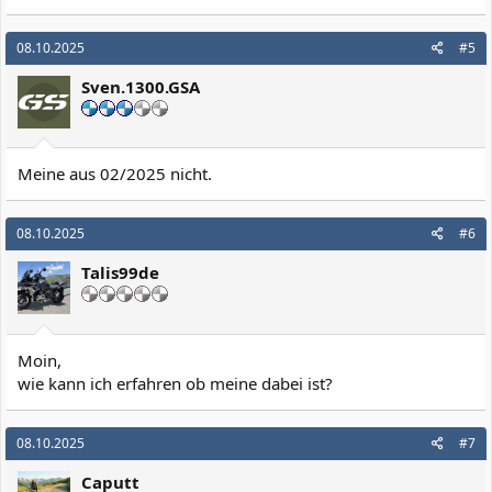
08.10.2025
#5
Sven.1300.GSA
Meine aus 02/2025 nicht.
08.10.2025
#6
Talis99de
Moin,
wie kann ich erfahren ob meine dabei ist?
08.10.2025
#7
Caputt