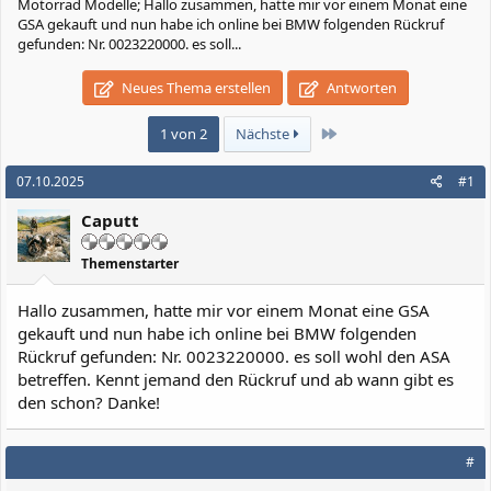
Motorrad Modelle; Hallo zusammen, hatte mir vor einem Monat eine
GSA gekauft und nun habe ich online bei BMW folgenden Rückruf
gefunden: Nr. 0023220000. es soll...
Neues Thema erstellen
Antworten
Letzte
1 von 2
Nächste
07.10.2025
#1
Caputt
Themenstarter
Hallo zusammen, hatte mir vor einem Monat eine GSA
gekauft und nun habe ich online bei BMW folgenden
Rückruf gefunden: Nr. 0023220000. es soll wohl den ASA
betreffen. Kennt jemand den Rückruf und ab wann gibt es
den schon? Danke!
#