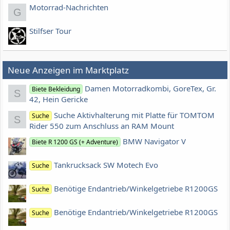
Motorrad-Nachrichten
G
Stilfser Tour
Neue Anzeigen im Marktplatz
Damen Motorradkombi, GoreTex, Gr.
Biete Bekleidung
S
42, Hein Gericke
Suche Aktivhalterung mit Platte für TOMTOM
Suche
S
Rider 550 zum Anschluss an RAM Mount
BMW Navigator V
Biete R 1200 GS (+ Adventure)
Tankrucksack SW Motech Evo
Suche
Benötige Endantrieb/Winkelgetriebe R1200GS
Suche
Benötige Endantrieb/Winkelgetriebe R1200GS
Suche