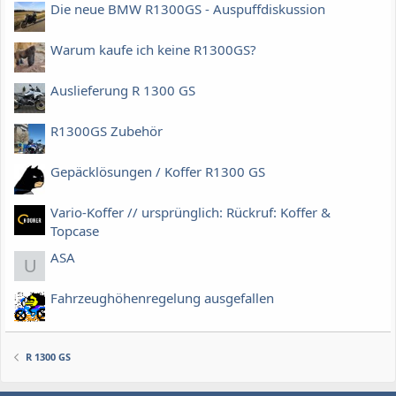
Die neue BMW R1300GS - Auspuffdiskussion
Warum kaufe ich keine R1300GS?
Auslieferung R 1300 GS
R1300GS Zubehör
Gepäcklösungen / Koffer R1300 GS
Vario-Koffer // ursprünglich: Rückruf: Koffer &
Topcase
ASA
U
Fahrzeughöhenregelung ausgefallen
R 1300 GS