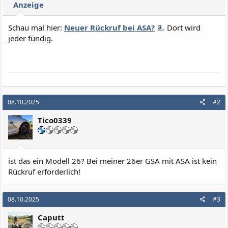
Anzeige
Schau mal hier:
Neuer Rückruf bei ASA?
. Dort wird
jeder fündig.
08.10.2025
#2
Tico0339
ist das ein Modell 26? Bei meiner 26er GSA mit ASA ist kein
Rückruf erforderlich!
08.10.2025
#3
Caputt