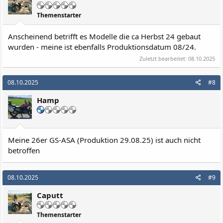
Themenstarter
Anscheinend betrifft es Modelle die ca Herbst 24 gebaut
wurden - meine ist ebenfalls Produktionsdatum 08/24.
Zuletzt bearbeitet:
08.10.2025
08.10.2025
#8
Hamp
Meine 26er GS-ASA (Produktion 29.08.25) ist auch nicht
betroffen
08.10.2025
#9
Caputt
Themenstarter