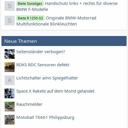
Handschutz links + rechts für diverse
Biete Sonstiges
S
BMW F-Modelle
Originale BMW-Motorrad
Biete R 1250 GS
S
Multifunktionale Blinkleuchten
Neue Themen
Seitenständer verbogen?
RDKS RDC Sensoren defekt
Lichtschalter amn Spiegelhalter
A
Space X Rakete auf dem Mond gelandet
Rauchmelder
Motoball 76661 Philippsburg