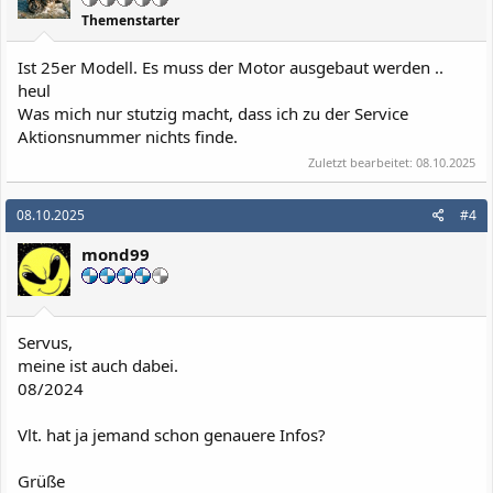
Themenstarter
Ist 25er Modell. Es muss der Motor ausgebaut werden ..
heul
Was mich nur stutzig macht, dass ich zu der Service
Aktionsnummer nichts finde.
Zuletzt bearbeitet:
08.10.2025
08.10.2025
#4
mond99
Servus,
meine ist auch dabei.
08/2024
Vlt. hat ja jemand schon genauere Infos?
Grüße