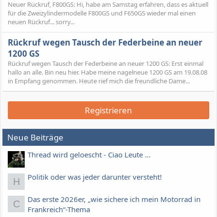
Neuer Rückruf, F800GS: Hi, habe am Samstag erfahren, dass es aktuell
für die Zweizylindermodelle F800GS und F650GS wieder mal einen
neuen Rückruf... sorry...
Rückruf wegen Tausch der Federbeine an neuer
1200 GS
Rückruf wegen Tausch der Federbeine an neuer 1200 GS: Erst einmal
hallo an alle. Bin neu hier. Habe meine nagelneue 1200 GS am 19.08.08
in Empfang genommen. Heute rief mich die freundliche Dame...
Registrieren
Neue Beiträge
Thread wird geloescht - Ciao Leute ...
Politik oder was jeder darunter versteht!
H
Das erste 2026er, „wie sichere ich mein Motorrad in
C
Frankreich“-Thema