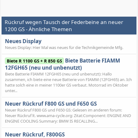
Rückruf wegen Tausch der Federbeine an neuer
1200 GS - Ähnliche Themen
Neues Display
Neues Display: Hier Mal was neues für die Technikgemeinde Mfg.
Biete Batterie FIAMM
Biete R 1100 GS + R 850 GS
12FGH65 (neu und unbenutzt)
Biete Batterie FIAMM 12FGH65 (neu und unbenutzt): Hallo
zusammen, ich biete eine neue Batterie von FIAMM (12FGH65) an. Ich
hatte solch eine in meiner 1100er GS verbaut. Motorrad im Oktober
unter...
Neuer Rückruf F800 GS und F650 GS
Neuer Rückruf F800 GS und F650 GS: Gelesen im anderen forum:
Neuer Rückruf lt. www.ama-cycle.org: Zitat:Component: ENGINE AND
ENGINE COOLING Summary: BMW IS RECALLING...
Neuer Rückruf, F800GS