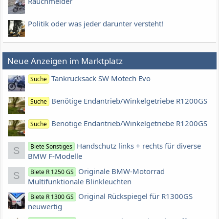
Rauchmelder
Politik oder was jeder darunter versteht!
Neue Anzeigen im Marktplatz
Tankrucksack SW Motech Evo
Suche
Benötige Endantrieb/Winkelgetriebe R1200GS
Suche
Benötige Endantrieb/Winkelgetriebe R1200GS
Suche
Handschutz links + rechts für diverse
Biete Sonstiges
S
BMW F-Modelle
Originale BMW-Motorrad
Biete R 1250 GS
S
Multifunktionale Blinkleuchten
Original Rückspiegel für R1300GS
Biete R 1300 GS
neuwertig