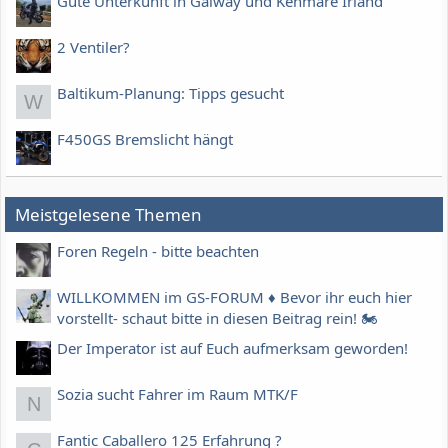
Gute Unterkunft in Galway und Kenmare Irland
2 Ventiler?
Baltikum-Planung: Tipps gesucht
W
F450GS Bremslicht hängt
Meistgelesene Themen
Foren Regeln - bitte beachten
WILLKOMMEN im GS-FORUM ♦️ Bevor ihr euch hier
vorstellt- schaut bitte in diesen Beitrag rein! 🏍
Der Imperator ist auf Euch aufmerksam geworden!
Sozia sucht Fahrer im Raum MTK/F
N
Fantic Caballero 125 Erfahrung ?