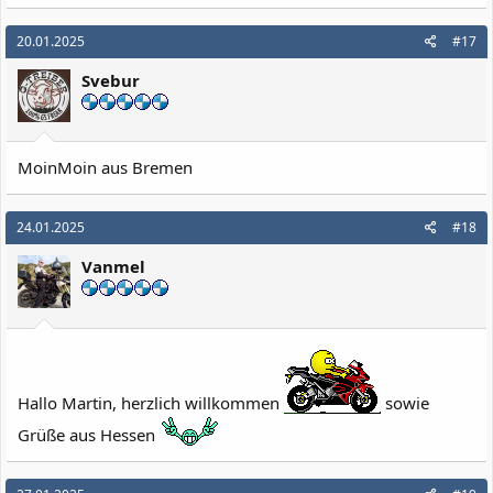
20.01.2025
#17
Svebur
MoinMoin aus Bremen
24.01.2025
#18
Vanmel
Hallo Martin, herzlich willkommen
sowie
Grüße aus Hessen