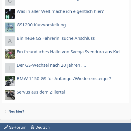
C
Was in aller Welt mache ich eigentlich hier?
GS1200 Kurzvorstellung
Bin neue GS Fahrerin, suche Anschluss
A
Ein freundliches Hallo von Svenja Svendura aus Kiel
Der GS-Wechsel nach 20 Jahren ....
I
BMW 1150 GS für Anfänger/Wiedereinsteiger?
Servus aus dem Zillertal
Neu hier?
GS-Forum
Deutsch