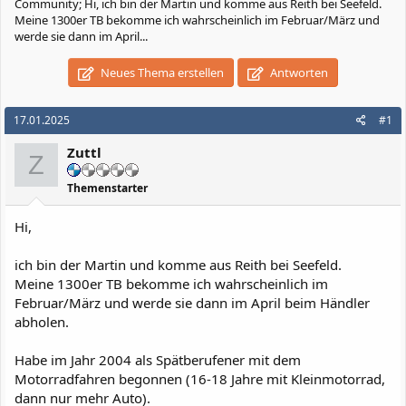
Community; Hi, ich bin der Martin und komme aus Reith bei Seefeld.
Meine 1300er TB bekomme ich wahrscheinlich im Februar/März und
werde sie dann im April...
Neues Thema erstellen
Antworten
17.01.2025
#1
Zuttl
Z
Themenstarter
Hi,
ich bin der Martin und komme aus Reith bei Seefeld.
Meine 1300er TB bekomme ich wahrscheinlich im
Februar/März und werde sie dann im April beim Händler
abholen.
Habe im Jahr 2004 als Spätberufener mit dem
Motorradfahren begonnen (16-18 Jahre mit Kleinmotorrad,
dann nur mehr Auto).