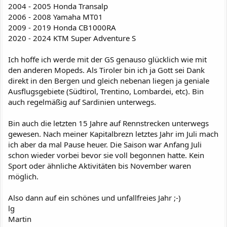
2004 - 2005 Honda Transalp
2006 - 2008 Yamaha MT01
2009 - 2019 Honda CB1000RA
2020 - 2024 KTM Super Adventure S
Ich hoffe ich werde mit der GS genauso glücklich wie mit
den anderen Mopeds. Als Tiroler bin ich ja Gott sei Dank
direkt in den Bergen und gleich nebenan liegen ja geniale
Ausflugsgebiete (Südtirol, Trentino, Lombardei, etc). Bin
auch regelmäßig auf Sardinien unterwegs.
Bin auch die letzten 15 Jahre auf Rennstrecken unterwegs
gewesen. Nach meiner Kapitalbrezn letztes Jahr im Juli mach
ich aber da mal Pause heuer. Die Saison war Anfang Juli
schon wieder vorbei bevor sie voll begonnen hatte. Kein
Sport oder ähnliche Aktivitäten bis November waren
möglich.
Also dann auf ein schönes und unfallfreies Jahr ;-)
lg
Martin