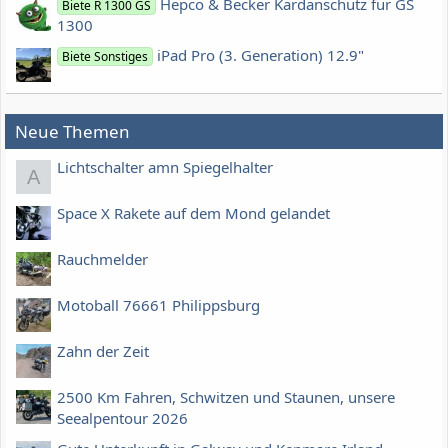
Hepco & Becker Kardanschutz für GS
Biete R 1300 GS
1300
iPad Pro (3. Generation) 12.9"
Biete Sonstiges
Neue Themen
Lichtschalter amn Spiegelhalter
A
Space X Rakete auf dem Mond gelandet
Rauchmelder
Motoball 76661 Philippsburg
Zahn der Zeit
2500 Km Fahren, Schwitzen und Staunen, unsere
Seealpentour 2026