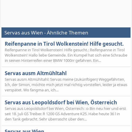
Servas aus Wien - Ähnliche Themen
Reifenpanne in Tirol Wolkenstein! Hilfe gesucht.
Reifenpanne in Tirol Wolkenstein! Hilfe gesucht.: Reifenpanne in Tirol
Wolkenstein! Hallo liebe Gemeinde. Ein Kumpel hat sich eine Schraube
in seinen Hinterreifen einer BMW 1000rr gefahren. Ein...
Servas ausm Altmühltahl
Servas ausm Altmühltahl: Servas meine (zukünftigen) Weggefährten,
Ich, der Simon, möchte mich jetzt mal richtig vorstellen, leider ja etwas
verspätet. Wo fangma an, ich...
Servas aus Leopoldsdorf bei Wien, Österreich
Servas aus Leopoldsdorf bei Wien, Österreich: :o Bin neu hier und erst
seit 18. Juli GS Treiber. R 1200 GS Adventure K25. Habe heute 36 l in
den Tank gebracht. Sehr überrascht über den...
Servas aus Wien