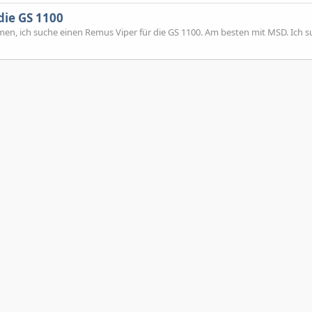
die GS 1100
en, ich suche einen Remus Viper für die GS 1100. Am besten mit MSD. Ich s