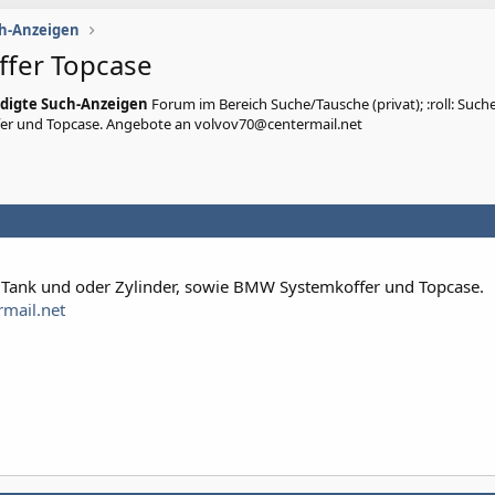
ch-Anzeigen
ffer Topcase
edigte Such-Anzeigen
Forum im Bereich Suche/Tausche (privat); :roll: Suche
fer und Topcase. Angebote an volvov70@centermail.net
 Tank und oder Zylinder, sowie BMW Systemkoffer und Topcase.
mail.net