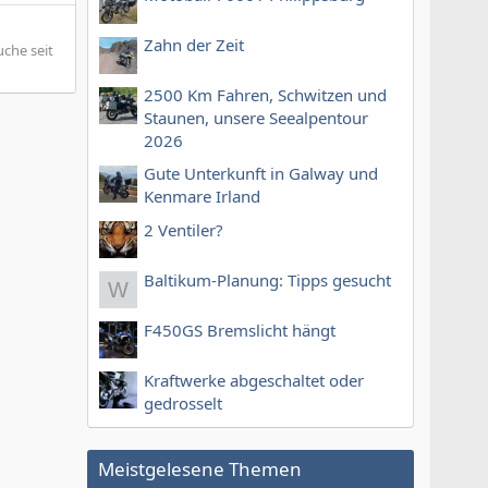
Zahn der Zeit
uche seit
2500 Km Fahren, Schwitzen und
Staunen, unsere Seealpentour
2026
Gute Unterkunft in Galway und
Kenmare Irland
2 Ventiler?
Baltikum-Planung: Tipps gesucht
W
F450GS Bremslicht hängt
Kraftwerke abgeschaltet oder
gedrosselt
Meistgelesene Themen