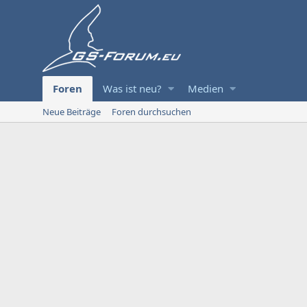
Foren
Was ist neu?
Medien
Neue Beiträge
Foren durchsuchen