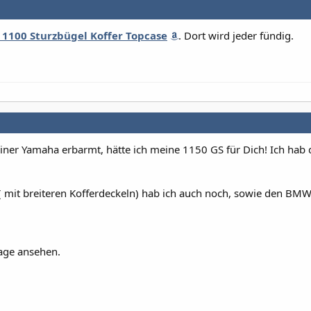
 1100 Sturzbügel Koffer Topcase
. Dort wird jeder fündig.
ner Yamaha erbarmt, hätte ich meine 1150 GS für Dich! Ich hab 
 mit breiteren Kofferdeckeln) hab ich auch noch, sowie den BM
age ansehen.