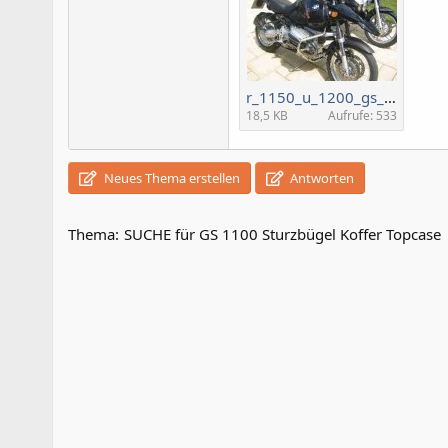
r_1150_u_1200_gs_06b_934.jpg
18,5 KB
Aufrufe: 533
Neues Thema erstellen
Antworten
Thema:
SUCHE für GS 1100 Sturzbügel Koffer Topcase