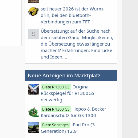
seit heuer 2026 ist der Wurm
drin, bei den bluetooth-
Verbindungen zum TFT
Übersetzung: auf der Suche nach
S
dem siebten Gang: Möglichkeiten,
die Übersetzung etwas länger zu
machen!? Erfahrungen, Eindrücke
und Ideen....
Neue Anzeigen im Marktplatz
Original
Biete R 1300 GS
Rückspiegel für R1300GS
neuwertig
Hepco & Becker
Biete R 1300 GS
Kardanschutz für GS 1300
iPad Pro (3.
Biete Sonstiges
Generation) 12.9"