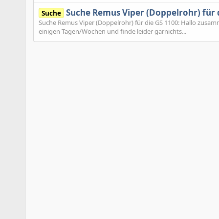
Suche Remus Viper (Doppelrohr) für 
Suche
Suche Remus Viper (Doppelrohr) für die GS 1100: Hallo zusamm
einigen Tagen/Wochen und finde leider garnichts...