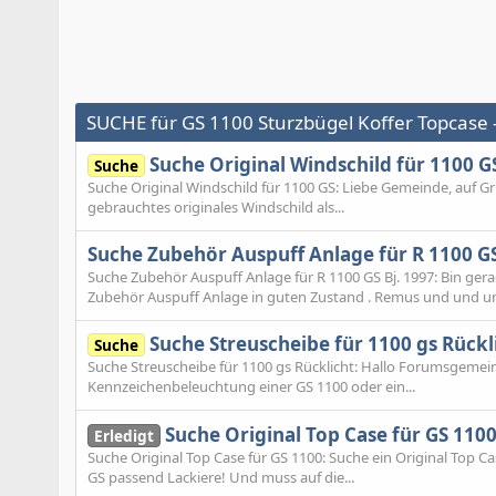
SUCHE für GS 1100 Sturzbügel Koffer Topcase
Suche Original Windschild für 1100 G
Suche
Suche Original Windschild für 1100 GS: Liebe Gemeinde, auf Gr
gebrauchtes originales Windschild als...
Suche Zubehör Auspuff Anlage für R 1100 GS
Suche Zubehör Auspuff Anlage für R 1100 GS Bj. 1997: Bin ge
Zubehör Auspuff Anlage in guten Zustand . Remus und und un
Suche Streuscheibe für 1100 gs Rückl
Suche
Suche Streuscheibe für 1100 gs Rücklicht: Hallo Forumsgemein
Kennzeichenbeleuchtung einer GS 1100 oder ein...
Suche Original Top Case für GS 110
Erledigt
Suche Original Top Case für GS 1100: Suche ein Original Top C
GS passend Lackiere! Und muss auf die...