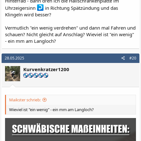
Hinterrad - dann dreh ich die Hallschrankenplatte im
Uhrzeigersinn
in Richtung Spätzündung und das
Klingeln wird besser?
Vermutlich "ein wenig verdrehen" und dann mal Fahren und
schauen? Nicht gleicht auf Anschlag? Wieviel ist "ein wenig"
- ein mm am Langloch?
28.05.2025
#20
Kurvenkratzer1200
Maikster schrieb:
Wieviel ist "ein wenig" - ein mm am Langloch?