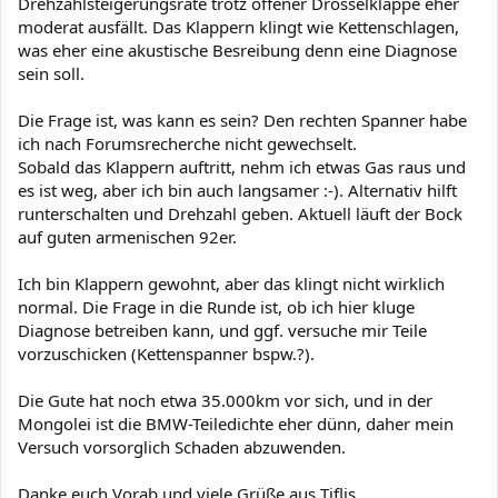
Drehzahlsteigerungsrate trotz offener Drosselklappe eher
moderat ausfällt. Das Klappern klingt wie Kettenschlagen,
was eher eine akustische Besreibung denn eine Diagnose
sein soll.
Die Frage ist, was kann es sein? Den rechten Spanner habe
ich nach Forumsrecherche nicht gewechselt.
Sobald das Klappern auftritt, nehm ich etwas Gas raus und
es ist weg, aber ich bin auch langsamer :-). Alternativ hilft
runterschalten und Drehzahl geben. Aktuell läuft der Bock
auf guten armenischen 92er.
Ich bin Klappern gewohnt, aber das klingt nicht wirklich
normal. Die Frage in die Runde ist, ob ich hier kluge
Diagnose betreiben kann, und ggf. versuche mir Teile
vorzuschicken (Kettenspanner bspw.?).
Die Gute hat noch etwa 35.000km vor sich, und in der
Mongolei ist die BMW-Teiledichte eher dünn, daher mein
Versuch vorsorglich Schaden abzuwenden.
Danke euch Vorab und viele Grüße aus Tiflis.