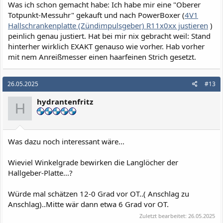
Was ich schon gemacht habe: Ich habe mir eine "Oberer
Totpunkt-Messuhr" gekauft und nach PowerBoxer (
4V1
Hallschrankenplatte (Zündimpulsgeber) R11x0xx justieren
)
peinlich genau justiert. Hat bei mir nix gebracht weil: Stand
hinterher wirklich EXAKT genauso wie vorher. Hab vorher
mit nem Anreißmesser einen haarfeinen Strich gesetzt.
26.05.2025
#13
hydrantenfritz
H
Was dazu noch interessant wäre...
Wieviel Winkelgrade bewirken die Langlöcher der
Hallgeber-Platte...?
Würde mal schätzen 12-0 Grad vor OT..( Anschlag zu
Anschlag)..Mitte wär dann etwa 6 Grad vor OT.
Zuletzt bearbeitet:
26.05.2025