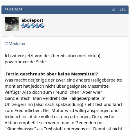
26.05.2025
#14
abdiepost
@Maikster
Ich zitiere jetzt von der (bereits oben verlinkten)
powerboxer.de-Seite:
'
Fertig geschraubt aber keine Messmittel?
Was macht derjenige der zwar eine andere Hallgeberpaltte
montiert hat jedoch nicht über geeignete Messmittel
verfügt? Also doch zum Freundlichen? Aber wie?
Ganz einfach: Man verdreht die Hallgeberplatte im
Uhrzeigersinn (also nach Spätzündung) zieht fest und fährt
zum Freundlichen. Der Motor wird willig anspringen und
lediglich nicht die volle Leistung erbringen. Die gleiche
Aktion empfiehlt sich wenn man in Gegenden mit
"Klingelwasser" als Treibstoff unterwegs ist. Damit ist nicht