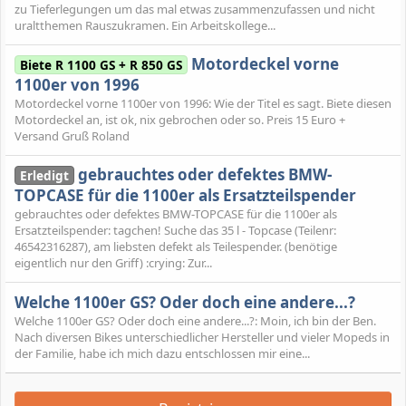
zu Tieferlegungen um das mal etwas zusammenzufassen und nicht
uraltthemen Rauszukramen. Ein Arbeitskollege...
Motordeckel vorne
Biete R 1100 GS + R 850 GS
1100er von 1996
Motordeckel vorne 1100er von 1996: Wie der Titel es sagt. Biete diesen
Motordeckel an, ist ok, nix gebrochen oder so. Preis 15 Euro +
Versand Gruß Roland
gebrauchtes oder defektes BMW-
Erledigt
TOPCASE für die 1100er als Ersatzteilspender
gebrauchtes oder defektes BMW-TOPCASE für die 1100er als
Ersatzteilspender: tagchen! Suche das 35 l - Topcase (Teilenr:
46542316287), am liebsten defekt als Teilespender. (benötige
eigentlich nur den Griff) :crying: Zur...
Welche 1100er GS? Oder doch eine andere...?
Welche 1100er GS? Oder doch eine andere...?: Moin, ich bin der Ben.
Nach diversen Bikes unterschiedlicher Hersteller und vieler Mopeds in
der Familie, habe ich mich dazu entschlossen mir eine...