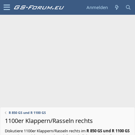
Anmelden
R 850 GS und R 1100 GS
1100er Klappern/Rasseln rechts
Diskutiere
1100er Klappern/Rasseln rechts
im
R 850 GS und R 1100 GS