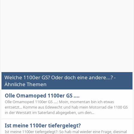
Welche 1100er GS? Oder doch eine andere...? -
Ähnliche Themen
Olle Omamoped 1100er GS ....
Olle Omamoped 1100er GS ....: Moin, momentan bin ich etwas
entsetzt... Komme aus Edewecht und hab mein Motorrad die 1100 GS
in der Werstatt im Saterland abgegeben, um den...
Ist meine 1100er tiefergelegt?
Ist meine 1100er tiefergelegt?: So hab mal wieder eine Frage, diesmal