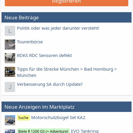
Registrieren
Neue Beiträge
Politik oder was jeder darunter versteht!
L
Tourenbörse
RDKS RDC Sensoren defekt
Tipps für die Strecke München > Bad Homburg >
München
Verbesserung SA durch Update?
J
Neue Anzeigen im Marktplatz
Motorschutzbügel Set KA2
Suche
EVO Tankring
Biete R 1200 GS (+ Adventure)