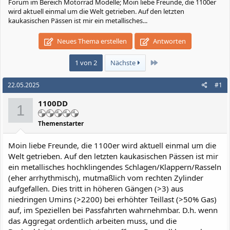
Forum im Bereich Motorrad Modelle; Moin liebe Freunde, die 1100er
wird aktuell einmal um die Welt getrieben. Auf den letzten
kaukasischen Pässen ist mir ein metallisches...
Neues Thema erstellen
Antworten
Letzte
1 von 2
Nächste
22.05.2025
#1
1100DD
1
Themenstarter
Moin liebe Freunde, die 1100er wird aktuell einmal um die
Welt getrieben. Auf den letzten kaukasischen Pässen ist mir
ein metallisches hochklingendes Schlagen/Klappern/Rasseln
(eher arrhythmisch), mutmaßlich vom rechten Zylinder
aufgefallen. Dies tritt in höheren Gängen (>3) aus
niedringen Umins (>2200) bei erhöhter Teillast (>50% Gas)
auf, im Speziellen bei Passfahrten wahrnehmbar. D.h. wenn
das Aggregat ordentlich arbeiten muss, und die