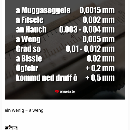
ein wenig = a weng