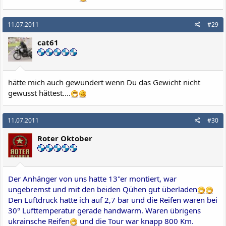
11.07.2011
#29
cat61
hätte mich auch gewundert wenn Du das Gewicht nicht
gewusst hättest....
11.07.2011
#30
Roter Oktober
Der Anhänger von uns hatte 13"er montiert, war
ungebremst und mit den beiden Qühen gut überladen
Den Luftdruck hatte ich auf 2,7 bar und die Reifen waren bei
30° Lufttemperatur gerade handwarm. Waren übrigens
ukrainsche Reifen
und die Tour war knapp 800 Km.