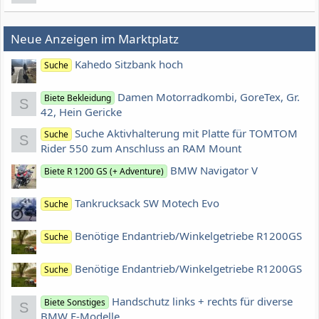
Neue Anzeigen im Marktplatz
Kahedo Sitzbank hoch
Suche
Damen Motorradkombi, GoreTex, Gr.
Biete Bekleidung
S
42, Hein Gericke
Suche Aktivhalterung mit Platte für TOMTOM
Suche
S
Rider 550 zum Anschluss an RAM Mount
BMW Navigator V
Biete R 1200 GS (+ Adventure)
Tankrucksack SW Motech Evo
Suche
Benötige Endantrieb/Winkelgetriebe R1200GS
Suche
Benötige Endantrieb/Winkelgetriebe R1200GS
Suche
Handschutz links + rechts für diverse
Biete Sonstiges
S
BMW F-Modelle