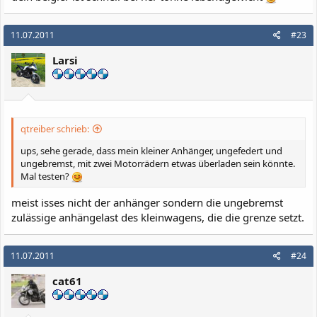
11.07.2011
#23
Larsi
qtreiber schrieb:
ups, sehe gerade, dass mein kleiner Anhänger, ungefedert und
ungebremst, mit zwei Motorrädern etwas überladen sein könnte.
Mal testen?
meist isses nicht der anhänger sondern die ungebremst
zulässige anhängelast des kleinwagens, die die grenze setzt.
11.07.2011
#24
cat61