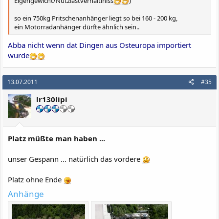
Eigengewicht/Nutzlastverhältiniss
)
so ein 750kg Pritschenanhänger liegt so bei 160 - 200 kg,
ein Motorradanhänger dürfte ähnlich sein..
Abba nicht wenn dat Dingen aus Osteuropa importiert
wurde
13.07.2011
#35
lr130lipi
Platz müßte man haben ...
unser Gespann ... natürlich das vordere
Platz ohne Ende
Anhänge