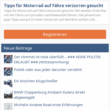
Tipps für Motorrad auf Fähre verzurren gesucht
Tipps für Motorrad auf Fähre verzurren gesucht: Wir werden Ende Mai
mit der Fähre von Ijmuiden nachNewcastle fahren. Hat jemand ein
paar Tipps worauf ich beim Verzurren auf derFähre achten soll...
Registrieren
Neue Beiträge
Der Himmel ist total überfüllt... ### KEINE POLITIK
ERLAUBT ### (Witzesammlung)
Politik oder was jeder darunter versteht!
Ein bisschen Klugscheißer
BMW Cloppenburg Ansbach Kulanz direkt
abgewiegelt
Michelin Anakee Road erste Erfahrungen
J