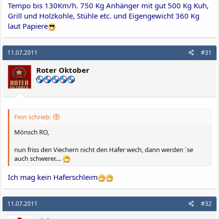
Tempo bis 130Km/h. 750 Kg Anhänger mit gut 500 Kg Kuh,
Grill und Holzkohle, Stühle etc. und Eigengewicht 360 Kg
laut Papiere
11.07.2011
#31
Roter Oktober
Finn schrieb:
Mönsch RO,
nun friss den Viechern nicht den Hafer wech, dann werden ´se
auch schwerer....
Ich mag kein Haferschleim
11.07.2011
#32