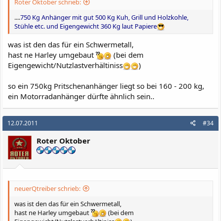
Roter Oktober schrieb:
....
750 Kg Anhänger mit gut 500 Kg Kuh, Grill und Holzkohle,
Stühle etc. und Eigengewicht 360 Kg laut Papiere
was ist den das für ein Schwermetall,
hast ne Harley umgebaut
(bei dem
Eigengewicht/Nutzlastverhältiniss
)
so ein 750kg Pritschenanhänger liegt so bei 160 - 200 kg,
ein Motorradanhänger dürfte ähnlich sein..
12.07.2011
#34
Roter Oktober
neuerQtreiber schrieb:
was ist den das für ein Schwermetall,
hast ne Harley umgebaut
(bei dem