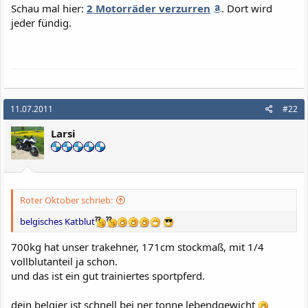
Schau mal hier:
2 Motorräder verzurren
. Dort wird
jeder fündig.
11.07.2011
#22
Larsi
Roter Oktober schrieb:
belgisches Katblut
700kg hat unser trakehner, 171cm stockmaß, mit 1/4
vollblutanteil ja schon.
und das ist ein gut trainiertes sportpferd.
dein belgier ist schnell bei ner tonne lebendgewicht