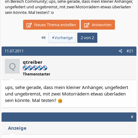
im Bereich Community; ups, sehe gerade, dass mein kleiner Anhänger,
ungefedert und ungebremst, mit zwei Motorrädern etwas überladen
sein könnte. Mal testen? :o
Neues Thema erstellen
Antworten
Erste
Vorherige
2 von 2
11.07.2011
#21
qtreiber
Q
Themenstarter
ups, sehe gerade, dass mein kleiner Anhänger, ungefedert
und ungebremst, mit zwei Motorrädern etwas überladen
sein könnte. Mal testen?
#
Anzeige