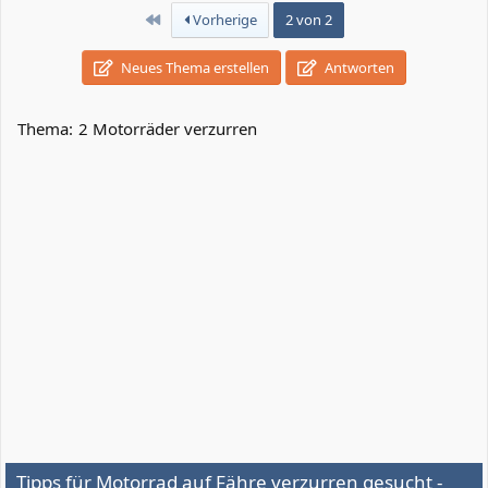
Erste
Vorherige
2 von 2
Neues Thema erstellen
Antworten
Thema:
2 Motorräder verzurren
Tipps für Motorrad auf Fähre verzurren gesucht -