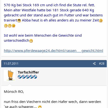
570 Kg bei Stock 169 cm und ich find die Stute rel. fett.
Mein alter Westfale hatte bei 181 Stock gerade 640 Kg
gebracht und der stand auch gut im Futter und war bestens
trainiert
Abba heut is eh alles anders als zu meiner Zeit
Ist wohl wie beim Menschen die Gewichte sind
unterschiedlich
http://www.pferdewaage24.de/html/rassen___gewicht.html
11.07.2011
#28
Torfschiffer
Mönsch RO,
nun friss den Viechern nicht den Hafer wech, dann werden
´se auch schwerer....