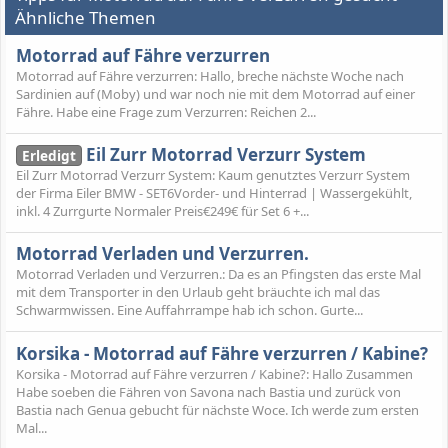
Ähnliche Themen
Motorrad auf Fähre verzurren
Motorrad auf Fähre verzurren: Hallo, breche nächste Woche nach
Sardinien auf (Moby) und war noch nie mit dem Motorrad auf einer
Fähre. Habe eine Frage zum Verzurren: Reichen 2...
Eil Zurr Motorrad Verzurr System
Erledigt
Eil Zurr Motorrad Verzurr System: Kaum genutztes Verzurr System
der Firma Eiler BMW - SET6Vorder- und Hinterrad | Wassergekühlt,
inkl. 4 Zurrgurte Normaler Preis€249€ für Set 6 +...
Motorrad Verladen und Verzurren.
Motorrad Verladen und Verzurren.: Da es an Pfingsten das erste Mal
mit dem Transporter in den Urlaub geht bräuchte ich mal das
Schwarmwissen. Eine Auffahrrampe hab ich schon. Gurte...
Korsika - Motorrad auf Fähre verzurren / Kabine?
Korsika - Motorrad auf Fähre verzurren / Kabine?: Hallo Zusammen
Habe soeben die Fähren von Savona nach Bastia und zurück von
Bastia nach Genua gebucht für nächste Woce. Ich werde zum ersten
Mal...