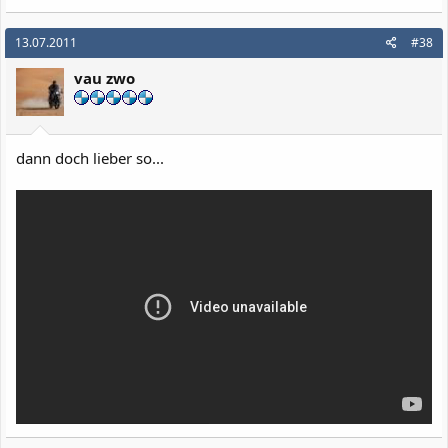
13.07.2011
#38
vau zwo
dann doch lieber so...