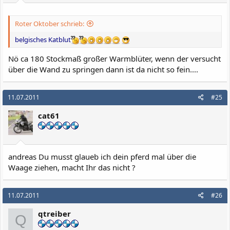
Roter Oktober schrieb:
belgisches Katblut
Nö ca 180 Stockmaß großer Warmblüter, wenn der versucht
über die Wand zu springen dann ist da nicht so fein....
11.07.2011
#25
cat61
andreas Du musst glaueb ich dein pferd mal über die
Waage ziehen, macht Ihr das nicht ?
11.07.2011
#26
qtreiber
Q