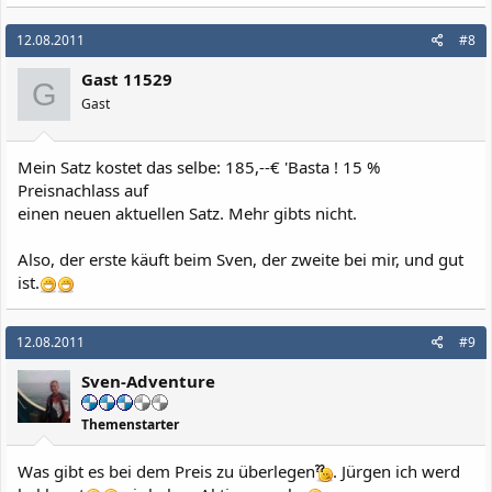
12.08.2011
#8
Gast 11529
G
Gast
Mein Satz kostet das selbe: 185,--€ 'Basta ! 15 %
Preisnachlass auf
einen neuen aktuellen Satz. Mehr gibts nicht.
Also, der erste käuft beim Sven, der zweite bei mir, und gut
ist.
12.08.2011
#9
Sven-Adventure
Themenstarter
Was gibt es bei dem Preis zu überlegen
. Jürgen ich werd