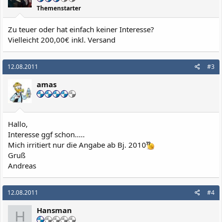
Themenstarter
Zu teuer oder hat einfach keiner Interesse?
Vielleicht 200,00€ inkl. Versand
12.08.2011
#3
amas
Hallo,
Interesse ggf schon.....
Mich irritiert nur die Angabe ab Bj. 2010
Gruß
Andreas
12.08.2011
#4
Hansman
H