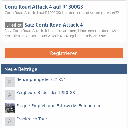
Conti Road Attack 4 auf R1300GS
Conti Road Attack 4 auf R1300GS: Hat den jemand schon getestet??
Satz Conti Road Attack 4
Erledigt
Satz Conti Road Attack 4: Hallo zusammen, Habe einen unbenutzten
Komplettsatz Conti Road Attack 4 abzugeben. Preis VB 320€
Registrieren
Neue Beiträge
Benzinpumpe leckt ? K51
F
Zeigt eure Bilder der 1250 GS
A
Frage / Empfehlung Fahrwerks-Erneuerung
Frankreich Tour
A