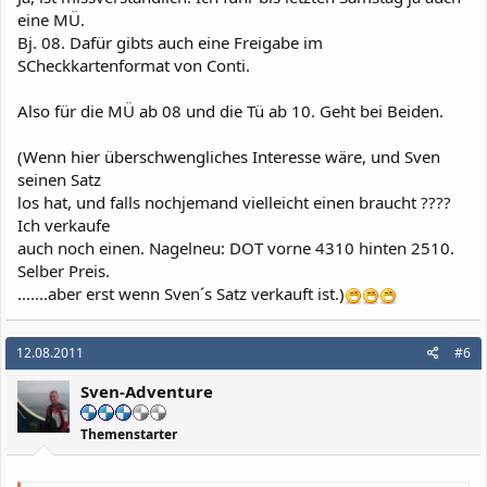
eine MÜ.
Bj. 08. Dafür gibts auch eine Freigabe im
SCheckkartenformat von Conti.
Also für die MÜ ab 08 und die Tü ab 10. Geht bei Beiden.
(Wenn hier überschwengliches Interesse wäre, und Sven
seinen Satz
los hat, und falls nochjemand vielleicht einen braucht ????
Ich verkaufe
auch noch einen. Nagelneu: DOT vorne 4310 hinten 2510.
Selber Preis.
.......aber erst wenn Sven´s Satz verkauft ist.)
12.08.2011
#6
Sven-Adventure
Themenstarter