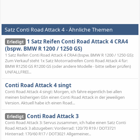
Satz Conti Road Attack 4 - Ähnliche Themen
1 Satz Reifen Conti Road Attack 4 CRA4
Erledigt
(bspw. BMW R 1200 / 1250 GS)
1 Satz Reifen Conti Road Attack 4 CRA4 (bspw. BMW R 1200 / 1250 GS):
Zum Verkauf steht 1x Satz Motorradreifen Conti Road Attack 4 für:
BMW R1250 GS R1200 GS (oder andere Modelle - bitte selber prüfen)
UNFALLFREI...
Conti Road Attack 4 singt
Conti Road Attack 4 singt: Morgen, ich fahre eigentlich bei allen
meinen bisherigen GSn einen Conti Road Attack in der jeweiligen
Version. Aktuell habe ich einen Road...
Conti Road Attack 3
Erledigt
Conti Road Attack 3: Servus zusammen, ich habe einen Satz Conti
Road Attack 3 abzugeben: Vorderrad: 120/70 R19 / DOT3721
Hinterrad: 170/60 R17 / DOT3021 Allgemeiner...