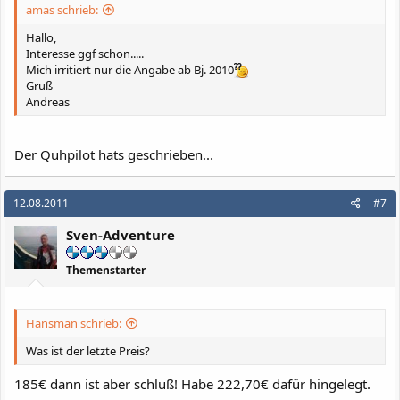
amas schrieb:
Hallo,
Interesse ggf schon.....
Mich irritiert nur die Angabe ab Bj. 2010
Gruß
Andreas
Der Quhpilot hats geschrieben...
12.08.2011
#7
Sven-Adventure
Themenstarter
Hansman schrieb:
Was ist der letzte Preis?
185€ dann ist aber schluß! Habe 222,70€ dafür hingelegt.