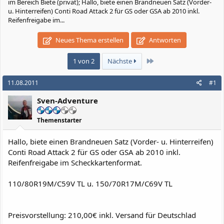
im Bereich Biete (privat); Hallo, biete einen Brandneuen Satz (Vorder-
u. Hinterreifen) Conti Road Attack 2 für GS oder GSA ab 2010 inkl.
Reifenfreigabe im...
Neues Thema erstellen
Antworten
Letzte
1 von 2
Nächste
11.08.2011
#1
Sven-Adventure
Themenstarter
Hallo, biete einen Brandneuen Satz (Vorder- u. Hinterreifen)
Conti Road Attack 2 für GS oder GSA ab 2010 inkl.
Reifenfreigabe im Scheckkartenformat.
110/80R19M/C59V TL u. 150/70R17M/C69V TL
Preisvorstellung: 210,00€ inkl. Versand für Deutschlad