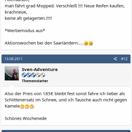
man fährt grad Mopped. Verschleiß !!!! Neue Reifen kaufen,
krachneue,
keine alt gelagerten.!!!!!
*Werbemodus aus*
Aktionswochen bei den Saarländern.....
13.08.2011
#12
Sven-Adventure
Themenstarter
Also der Preis von 185€ bleibt fest sonst fahre ich lieber als
Schlittenersatz im Schnee, und ich Tausche auch nicht gegen
Kamele
.
Schönes Wochenede