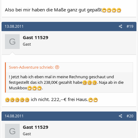
Also bei mir haben die Maße ganz gut gepaßt
13.08.2011
#19
Gast 11529
G
Gast
Sven-Adventure schrieb:
! Jetzt hab ich eben mal in meine Rechnung geschaut und
festgestellt das ich 238,00€ gezahlt habe
. Naja ab in die
Musikbox
.
ich nicht. 222,--€ frei Haus.
14.08.2011
#20
Gast 11529
G
Gast