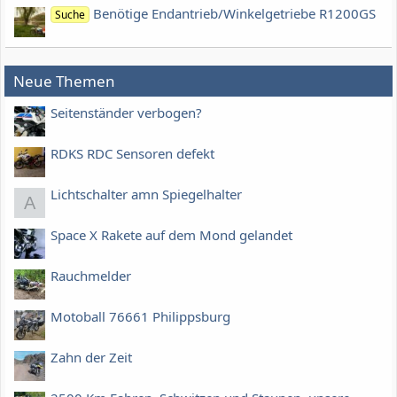
Benötige Endantrieb/Winkelgetriebe R1200GS
Suche
Neue Themen
Seitenständer verbogen?
RDKS RDC Sensoren defekt
Lichtschalter amn Spiegelhalter
A
Space X Rakete auf dem Mond gelandet
Rauchmelder
Motoball 76661 Philippsburg
Zahn der Zeit