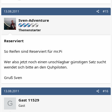
13.08.2011
#15
Sven-Adventure
Themenstarter
Reserviert
So Reifen sind Reserviert für mr.Pi
Wer also jetzt noch einen unschlagbar günstigen Satz sucht
wendet sich bitte an den Quhpiloten.
Gruß Sven
13.08.2011
#16
Gast 11529
G
Gast