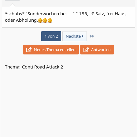
*schubs* "Sonderwochen bei....." " 185,--€ Satz, frei Haus,
oder Abholung.
Letzte
1 von 2
Nächste
Neues Thema erstellen
Antworten
Thema:
Conti Road Attack 2