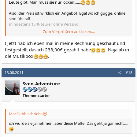
Leute gibt. Man muss sie nur locken.......
Also, der Preis ist wirklich ein Angebot. Egal wo ich gugge, online,
sind überall
mindestens 15 % teurer, ohne Versand.
Zum Vergrößern anklicken....
Wir hauen niemanden übers Ohr. Versprochen.
! Jetzt hab ich eben mal in meine Rechnung geschaut und
festgestellt das ich 238,00€ gezahlt habe
. Naja ab in
die Musikbox
.
13.08.2011
#18
Sven-Adventure
Themenstarter
MacDubh schrieb:
ich würde sie ja nehmen, aber diese Maße! Das geht ja gar nicht....