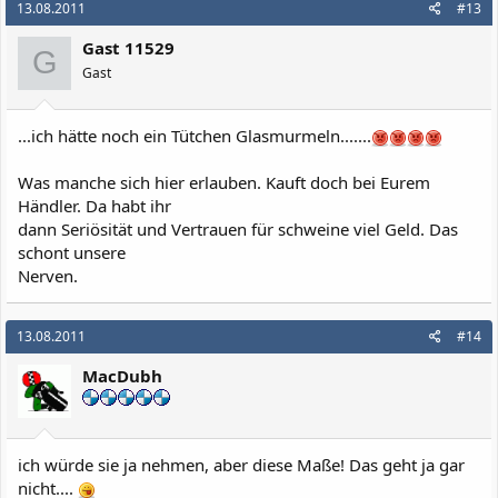
13.08.2011
#13
Gast 11529
G
Gast
...ich hätte noch ein Tütchen Glasmurmeln.......
Was manche sich hier erlauben. Kauft doch bei Eurem
Händler. Da habt ihr
dann Seriösität und Vertrauen für schweine viel Geld. Das
schont unsere
Nerven.
13.08.2011
#14
MacDubh
ich würde sie ja nehmen, aber diese Maße! Das geht ja gar
nicht....