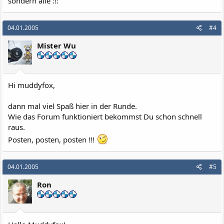
sondern alle :!:
04.01.2005
#4
Mister Wu
Hi muddyfox,
dann mal viel Spaß hier in der Runde.
Wie das Forum funktioniert bekommst Du schon schnell
raus.
Posten, posten, posten !!!
04.01.2005
#5
Ron