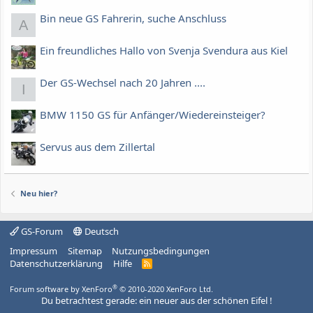
Bin neue GS Fahrerin, suche Anschluss
A
Ein freundliches Hallo von Svenja Svendura aus Kiel
Der GS-Wechsel nach 20 Jahren ....
I
BMW 1150 GS für Anfänger/Wiedereinsteiger?
Servus aus dem Zillertal
Neu hier?
GS-Forum
Deutsch
Impressum
Sitemap
Nutzungsbedingungen
Datenschutzerklärung
Hilfe
R
S
S
®
Forum software by XenForo
© 2010-2020 XenForo Ltd.
Du betrachtest gerade: ein neuer aus der schönen Eifel !