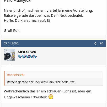
Hallo Muddyfox!
Na endlich ;-) nach einem viertel Jahr eine Vorstellung.
Rätsele gerade darüber, was Dein Nick bedeutet.
Hoffe, Du klärst mich auf. 8)
Gruß Ron
05.01.2005
#6
Mister Wu
Ron schrieb:
Rätsele gerade darüber, was Dein Nick bedeutet.
Wahrscheinlich das er ein schlauer Fuchs ist, aber ein
Ungewaschener ! :twisted: