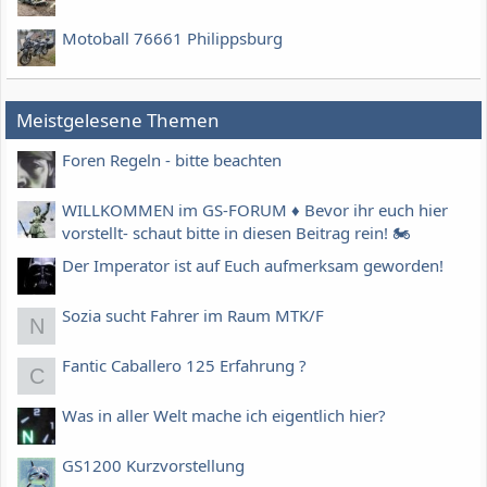
Motoball 76661 Philippsburg
Meistgelesene Themen
Foren Regeln - bitte beachten
WILLKOMMEN im GS-FORUM ♦️ Bevor ihr euch hier
vorstellt- schaut bitte in diesen Beitrag rein! 🏍
Der Imperator ist auf Euch aufmerksam geworden!
Sozia sucht Fahrer im Raum MTK/F
N
Fantic Caballero 125 Erfahrung ?
C
Was in aller Welt mache ich eigentlich hier?
GS1200 Kurzvorstellung