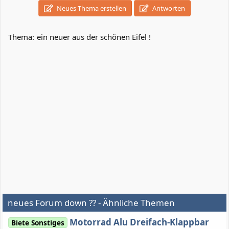
Neues Thema erstellen
Antworten
Thema:
ein neuer aus der schönen Eifel !
neues Forum down ?? - Ähnliche Themen
Motorrad Alu Dreifach-Klappbar
Biete Sonstiges