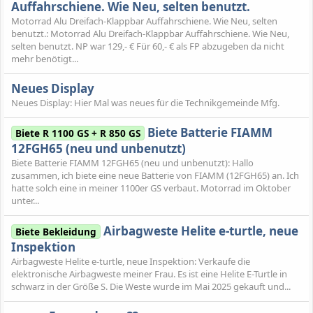
Auffahrschiene. Wie Neu, selten benutzt.
Motorrad Alu Dreifach-Klappbar Auffahrschiene. Wie Neu, selten
benutzt.: Motorrad Alu Dreifach-Klappbar Auffahrschiene. Wie Neu,
selten benutzt. NP war 129,- € Für 60,- € als FP abzugeben da nicht
mehr benötigt...
Neues Display
Neues Display: Hier Mal was neues für die Technikgemeinde Mfg.
Biete Batterie FIAMM
Biete R 1100 GS + R 850 GS
12FGH65 (neu und unbenutzt)
Biete Batterie FIAMM 12FGH65 (neu und unbenutzt): Hallo
zusammen, ich biete eine neue Batterie von FIAMM (12FGH65) an. Ich
hatte solch eine in meiner 1100er GS verbaut. Motorrad im Oktober
unter...
Airbagweste Helite e-turtle, neue
Biete Bekleidung
Inspektion
Airbagweste Helite e-turtle, neue Inspektion: Verkaufe die
elektronische Airbagweste meiner Frau. Es ist eine Helite E-Turtle in
schwarz in der Größe S. Die Weste wurde im Mai 2025 gekauft und...