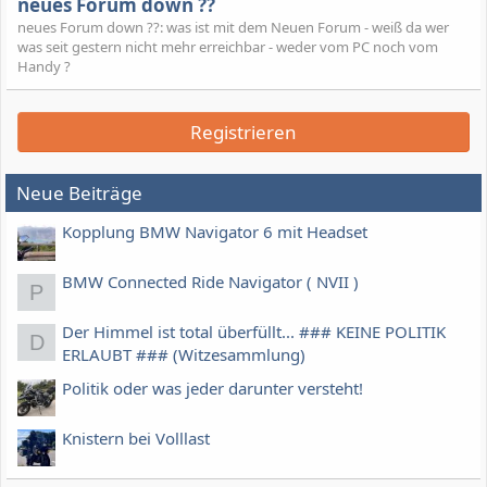
neues Forum down ??
neues Forum down ??: was ist mit dem Neuen Forum - weiß da wer
was seit gestern nicht mehr erreichbar - weder vom PC noch vom
Handy ?
Registrieren
Neue Beiträge
Kopplung BMW Navigator 6 mit Headset
BMW Connected Ride Navigator ( NVII )
P
Der Himmel ist total überfüllt... ### KEINE POLITIK
D
ERLAUBT ### (Witzesammlung)
Politik oder was jeder darunter versteht!
Knistern bei Volllast