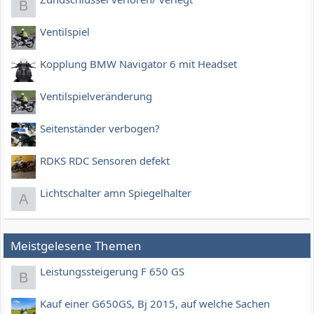
B
Ventilspiel
Kopplung BMW Navigator 6 mit Headset
Ventilspielveränderung
Seitenständer verbogen?
RDKS RDC Sensoren defekt
Lichtschalter amn Spiegelhalter
A
Meistgelesene Themen
Leistungssteigerung F 650 GS
B
Kauf einer G650GS, Bj 2015, auf welche Sachen