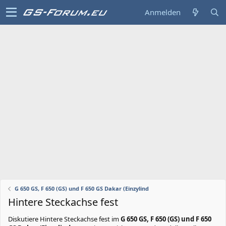
Anmelden
G 650 GS, F 650 (GS) und F 650 GS Dakar (Einzylind
Hintere Steckachse fest
Diskutiere
Hintere Steckachse fest
im
G 650 GS, F 650 (GS) und F 650