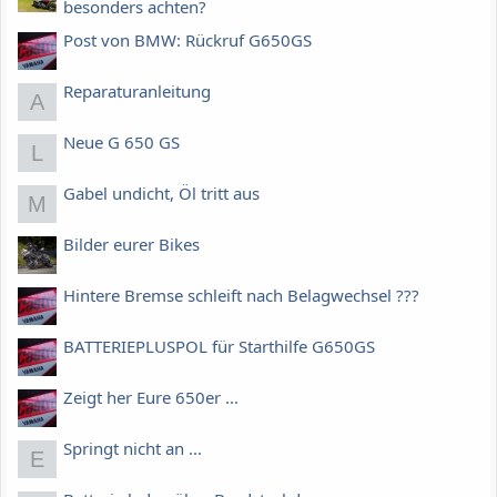
besonders achten?
Post von BMW: Rückruf G650GS
Reparaturanleitung
A
Neue G 650 GS
L
Gabel undicht, Öl tritt aus
M
Bilder eurer Bikes
Hintere Bremse schleift nach Belagwechsel ???
BATTERIEPLUSPOL für Starthilfe G650GS
Zeigt her Eure 650er ...
Springt nicht an ...
E